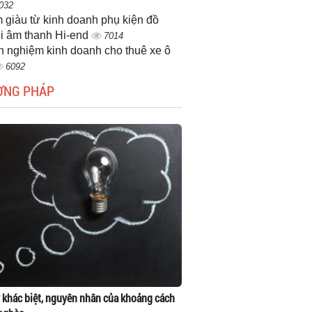
032
 giàu từ kinh doanh phụ kiện đồ
i âm thanh Hi-end
7014
h nghiệm kinh doanh cho thuê xe ô
6092
ƠNG PHÁP
 khác biệt, nguyên nhân của khoảng cách