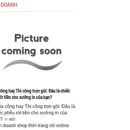
 DOANH
công hay Thi công trọn gói: Đâu là chiếc
ót tiền cho xưởng in của bạn?
gia công hay Thi công trọn gói: Đâu là
ếc phễu rót tiền cho xưởng in của
n?
460
h doanh shop thời trang nữ online