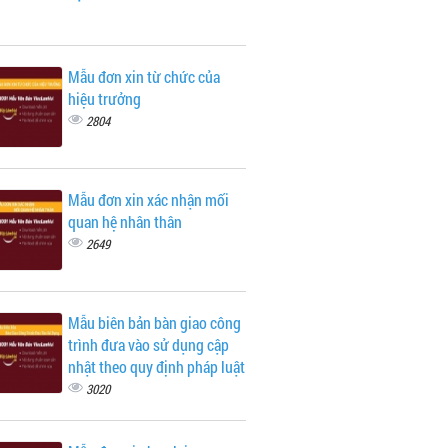
Mẫu đơn xin từ chức của
hiệu trưởng
2804
Mẫu đơn xin xác nhận mối
quan hệ nhân thân
2649
Mẫu biên bản bàn giao công
trình đưa vào sử dụng cập
nhật theo quy định pháp luật
3020