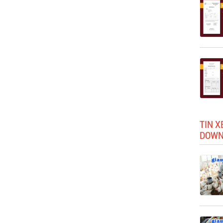
TIN X
DOWN