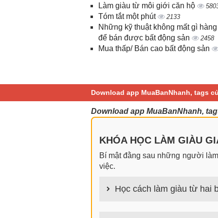
Làm giàu từ môi giới căn hộ
580
Tóm tắt một phút
2133
Những kỹ thuật không mất gì hàng
để bán được bất động sản
2458
Mua thấp/ Bán cao bất động sản
Download app MuaBanNhanh, tags củ
Download app MuaBanNhanh, tags
KHÓA HỌC LÀM GIÀU GIA
Bí mật đằng sau những người làm g
việc.
Học cách làm giàu từ hai b
100+ cách làm giàu từ hai bàn tay