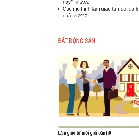
nay?
2872
Các mô hình làm giàu từ nuôi gà h
quả
2537
BẤT ĐỘNG SẢN
Làm giàu từ môi giới căn hộ