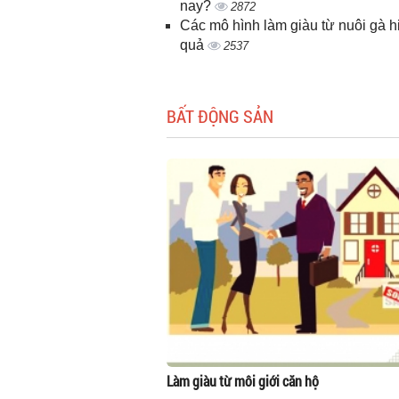
nay?
2872
Các mô hình làm giàu từ nuôi gà h
quả
2537
BẤT ĐỘNG SẢN
Làm giàu từ môi giới căn hộ