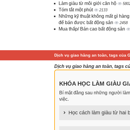
Làm giàu từ môi giới căn hộ
580
Tóm tắt một phút
2133
Những kỹ thuật không mất gì hàng
để bán được bất động sản
2458
Mua thấp/ Bán cao bất động sản
Dịch vụ giao hàng an toàn, tags của
Dịch vụ giao hàng an toàn, tags c
KHÓA HỌC LÀM GIÀU GIA
Bí mật đằng sau những người làm g
việc.
Học cách làm giàu từ hai b
100+ cách làm giàu từ hai bàn tay