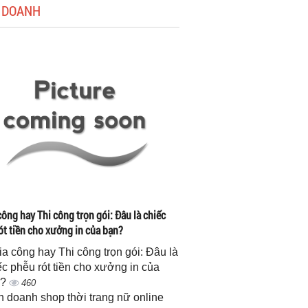
 DOANH
công hay Thi công trọn gói: Đâu là chiếc
ót tiền cho xưởng in của bạn?
gia công hay Thi công trọn gói: Đâu là
ếc phễu rót tiền cho xưởng in của
n?
460
h doanh shop thời trang nữ online