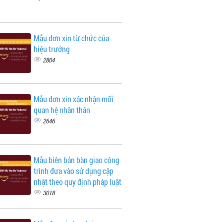
Mẫu đơn xin từ chức của
hiệu trưởng
2804
Mẫu đơn xin xác nhận mối
quan hệ nhân thân
2646
Mẫu biên bản bàn giao công
trình đưa vào sử dụng cập
nhật theo quy định pháp luật
3018