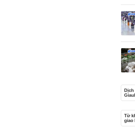
Dịch 
Giau
Từ kh
giao