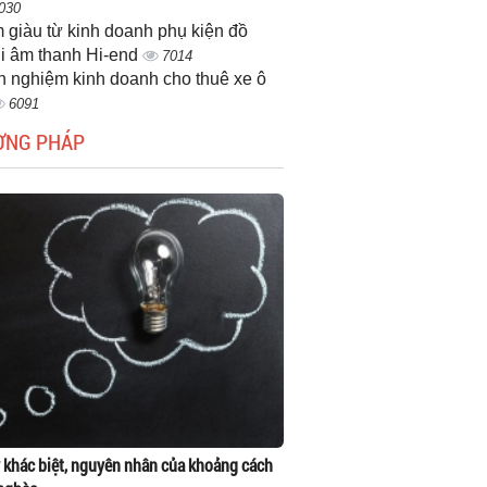
030
 giàu từ kinh doanh phụ kiện đồ
i âm thanh Hi-end
7014
h nghiệm kinh doanh cho thuê xe ô
6091
ƠNG PHÁP
 khác biệt, nguyên nhân của khoảng cách