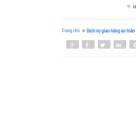
18
Trang chủ
Dịch vụ giao hàng an toàn
Share
Share
Tweet
Shar