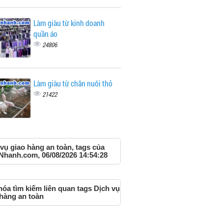
Làm giàu từ kinh doanh
quần áo
24806
Làm giàu từ chăn nuôi thỏ
21422
vụ giao hàng an toàn, tags của
Nhanh.com, 06/08/2026 14:54:28
óa tìm kiếm liên quan tags Dịch vụ
 hàng an toàn