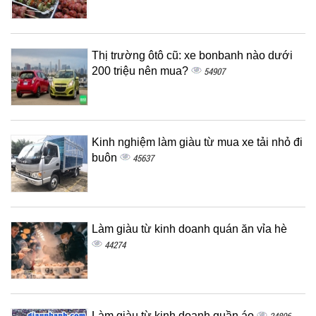
Thị trường ôtô cũ: xe bonbanh nào dưới
200 triệu nên mua?
54907
Kinh nghiệm làm giàu từ mua xe tải nhỏ đi
buôn
45637
Làm giàu từ kinh doanh quán ăn vỉa hè
44274
Làm giàu từ kinh doanh quần áo