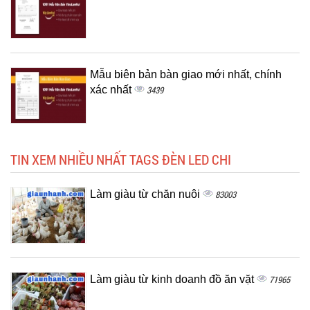
Mẫu biên bản bàn giao mới nhất, chính
xác nhất
3439
TIN XEM NHIỀU NHẤT TAGS ĐÈN LED CHI
Làm giàu từ chăn nuôi
83003
Làm giàu từ kinh doanh đồ ăn vặt
71965