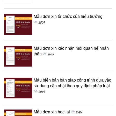
Mẫu đơn xin từ chức của hiệu trưởng
2804
Mẫu đơn xin xác nhận mối quan hệ nhân
thân
2649
Mẫu biên bản bàn giao công trình đưa vào
sử dụng cập nhật theo quy định pháp luật
3019
Mẫu đơn xin học lại
2399