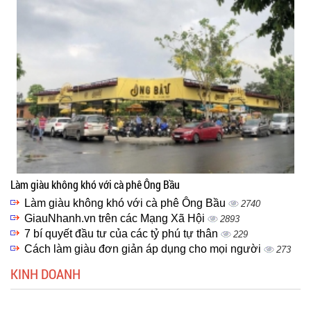
Làm giàu không khó với cà phê Ông Bầu
Làm giàu không khó với cà phê Ông Bầu
2740
GiauNhanh.vn trên các Mạng Xã Hội
2893
7 bí quyết đầu tư của các tỷ phú tự thân
229
Cách làm giàu đơn giản áp dụng cho mọi người
273
KINH DOANH