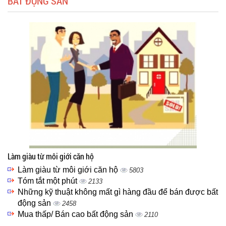
BẤT ĐỘNG SẢN
Làm giàu từ môi giới căn hộ
Làm giàu từ môi giới căn hộ
5803
Tóm tắt một phút
2133
Những kỹ thuật không mất gì hàng đầu để bán được bất
động sản
2458
Mua thấp/ Bán cao bất động sản
2110