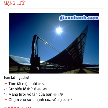
MẠNG LƯỚI
Tóm tắt một phút
Tóm tắt một phút
513
Sự biểu lộ thứ 6
546
Mạng lưới vô tận của bạn
479
Chạm vào sức mạnh của vũ trụ
3271