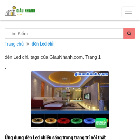
Togg
navig
Trang chủ
đèn Led chi
đèn Led chi, tags của GiauNhanh.com
, Trang 1
.
Ứng dụng đèn Led chiếu sáng trong trang trí nội thất