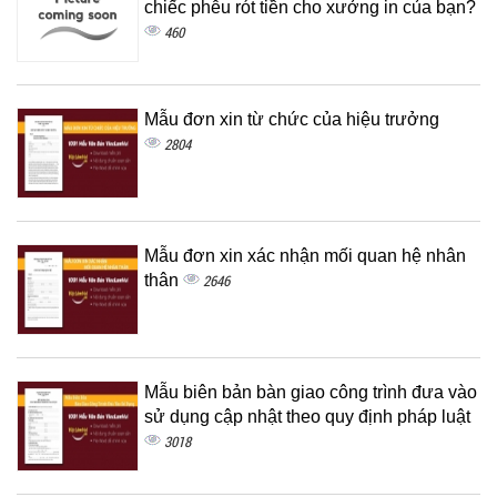
chiếc phễu rót tiền cho xưởng in của bạn?
460
Mẫu đơn xin từ chức của hiệu trưởng
2804
Mẫu đơn xin xác nhận mối quan hệ nhân
thân
2646
Mẫu biên bản bàn giao công trình đưa vào
sử dụng cập nhật theo quy định pháp luật
3018