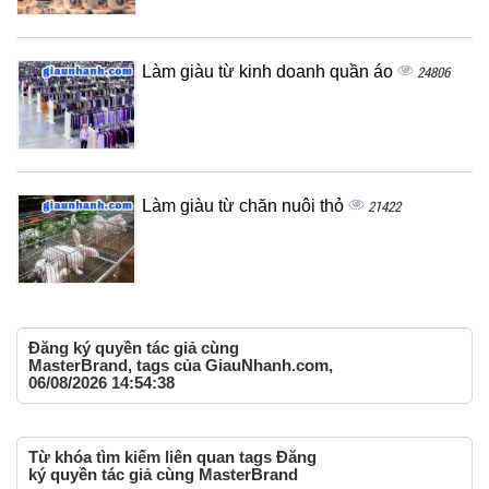
Làm giàu từ kinh doanh quần áo
24806
Làm giàu từ chăn nuôi thỏ
21422
Đăng ký quyền tác giả cùng
MasterBrand, tags của GiauNhanh.com,
06/08/2026 14:54:38
Từ khóa tìm kiếm liên quan tags Đăng
ký quyền tác giả cùng MasterBrand