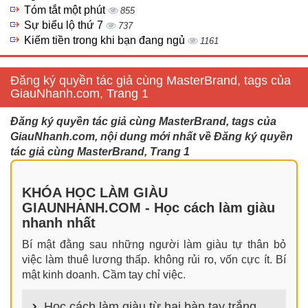
Tóm tắt một phút
855
Sự biểu lộ thứ 7
737
Kiếm tiền trong khi bạn đang ngủ
1161
Đăng ký quyền tác giả cùng MasterBrand, tags của
GiauNhanh.com, Trang 1
Đăng ký quyền tác giả cùng MasterBrand, tags của
GiauNhanh.com, nội dung mới nhất về Đăng ký quyền
tác giả cùng MasterBrand, Trang 1
KHÓA HỌC LÀM GIÀU
GIAUNHANH.COM - Học cách làm giàu
nhanh nhất
Bí mật đằng sau những người làm giàu tự thân bỏ
việc làm thuê lương thấp. không rủi ro, vốn cực ít. Bí
mật kinh doanh. Cầm tay chỉ việc.
Học cách làm giàu từ hai bàn tay trắng