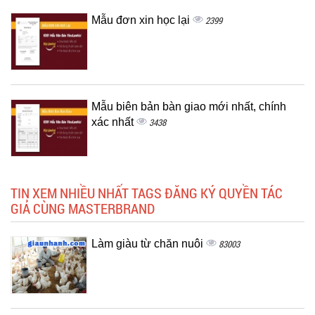
Mẫu đơn xin học lại
2399
Mẫu biên bản bàn giao mới nhất, chính
xác nhất
3438
TIN XEM NHIỀU NHẤT TAGS ĐĂNG KÝ QUYỀN TÁC
GIẢ CÙNG MASTERBRAND
Làm giàu từ chăn nuôi
83003