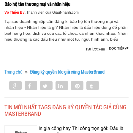
Bảo hộ tên thương mại và nhãn hiệu
Võ Thiện By
, Thành viên của GiauNhanh.com
Tại sao doanh nghiệp cần đăng kí bảo hộ tên thương mại và
nhãn hiệu • Nhãn hiệu là gì? Nhãn hiệu là dấu hiệu dùng để phân
biệt hàng hóa, dịch vụ của các tổ chức, cá nhân khác nhau. Nhãn
hiệu thường là các dấu hiệu như một từ, ngữ, hình ảnh, biểu
150 lượt xem
ĐỌC TIẾP
Trang chủ
Đăng ký quyền tác giả cùng MasterBrand
Share
Share
Tweet
Share
Pin
Tumblr
0
TIN MỚI NHẤT TAGS ĐĂNG KÝ QUYỀN TÁC GIẢ CÙNG
MASTERBRAND
In gia công hay Thi công trọn gói: Đâu là