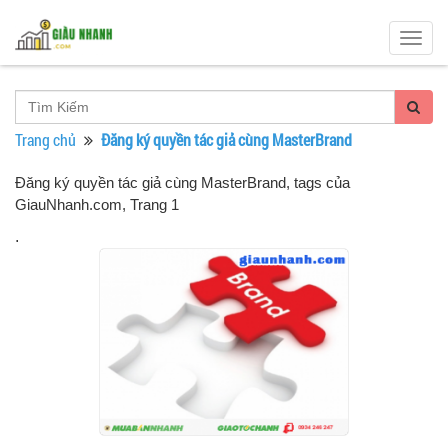
Togg
navig
Trang chủ
Đăng ký quyền tác giả cùng MasterBrand
Đăng ký quyền tác giả cùng MasterBrand, tags của
GiauNhanh.com
, Trang 1
.