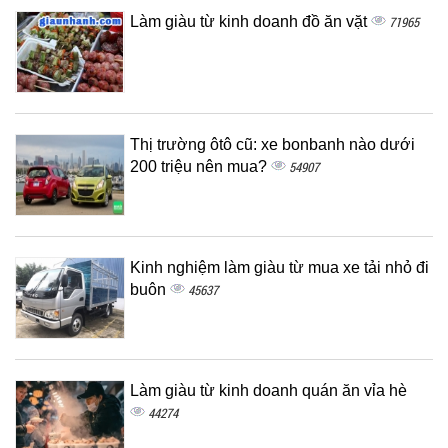
Làm giàu từ kinh doanh đồ ăn vặt
71965
Thị trường ôtô cũ: xe bonbanh nào dưới
200 triệu nên mua?
54907
Kinh nghiệm làm giàu từ mua xe tải nhỏ đi
buôn
45637
Làm giàu từ kinh doanh quán ăn vỉa hè
44274