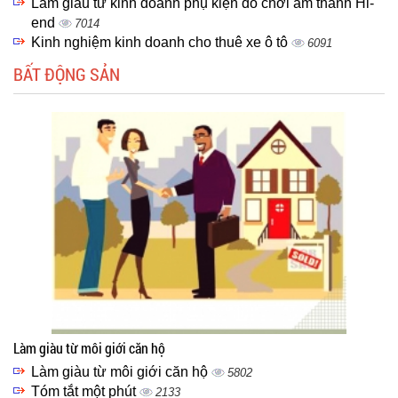
Làm giàu từ kinh doanh phụ kiện đồ chơi âm thanh Hi-
end
7014
Kinh nghiệm kinh doanh cho thuê xe ô tô
6091
BẤT ĐỘNG SẢN
Làm giàu từ môi giới căn hộ
Làm giàu từ môi giới căn hộ
5802
Tóm tắt một phút
2133