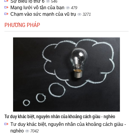
Sự biểu lộ thứ 6
546
Mạng lưới vô tận của bạn
479
Chạm vào sức mạnh của vũ trụ
3271
PHƯƠNG PHÁP
Tư duy khác biệt, nguyên nhân của khoảng cách giàu - nghèo
Tư duy khác biệt, nguyên nhân của khoảng cách giàu -
nghèo
7042