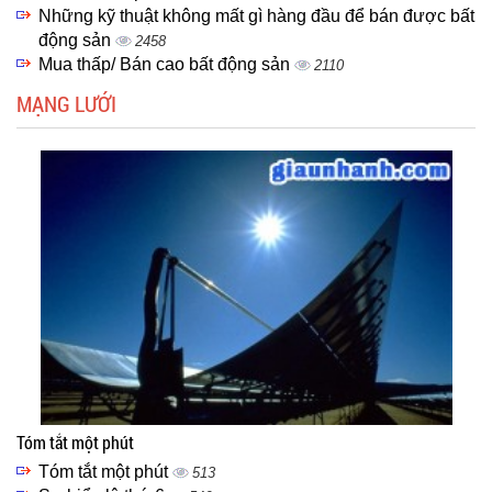
Những kỹ thuật không mất gì hàng đầu để bán được bất
động sản
2458
Mua thấp/ Bán cao bất động sản
2110
MẠNG LƯỚI
Tóm tắt một phút
Tóm tắt một phút
513