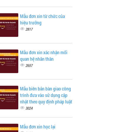
Mẫu đơn xin từ chức của
hiệu trưởng
2817
Mẫu đơn xin xác nhận mối
quan hệ nhân thân
2657
Mẫu biên bản bàn giao công
trình đưa vào sử dụng cập
nhật theo quy định pháp luật
3024
Mẫu đơn xin học lại