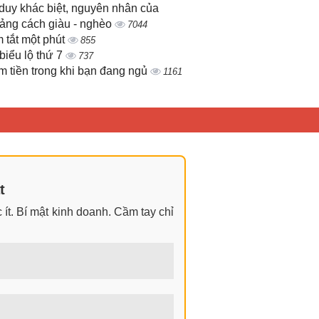
duy khác biệt, nguyên nhân của
ảng cách giàu - nghèo
7044
 tắt một phút
855
biểu lộ thứ 7
737
m tiền trong khi bạn đang ngủ
1161
t
ít. Bí mật kinh doanh. Cầm tay chỉ
ngay cả khi không có gì trong tay.