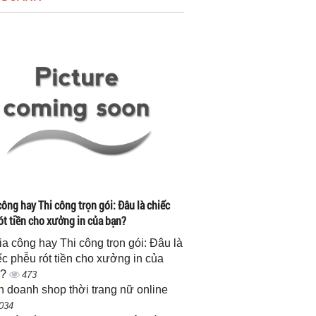
công hay Thi công trọn gói: Đâu là chiếc
ót tiền cho xưởng in của bạn?
gia công hay Thi công trọn gói: Đâu là
ếc phễu rót tiền cho xưởng in của
n?
473
h doanh shop thời trang nữ online
034