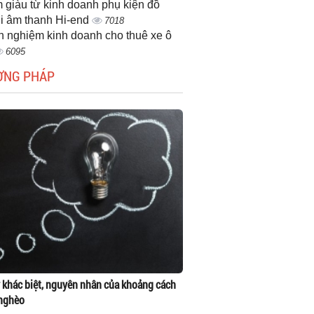
 giàu từ kinh doanh phụ kiện đồ
i âm thanh Hi-end
7018
h nghiệm kinh doanh cho thuê xe ô
6095
ƠNG PHÁP
 khác biệt, nguyên nhân của khoảng cách
 nghèo