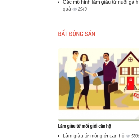
Các mô hình làm giàu từ nuôi gà h
quả
2543
BẤT ĐỘNG SẢN
Làm giàu từ môi giới căn hộ
Làm giàu từ môi giới căn hộ
580