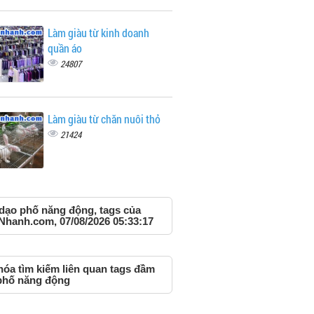
Làm giàu từ kinh doanh
quần áo
24807
Làm giàu từ chăn nuôi thỏ
21424
dạo phố năng động, tags của
Nhanh.com, 07/08/2026 05:33:17
hóa tìm kiếm liên quan tags đầm
phố năng động