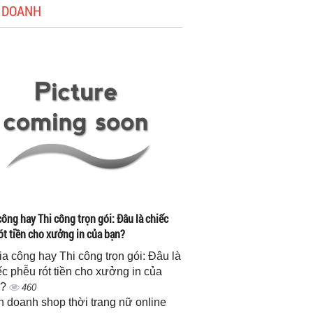
 DOANH
công hay Thi công trọn gói: Đâu là chiếc
ót tiền cho xưởng in của bạn?
gia công hay Thi công trọn gói: Đâu là
ếc phễu rót tiền cho xưởng in của
n?
460
h doanh shop thời trang nữ online