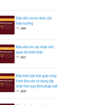
Mẫu đơn xin từ chức của
hiệu trưởng
2804
Mẫu đơn xin xác nhận mối
quan hệ nhân thân
2651
Mẫu biên bản bàn giao công
trình đưa vào sử dụng cập
nhật theo quy định pháp luật
3020