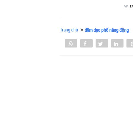
17
Trang chủ
đầm dạo phố năng động
Share
Share
Tweet
Shar