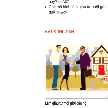
nay?
2872
Các mô hình làm giàu từ nuôi gà h
quả
2537
BẤT ĐỘNG SẢN
Làm giàu từ môi giới căn hộ