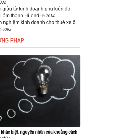
032
 giàu từ kinh doanh phụ kiện đồ
i âm thanh Hi-end
7014
h nghiệm kinh doanh cho thuê xe ô
6092
ƠNG PHÁP
 khác biệt, nguyên nhân của khoảng cách