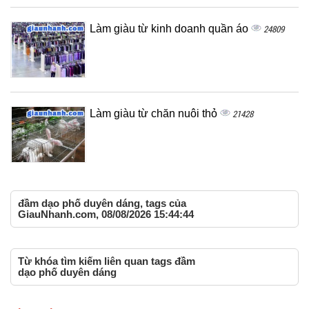
Làm giàu từ kinh doanh quần áo
24809
Làm giàu từ chăn nuôi thỏ
21428
đầm dạo phố duyên dáng, tags của
GiauNhanh.com, 08/08/2026 15:44:44
Từ khóa tìm kiếm liên quan tags đầm
dạo phố duyên dáng