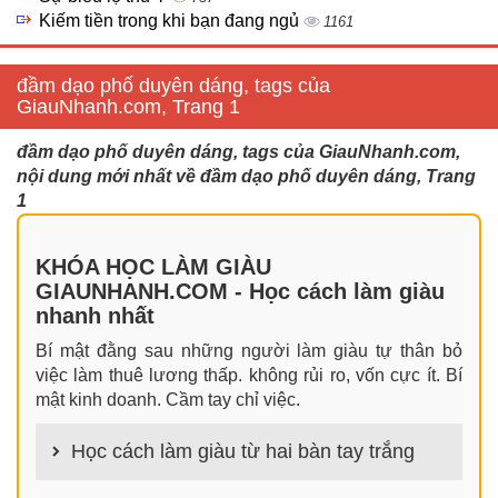
Kiếm tiền trong khi bạn đang ngủ
1161
đầm dạo phố duyên dáng, tags của
GiauNhanh.com, Trang 1
đầm dạo phố duyên dáng, tags của GiauNhanh.com,
nội dung mới nhất về đầm dạo phố duyên dáng, Trang
1
KHÓA HỌC LÀM GIÀU
GIAUNHANH.COM - Học cách làm giàu
nhanh nhất
Bí mật đằng sau những người làm giàu tự thân bỏ
việc làm thuê lương thấp. không rủi ro, vốn cực ít. Bí
mật kinh doanh. Cầm tay chỉ việc.
Học cách làm giàu từ hai bàn tay trắng
100+ cách làm giàu từ hai bàn tay trắng đơn giản