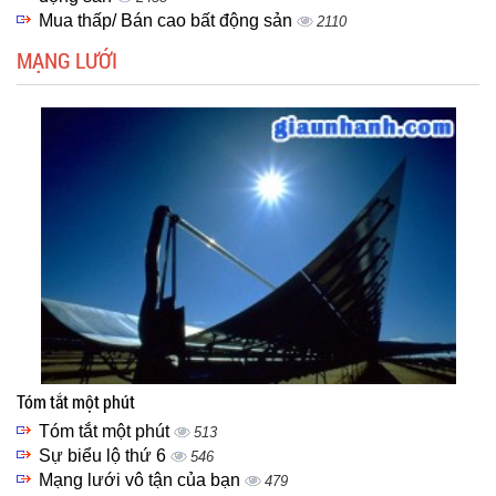
Mua thấp/ Bán cao bất động sản
2110
MẠNG LƯỚI
Tóm tắt một phút
Tóm tắt một phút
513
Sự biểu lộ thứ 6
546
Mạng lưới vô tận của bạn
479