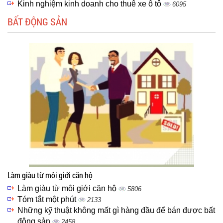
Kinh nghiệm kinh doanh cho thuê xe ô tô
6095
BẤT ĐỘNG SẢN
Làm giàu từ môi giới căn hộ
Làm giàu từ môi giới căn hộ
5806
Tóm tắt một phút
2133
Những kỹ thuật không mất gì hàng đầu để bán được bất
động sản
2458