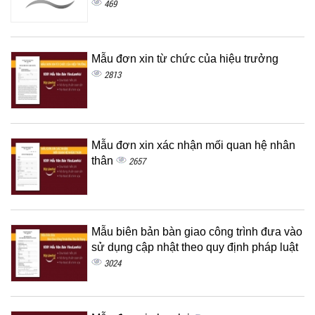
469
Mẫu đơn xin từ chức của hiệu trưởng
2813
Mẫu đơn xin xác nhận mối quan hệ nhân
thân
2657
Mẫu biên bản bàn giao công trình đưa vào
sử dụng cập nhật theo quy định pháp luật
3024