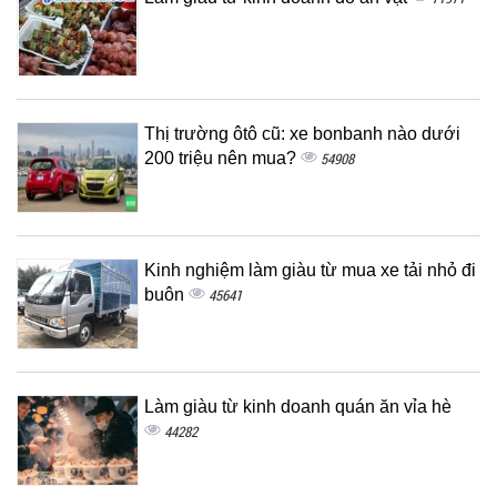
Thị trường ôtô cũ: xe bonbanh nào dưới
200 triệu nên mua?
54908
Kinh nghiệm làm giàu từ mua xe tải nhỏ đi
buôn
45641
Làm giàu từ kinh doanh quán ăn vỉa hè
44282