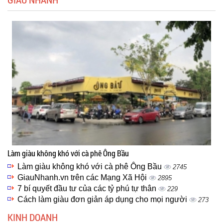
Làm giàu không khó với cà phê Ông Bầu
Làm giàu không khó với cà phê Ông Bầu
2745
GiauNhanh.vn trên các Mạng Xã Hội
2895
7 bí quyết đầu tư của các tỷ phú tự thân
229
Cách làm giàu đơn giản áp dụng cho mọi người
273
KINH DOANH