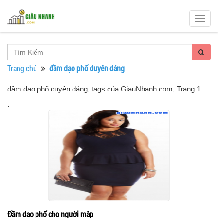
Togg
navig
Trang chủ
đầm dạo phố duyên dáng
đầm dạo phố duyên dáng, tags của GiauNhanh.com
, Trang 1
.
Đầm dạo phố cho người mập