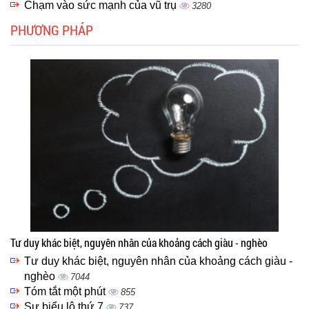
Chạm vào sức mạnh của vũ trụ
3280
PHƯƠNG PHÁP
Tư duy khác biệt, nguyên nhân của khoảng cách giàu - nghèo
Tư duy khác biệt, nguyên nhân của khoảng cách giàu -
nghèo
7044
Tóm tắt một phút
855
Sự biểu lộ thứ 7
737