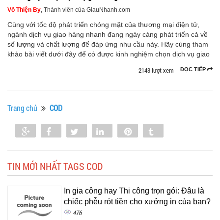
Võ Thiện By
, Thành viên của GiauNhanh.com
Cùng với tốc độ phát triển chóng mặt của thương mại điện tử,
ngành dịch vụ giao hàng nhanh đang ngày càng phát triển cả về
số lượng và chất lượng để đáp ứng nhu cầu này. Hãy cùng tham
khảo bài viết dưới đây để có được kinh nghiệm chọn dịch vụ giao
2143 lượt xem
ĐỌC TIẾP
Trang chủ
COD
Share
Share
Tweet
Share
Pin
Tumblr
0
TIN MỚI NHẤT TAGS COD
In gia công hay Thi công trọn gói: Đâu là
chiếc phễu rót tiền cho xưởng in của bạn?
476