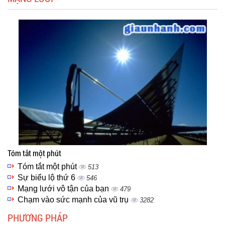
Tóm tắt một phút
Tóm tắt một phút
513
Sự biểu lộ thứ 6
546
Mạng lưới vô tận của bạn
479
Chạm vào sức mạnh của vũ trụ
3282
PHƯƠNG PHÁP