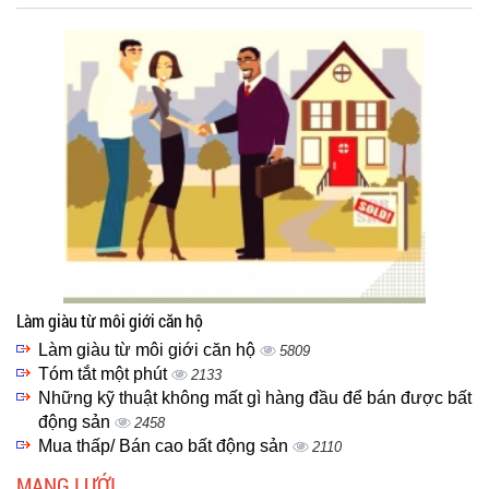
Làm giàu từ môi giới căn hộ
Làm giàu từ môi giới căn hộ
5809
Tóm tắt một phút
2133
Những kỹ thuật không mất gì hàng đầu để bán được bất
động sản
2458
Mua thấp/ Bán cao bất động sản
2110
MẠNG LƯỚI