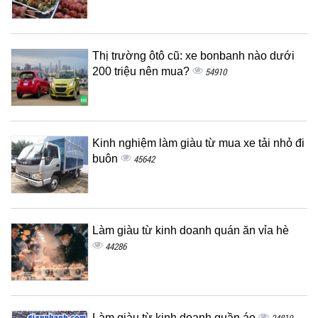
Thị trường ôtô cũ: xe bonbanh nào dưới
200 triệu nên mua?
54910
Kinh nghiệm làm giàu từ mua xe tải nhỏ đi
buôn
45642
Làm giàu từ kinh doanh quán ăn vỉa hè
44286
Làm giàu từ kinh doanh quần áo