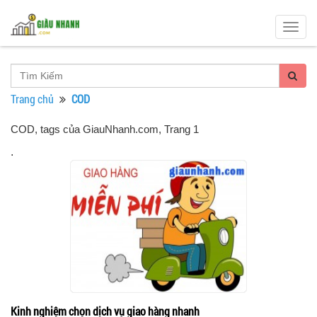
Togg
navig
Trang chủ
COD
COD, tags của GiauNhanh.com
, Trang 1
.
Kinh nghiệm chọn dịch vụ giao hàng nhanh