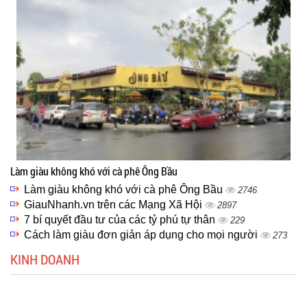
Làm giàu không khó với cà phê Ông Bầu
Làm giàu không khó với cà phê Ông Bầu
2746
GiauNhanh.vn trên các Mạng Xã Hội
2897
7 bí quyết đầu tư của các tỷ phú tự thân
229
Cách làm giàu đơn giản áp dụng cho mọi người
273
KINH DOANH