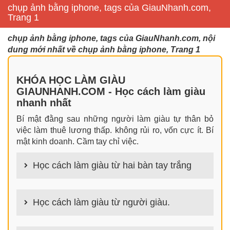
chụp ảnh bằng iphone, tags của GiauNhanh.com,
Trang 1
chụp ảnh bằng iphone, tags của GiauNhanh.com, nội
dung mới nhất về chụp ảnh bằng iphone, Trang 1
KHÓA HỌC LÀM GIÀU
GIAUNHANH.COM - Học cách làm giàu
nhanh nhất
Bí mật đằng sau những người làm giàu tự thân bỏ
việc làm thuê lương thấp. không rủi ro, vốn cực ít. Bí
mật kinh doanh. Cầm tay chỉ việc.
Học cách làm giàu từ hai bàn tay trắng
100+ cách làm giàu từ hai bàn tay trắng đơn giản
nhưng hiệu quả bất ngờ. Bạn có thể thành công ngay
Học cách làm giàu từ người giàu.
cả khi không có gì trong tay.
100+ Bài học, bí quyết, tư duy, nguyên tắc, định luật