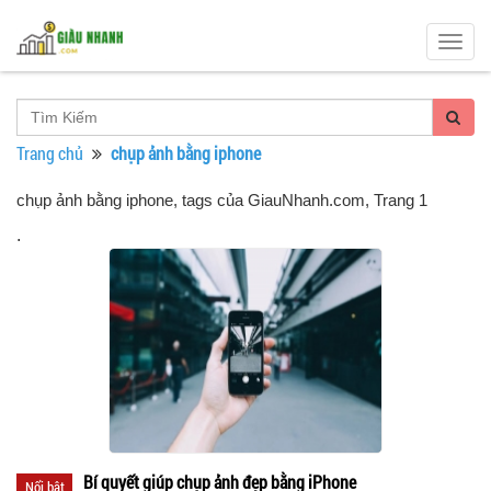
Togg
navig
Trang chủ
chụp ảnh bằng iphone
chụp ảnh bằng iphone, tags của GiauNhanh.com
, Trang 1
.
Bí quyết giúp chụp ảnh đẹp bằng iPhone
Nổi bật