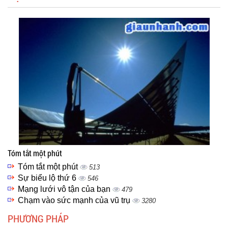
Tóm tắt một phút
Tóm tắt một phút
513
Sự biểu lộ thứ 6
546
Mạng lưới vô tận của bạn
479
Chạm vào sức mạnh của vũ trụ
3280
PHƯƠNG PHÁP