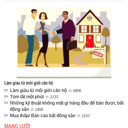
Làm giàu từ môi giới căn hộ
Làm giàu từ môi giới căn hộ
5806
Tóm tắt một phút
2133
Những kỹ thuật không mất gì hàng đầu để bán được bất
động sản
2458
Mua thấp/ Bán cao bất động sản
2110
MẠNG LƯỚI