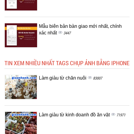
Mẫu biên bản bàn giao mới nhất, chính
xác nhất
3447
TIN XEM NHIỀU NHẤT TAGS CHỤP ẢNH BẰNG IPHONE
Làm giàu từ chăn nuôi
83007
Làm giàu từ kinh doanh đồ ăn vặt
71971