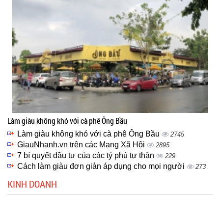
Làm giàu không khó với cà phê Ông Bầu
Làm giàu không khó với cà phê Ông Bầu
2745
GiauNhanh.vn trên các Mạng Xã Hội
2895
7 bí quyết đầu tư của các tỷ phú tự thân
229
Cách làm giàu đơn giản áp dụng cho mọi người
273
KINH DOANH