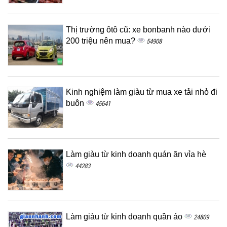
Thị trường ôtô cũ: xe bonbanh nào dưới
200 triệu nên mua?
54908
Kinh nghiệm làm giàu từ mua xe tải nhỏ đi
buôn
45641
Làm giàu từ kinh doanh quán ăn vỉa hè
44283
Làm giàu từ kinh doanh quần áo
24809