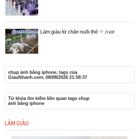
Làm giàu từ chăn nuôi thỏ
21428
chụp ảnh bằng iphone, tags của
GiauNhanh.com, 08/08/2026 21:58:37
Từ khóa tìm kiếm liên quan tags chụp
ảnh bằng iphone
LÀM GIÀU