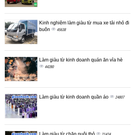
Kinh nghiệm làm giàu từ mua xe tải nhỏ đi
buôn
45638
Làm giàu từ kinh doanh quán ăn vỉa hè
44280
Làm giàu từ kinh doanh quần áo
24807
Làm giàu từ chăn nuôi thỏ
21424