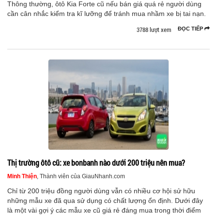
Thông thường, ôtô Kia Forte cũ nếu bán giá quá rẻ người dùng
cần cân nhắc kiểm tra kĩ lưỡng để tránh mua nhầm xe bị tai nạn.
3788 lượt xem
ĐỌC TIẾP
Thị trường ôtô cũ: xe bonbanh nào dưới 200 triệu nên mua?
Minh Thiện
, Thành viên của GiauNhanh.com
Chỉ từ 200 triệu đồng người dùng vẫn có nhiều cơ hội sử hữu
những mẫu xe đã qua sử dụng có chất lượng ổn định. Dưới đây
là một vài gợi ý các mẫu xe cũ giá rẻ đáng mua trong thời điểm