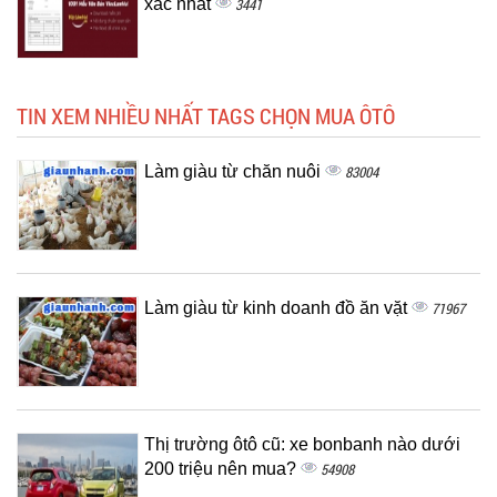
xác nhất
3441
TIN XEM NHIỀU NHẤT TAGS CHỌN MUA ÔTÔ
Làm giàu từ chăn nuôi
83004
Làm giàu từ kinh doanh đồ ăn vặt
71967
Thị trường ôtô cũ: xe bonbanh nào dưới
200 triệu nên mua?
54908