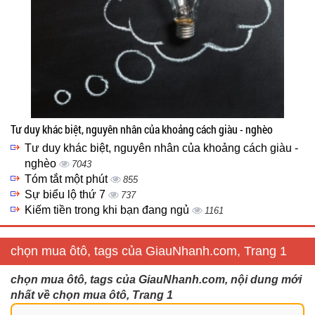
Tư duy khác biệt, nguyên nhân của khoảng cách giàu - nghèo
Tư duy khác biệt, nguyên nhân của khoảng cách giàu -
nghèo
7043
Tóm tắt một phút
855
Sự biểu lộ thứ 7
737
Kiếm tiền trong khi bạn đang ngủ
1161
chọn mua ôtô, tags của GiauNhanh.com, Trang 1
chọn mua ôtô, tags của GiauNhanh.com, nội dung mới
nhất về chọn mua ôtô, Trang 1