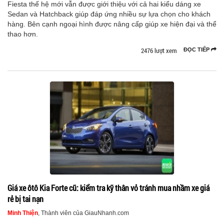
Fiesta thế hệ mới vẫn được giới thiệu với cả hai kiểu dáng xe
Sedan và Hatchback giúp đáp ứng nhiều sự lựa chọn cho khách
hàng. Bên cạnh ngoại hình được nâng cấp giúp xe hiện đại và thể
thao hơn.
2476 lượt xem
ĐỌC TIẾP
Giá xe ôtô Kia Forte cũ: kiểm tra kỹ thân vỏ tránh mua nhầm xe giá
rẻ bị tai nạn
Minh Thiện
, Thành viên của GiauNhanh.com