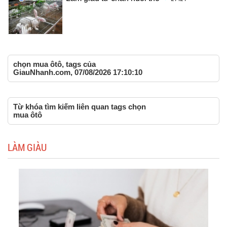
chọn mua ôtô, tags của
GiauNhanh.com, 07/08/2026 17:10:10
Từ khóa tìm kiếm liên quan tags chọn
mua ôtô
LÀM GIÀU