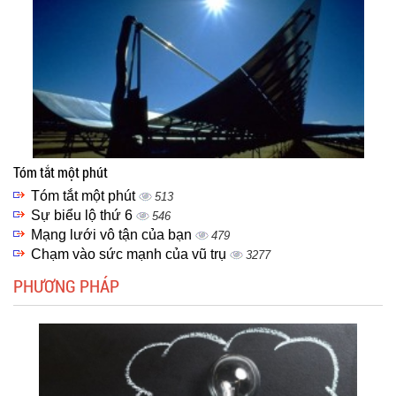
Tóm tắt một phút
Tóm tắt một phút
513
Sự biểu lộ thứ 6
546
Mạng lưới vô tận của bạn
479
Chạm vào sức mạnh của vũ trụ
3277
PHƯƠNG PHÁP