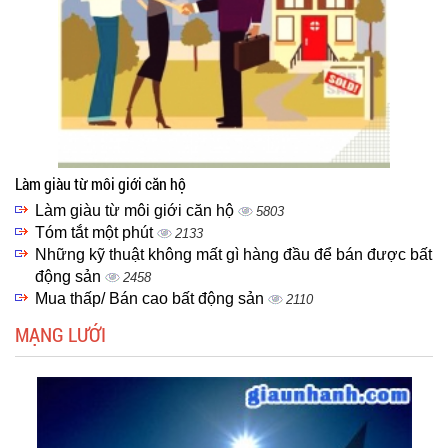
Làm giàu từ môi giới căn hộ
Làm giàu từ môi giới căn hộ
5803
Tóm tắt một phút
2133
Những kỹ thuật không mất gì hàng đầu để bán được bất
động sản
2458
Mua thấp/ Bán cao bất động sản
2110
MẠNG LƯỚI