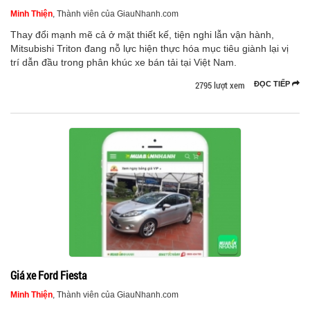
Minh Thiện
, Thành viên của GiauNhanh.com
Thay đổi mạnh mẽ cả ở mặt thiết kế, tiện nghi lẫn vận hành,
Mitsubishi Triton đang nỗ lực hiện thực hóa mục tiêu giành lại vị
trí dẫn đầu trong phân khúc xe bán tải tại Việt Nam.
2795 lượt xem
ĐỌC TIẾP
Giá xe Ford Fiesta
Minh Thiện
, Thành viên của GiauNhanh.com