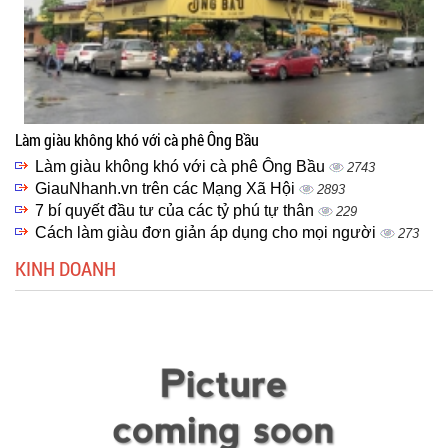
Làm giàu không khó với cà phê Ông Bầu
Làm giàu không khó với cà phê Ông Bầu
2743
GiauNhanh.vn trên các Mạng Xã Hội
2893
7 bí quyết đầu tư của các tỷ phú tự thân
229
Cách làm giàu đơn giản áp dụng cho mọi người
273
KINH DOANH