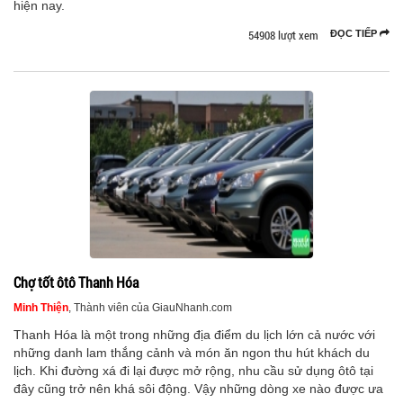
hiện nay.
54908 lượt xem
ĐỌC TIẾP
Chợ tốt ôtô Thanh Hóa
Minh Thiện
, Thành viên của GiauNhanh.com
Thanh Hóa là một trong những địa điểm du lịch lớn cả nước với
những danh lam thắng cảnh và món ăn ngon thu hút khách du
lịch. Khi đường xá đi lại được mở rộng, nhu cầu sử dụng ôtô tại
đây cũng trở nên khá sôi động. Vậy những dòng xe nào được ưa