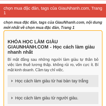
chọn mua đặc đản, tags của GiauNhanh.com, Trang
1
chọn mua đặc đản, tags của GiauNhanh.com, nội dung
mới nhất về chọn mua đặc đản, Trang 1
KHÓA HỌC LÀM GIÀU
GIAUNHANH.COM - Học cách làm giàu
nhanh nhất
Bí mật đằng sau những người làm giàu tự thân bỏ
việc làm thuê lương thấp. không rủi ro, vốn cực ít. Bí
mật kinh doanh. Cầm tay chỉ việc.
Học cách làm giàu từ hai bàn tay trắng
100+ cách làm giàu từ hai bàn tay trắng đơn giản
nhưng hiệu quả bất ngờ. Bạn có thể thành công ngay
Học cách làm giàu từ người giàu.
cả khi không có gì trong tay.