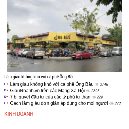
Làm giàu không khó với cà phê Ông Bầu
Làm giàu không khó với cà phê Ông Bầu
2745
GiauNhanh.vn trên các Mạng Xã Hội
2895
7 bí quyết đầu tư của các tỷ phú tự thân
229
Cách làm giàu đơn giản áp dụng cho mọi người
273
KINH DOANH