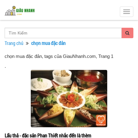
Togg
navig
Trang chủ
chọn mua đặc đản
chọn mua đặc đản, tags của GiauNhanh.com
, Trang 1
.
Lẩu thả - đặc sản Phan Thiết nhắc đến là thèm