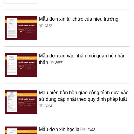
Mẫu đơn xin từ chức của hiệu trưởng
2817
Mẫu đơn xin xác nhận mối quan hệ nhân
thân
2657
Mẫu biên bản bàn giao công trình đưa vào
sử dụng cập nhật theo quy định pháp luật
3024
Mẫu đơn xin học lại
2402