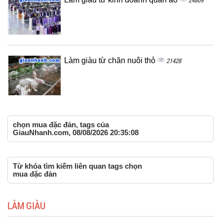
24809
Làm giàu từ chăn nuôi thỏ
21428
chọn mua đặc đản, tags của
GiauNhanh.com, 08/08/2026 20:35:08
Từ khóa tìm kiếm liên quan tags chọn
mua đặc đản
LÀM GIÀU