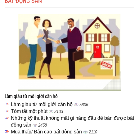
BẤT ĐỘNG SẢN
Làm giàu từ môi giới căn hộ
Làm giàu từ môi giới căn hộ
5806
Tóm tắt một phút
2133
Những kỹ thuật không mất gì hàng đầu để bán được bất
động sản
2458
Mua thấp/ Bán cao bất động sản
2110