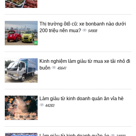
Thị trường ôtô cũ: xe bonbanh nào dưới
200 triệu nên mua?
54908
Kinh nghiệm làm giàu từ mua xe tải nhỏ đi
buôn
45641
Làm giàu từ kinh doanh quán ăn vỉa hè
44283
Làm giàu từ kinh doanh quần áo