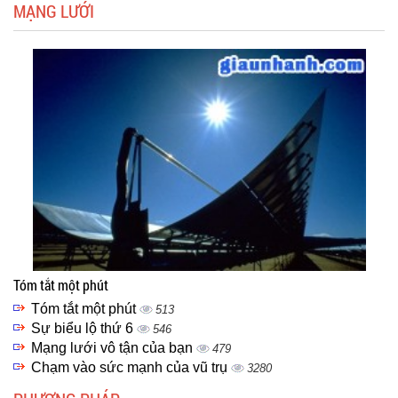
MẠNG LƯỚI
Tóm tắt một phút
Tóm tắt một phút
513
Sự biểu lộ thứ 6
546
Mạng lưới vô tận của bạn
479
Chạm vào sức mạnh của vũ trụ
3280