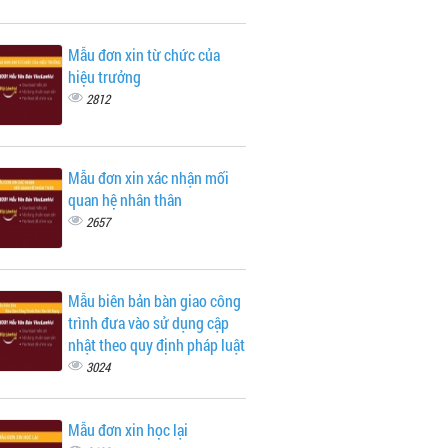
Mẫu đơn xin từ chức của
hiệu trưởng
2812
Mẫu đơn xin xác nhận mối
quan hệ nhân thân
2657
Mẫu biên bản bàn giao công
trình đưa vào sử dụng cập
nhật theo quy định pháp luật
3024
Mẫu đơn xin học lại