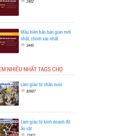
2402
Mẫu biên bản bàn giao mới
nhất, chính xác nhất
3445
EM NHIỀU NHẤT TAGS CHỌ
Làm giàu từ chăn nuôi
83007
Làm giàu từ kinh doanh đồ
ăn vặt
71971