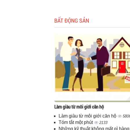
BẤT ĐỘNG SẢN
Làm giàu từ môi giới căn hộ
Làm giàu từ môi giới căn hộ
580
Tóm tắt một phút
2133
Những kỹ thuật không mất gì hàng