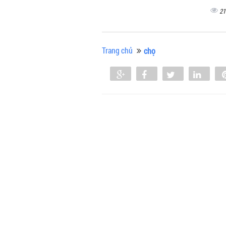
21
Trang chủ
chọ
Share
Share
Tweet
Shar