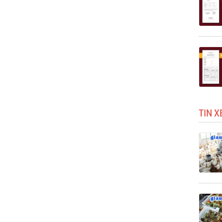
TIN X