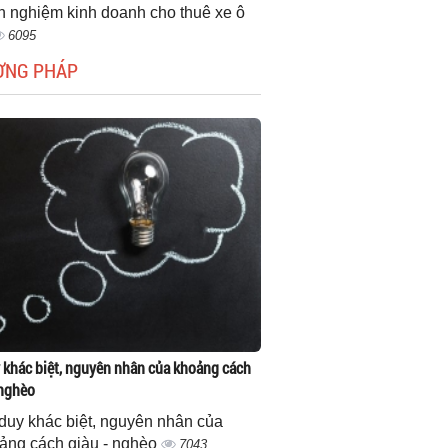
h nghiệm kinh doanh cho thuê xe ô
6095
ƠNG PHÁP
 khác biệt, nguyên nhân của khoảng cách
 nghèo
duy khác biệt, nguyên nhân của
ảng cách giàu - nghèo
7043