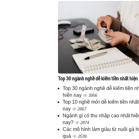
Top 30 ngành nghề dễ kiếm tiền nhất hiện
Top 30 ngành nghề dễ kiếm tiền n
hiện nay
3956
Top 10 nghề mới dễ kiếm tiền nhất
nay
2867
Ngành gì có thu nhập cao nhất hiệ
nay?
2874
Các mô hình làm giàu từ nuôi gà h
quả
2539