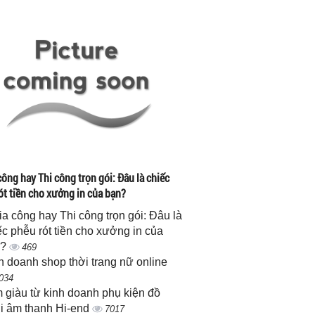
công hay Thi công trọn gói: Đâu là chiếc
ót tiền cho xưởng in của bạn?
gia công hay Thi công trọn gói: Đâu là
ếc phễu rót tiền cho xưởng in của
n?
469
h doanh shop thời trang nữ online
034
 giàu từ kinh doanh phụ kiện đồ
i âm thanh Hi-end
7017