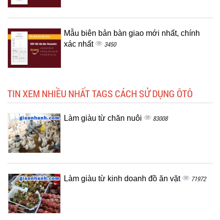
Mẫu biên bản bàn giao mới nhất, chính
xác nhất
3450
TIN XEM NHIỀU NHẤT TAGS CÁCH SỬ DỤNG ÔTÔ
Làm giàu từ chăn nuôi
83008
Làm giàu từ kinh doanh đồ ăn vặt
71972