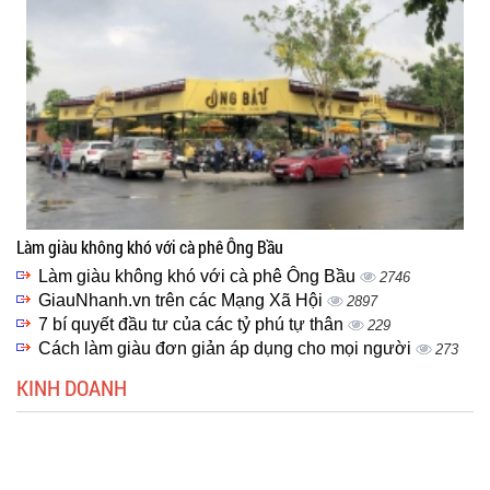
Làm giàu không khó với cà phê Ông Bầu
Làm giàu không khó với cà phê Ông Bầu
2746
GiauNhanh.vn trên các Mạng Xã Hội
2897
7 bí quyết đầu tư của các tỷ phú tự thân
229
Cách làm giàu đơn giản áp dụng cho mọi người
273
KINH DOANH