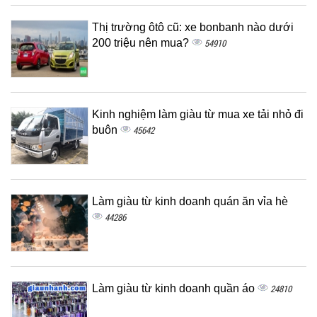
Thị trường ôtô cũ: xe bonbanh nào dưới
200 triệu nên mua?
54910
Kinh nghiệm làm giàu từ mua xe tải nhỏ đi
buôn
45642
Làm giàu từ kinh doanh quán ăn vỉa hè
44286
Làm giàu từ kinh doanh quần áo
24810