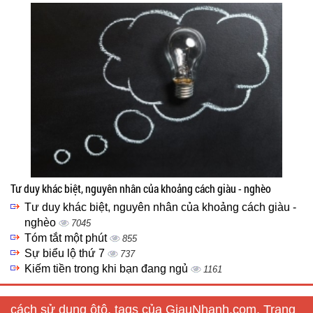
Tư duy khác biệt, nguyên nhân của khoảng cách giàu - nghèo
Tư duy khác biệt, nguyên nhân của khoảng cách giàu -
nghèo
7045
Tóm tắt một phút
855
Sự biểu lộ thứ 7
737
Kiếm tiền trong khi bạn đang ngủ
1161
cách sử dụng ôtô, tags của GiauNhanh.com, Trang