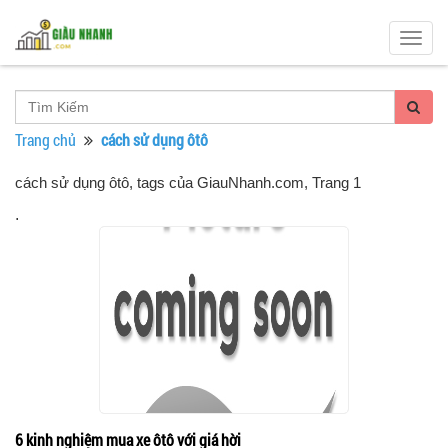
Togg
navig
Trang chủ
cách sử dụng ôtô
cách sử dụng ôtô, tags của GiauNhanh.com
, Trang 1
.
6 kinh nghiệm mua xe ôtô với giá hời