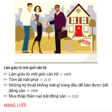
Làm giàu từ môi giới căn hộ
Làm giàu từ môi giới căn hộ
5809
Tóm tắt một phút
2133
Những kỹ thuật không mất gì hàng đầu để bán được bất
động sản
2458
Mua thấp/ Bán cao bất động sản
2110
MẠNG LƯỚI