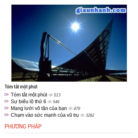
Tóm tắt một phút
Tóm tắt một phút
513
Sự biểu lộ thứ 6
546
Mạng lưới vô tận của bạn
479
Chạm vào sức mạnh của vũ trụ
3282
PHƯƠNG PHÁP