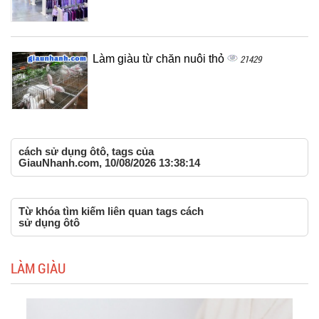
Làm giàu từ chăn nuôi thỏ
21429
cách sử dụng ôtô, tags của
GiauNhanh.com, 10/08/2026 13:38:14
Từ khóa tìm kiếm liên quan tags cách
sử dụng ôtô
LÀM GIÀU