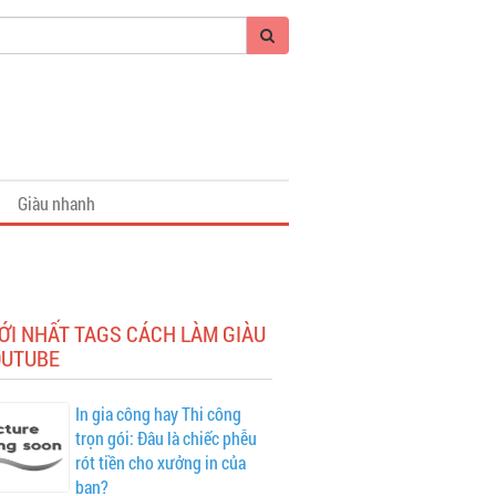
Giàu nhanh
ỚI NHẤT TAGS CÁCH LÀM GIÀU
OUTUBE
In gia công hay Thi công
trọn gói: Đâu là chiếc phễu
rót tiền cho xưởng in của
bạn?