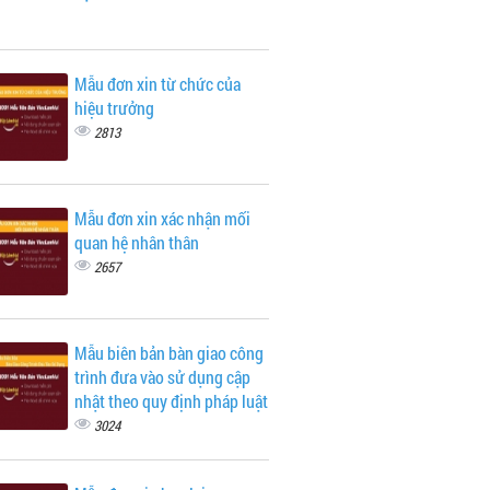
Mẫu đơn xin từ chức của
hiệu trưởng
2813
Mẫu đơn xin xác nhận mối
quan hệ nhân thân
2657
Mẫu biên bản bàn giao công
trình đưa vào sử dụng cập
nhật theo quy định pháp luật
3024