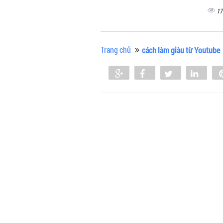
17
Trang chủ
cách làm giàu từ Youtube
Share
Share
Tweet
Shar