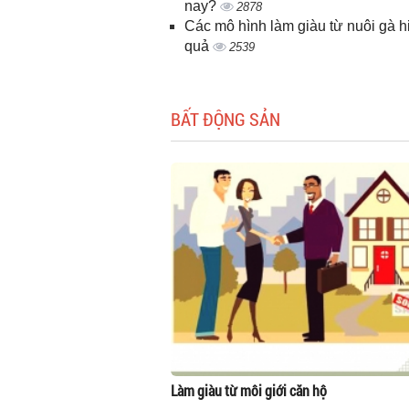
nay?
2878
Các mô hình làm giàu từ nuôi gà h
quả
2539
BẤT ĐỘNG SẢN
Làm giàu từ môi giới căn hộ