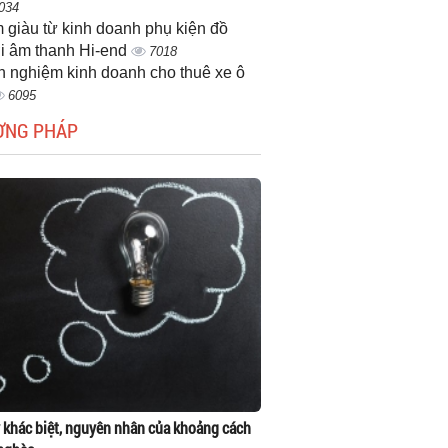
034
 giàu từ kinh doanh phụ kiện đồ
i âm thanh Hi-end
7018
h nghiệm kinh doanh cho thuê xe ô
6095
ƠNG PHÁP
 khác biệt, nguyên nhân của khoảng cách