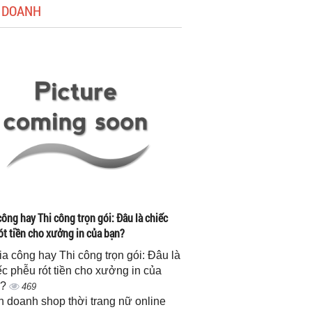
 DOANH
công hay Thi công trọn gói: Đâu là chiếc
ót tiền cho xưởng in của bạn?
gia công hay Thi công trọn gói: Đâu là
ếc phễu rót tiền cho xưởng in của
n?
469
h doanh shop thời trang nữ online