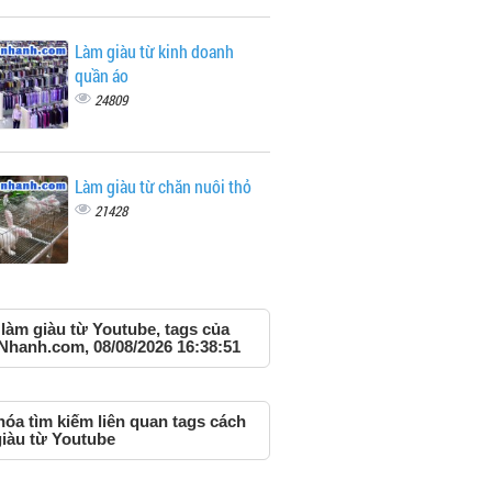
Làm giàu từ kinh doanh
quần áo
24809
Làm giàu từ chăn nuôi thỏ
21428
làm giàu từ Youtube, tags của
Nhanh.com, 08/08/2026 16:38:51
óa tìm kiếm liên quan tags cách
giàu từ Youtube