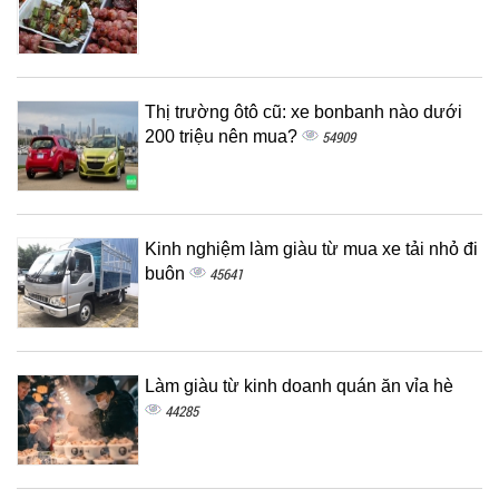
Thị trường ôtô cũ: xe bonbanh nào dưới
200 triệu nên mua?
54909
Kinh nghiệm làm giàu từ mua xe tải nhỏ đi
buôn
45641
Làm giàu từ kinh doanh quán ăn vỉa hè
44285