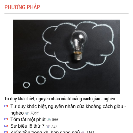
PHƯƠNG PHÁP
Tư duy khác biệt, nguyên nhân của khoảng cách giàu - nghèo
Tư duy khác biệt, nguyên nhân của khoảng cách giàu -
nghèo
7044
Tóm tắt một phút
855
Sự biểu lộ thứ 7
737
Kiếm tiền trong khi bạn đang ngủ
1161