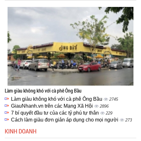
Làm giàu không khó với cà phê Ông Bầu
Làm giàu không khó với cà phê Ông Bầu
2745
GiauNhanh.vn trên các Mạng Xã Hội
2896
7 bí quyết đầu tư của các tỷ phú tự thân
229
Cách làm giàu đơn giản áp dụng cho mọi người
273
KINH DOANH