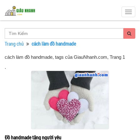
Togg
navig
Trang chủ
cách làm đồ handmade
cách làm đồ handmade, tags của GiauNhanh.com
, Trang 1
.
Đồ handmade tặng người yêu