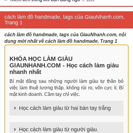
cách làm đồ handmade, tags của GiauNhanh.com,
Trang 1
cách làm đồ handmade, tags của GiauNhanh.com, nội
dung mới nhất về cách làm đồ handmade, Trang 1
KHÓA HỌC LÀM GIÀU
GIAUNHANH.COM - Học cách làm giàu
nhanh nhất
Bí mật đằng sau những người làm giàu tự thân bỏ
việc làm thuê lương thấp. không rủi ro, vốn cực ít. Bí
mật kinh doanh. Cầm tay chỉ việc.
Học cách làm giàu từ hai bàn tay trắng
100+ cách làm giàu từ hai bàn tay trắng đơn giản
nhưng hiệu quả bất ngờ. Bạn có thể thành công ngay
Học cách làm giàu từ người giàu.