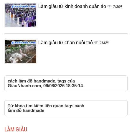
Làm giàu từ kinh doanh quần áo
24809
Làm giàu từ chăn nuôi thỏ
21428
cách làm đồ handmade, tags của
GiauNhanh.com, 09/08/2026 18:35:14
Từ khóa tìm kiếm liên quan tags cách
làm đồ handmade
LÀM GIÀU