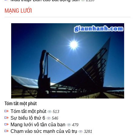
MẠNG LƯỚI
Tóm tắt một phút
Tóm tắt một phút
513
Sự biểu lộ thứ 6
546
Mạng lưới vô tận của bạn
479
Chạm vào sức mạnh của vũ trụ
3281