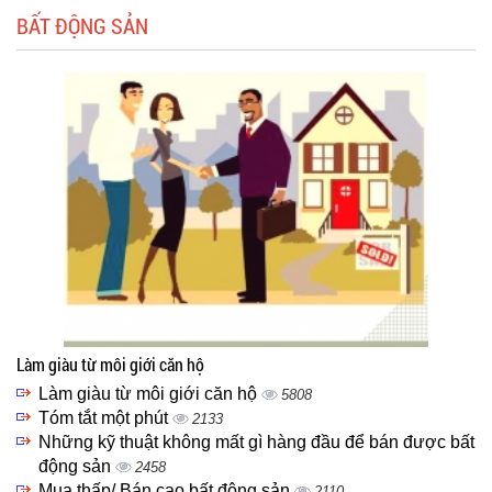
BẤT ĐỘNG SẢN
Làm giàu từ môi giới căn hộ
Làm giàu từ môi giới căn hộ
5808
Tóm tắt một phút
2133
Những kỹ thuật không mất gì hàng đầu để bán được bất
động sản
2458
Mua thấp/ Bán cao bất động sản
2110