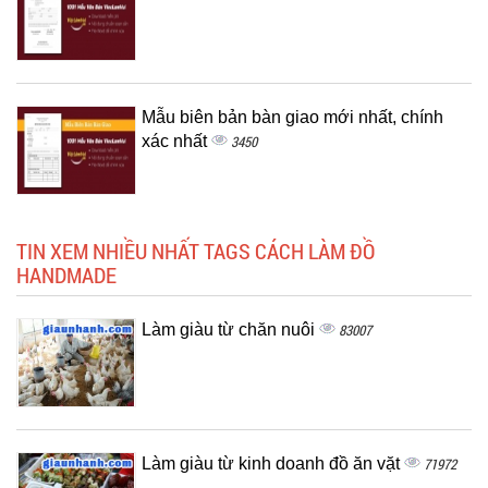
Mẫu biên bản bàn giao mới nhất, chính
xác nhất
3450
TIN XEM NHIỀU NHẤT TAGS CÁCH LÀM ĐỒ
HANDMADE
Làm giàu từ chăn nuôi
83007
Làm giàu từ kinh doanh đồ ăn vặt
71972