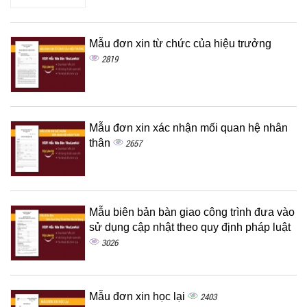
Mẫu đơn xin từ chức của hiệu trưởng
2819
Mẫu đơn xin xác nhận mối quan hệ nhân
thân
2657
Mẫu biên bản bàn giao công trình đưa vào
sử dụng cập nhật theo quy định pháp luật
3026
Mẫu đơn xin học lại
2403