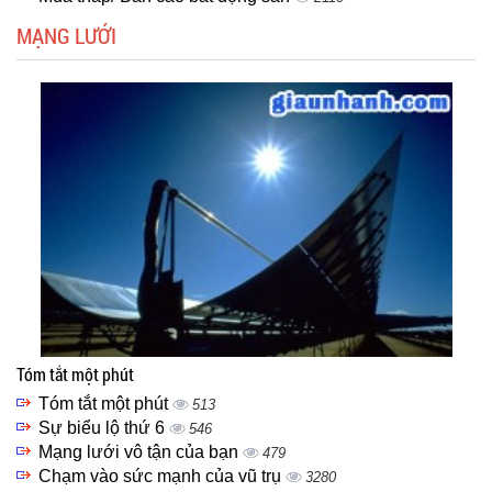
MẠNG LƯỚI
Tóm tắt một phút
Tóm tắt một phút
513
Sự biểu lộ thứ 6
546
Mạng lưới vô tận của bạn
479
Chạm vào sức mạnh của vũ trụ
3280