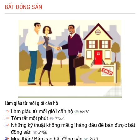
BẤT ĐỘNG SẢN
Làm giàu từ môi giới căn hộ
Làm giàu từ môi giới căn hộ
5807
Tóm tắt một phút
2133
Những kỹ thuật không mất gì hàng đầu để bán được bất
động sản
2458
Mua thấp/ Bán cao bất động sản
2110