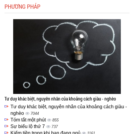
PHƯƠNG PHÁP
Tư duy khác biệt, nguyên nhân của khoảng cách giàu - nghèo
Tư duy khác biệt, nguyên nhân của khoảng cách giàu -
nghèo
7044
Tóm tắt một phút
855
Sự biểu lộ thứ 7
737
Kiếm tiền trong khi bạn đang ngủ
1161