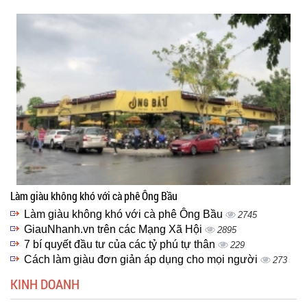
Làm giàu không khó với cà phê Ông Bầu
Làm giàu không khó với cà phê Ông Bầu
2745
GiauNhanh.vn trên các Mạng Xã Hội
2895
7 bí quyết đầu tư của các tỷ phú tự thân
229
Cách làm giàu đơn giản áp dụng cho mọi người
273
KINH DOANH