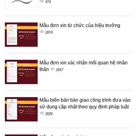
474
Mẫu đơn xin từ chức của hiệu trưởng
2819
Mẫu đơn xin xác nhận mối quan hệ nhân
thân
2657
Mẫu biên bản bàn giao công trình đưa vào
sử dụng cập nhật theo quy định pháp luật
3026