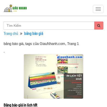
Togg
navig
Trang chủ
bảng báo giá
bảng báo giá, tags của GiauNhanh.com
, Trang 1
.
Bảng báo giá in lịch tết