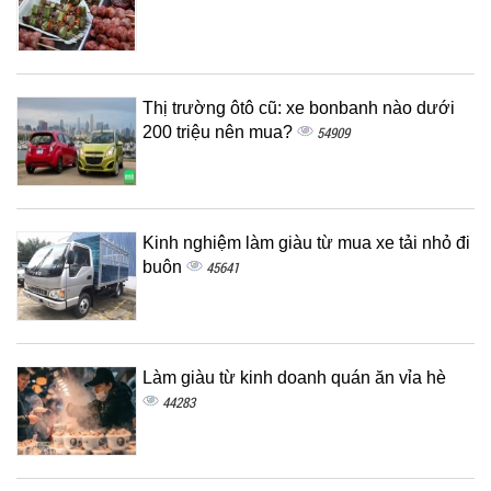
Thị trường ôtô cũ: xe bonbanh nào dưới
200 triệu nên mua?
54909
Kinh nghiệm làm giàu từ mua xe tải nhỏ đi
buôn
45641
Làm giàu từ kinh doanh quán ăn vỉa hè
44283