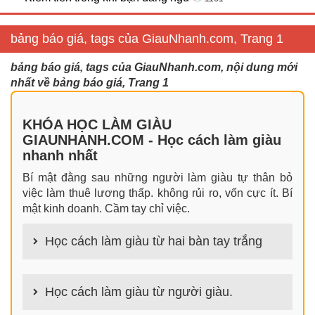
bảng báo giá, tags của GiauNhanh.com, Trang 1
bảng báo giá, tags của GiauNhanh.com, nội dung mới
nhất về bảng báo giá, Trang 1
KHÓA HỌC LÀM GIÀU
GIAUNHANH.COM - Học cách làm giàu
nhanh nhất
Bí mật đằng sau những người làm giàu tự thân bỏ
việc làm thuê lương thấp. không rủi ro, vốn cực ít. Bí
mật kinh doanh. Cầm tay chỉ việc.
Học cách làm giàu từ hai bàn tay trắng
100+ cách làm giàu từ hai bàn tay trắng đơn giản
nhưng hiệu quả bất ngờ. Bạn có thể thành công ngay
Học cách làm giàu từ người giàu.
cả khi không có gì trong tay.