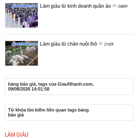
Làm giàu từ kinh doanh quần áo
24809
Làm giàu từ chăn nuôi thỏ
21428
bảng báo giá, tags của GiauNhanh.com,
09/08/2026 14:01:58
Từ khóa tìm kiếm liên quan tags bảng
báo giá
LÀM GIÀU