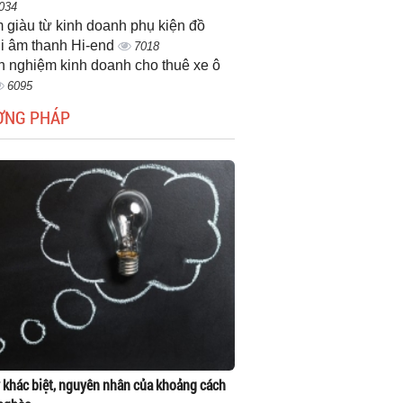
034
 giàu từ kinh doanh phụ kiện đồ
i âm thanh Hi-end
7018
h nghiệm kinh doanh cho thuê xe ô
6095
ƠNG PHÁP
 khác biệt, nguyên nhân của khoảng cách