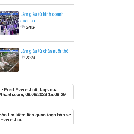
Làm giàu từ kinh doanh
quần áo
24809
Làm giàu từ chăn nuôi thỏ
21428
e Ford Everest cũ, tags của
Nhanh.com, 09/08/2026 15:09:29
óa tìm kiếm liên quan tags bán xe
 Everest cũ