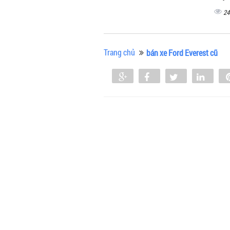
24
Trang chủ
bán xe Ford Everest cũ
Share
Share
Tweet
Shar