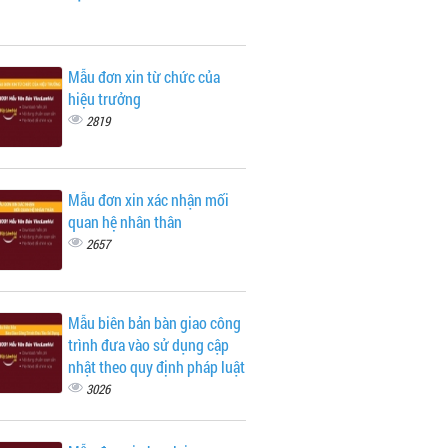
Mẫu đơn xin từ chức của
hiệu trưởng
2819
Mẫu đơn xin xác nhận mối
quan hệ nhân thân
2657
Mẫu biên bản bàn giao công
trình đưa vào sử dụng cập
nhật theo quy định pháp luật
3026