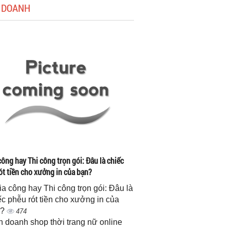
 DOANH
công hay Thi công trọn gói: Đâu là chiếc
ót tiền cho xưởng in của bạn?
gia công hay Thi công trọn gói: Đâu là
ếc phễu rót tiền cho xưởng in của
n?
474
h doanh shop thời trang nữ online