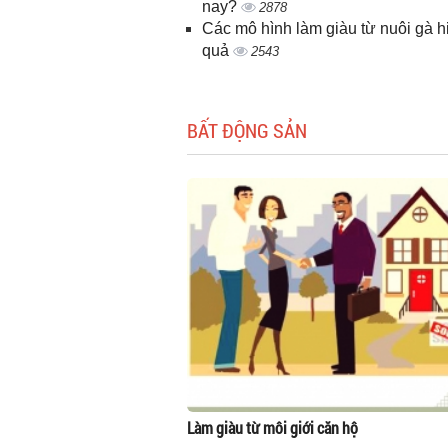
nay?
2878
Các mô hình làm giàu từ nuôi gà h
quả
2543
BẤT ĐỘNG SẢN
Làm giàu từ môi giới căn hộ