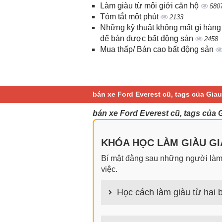
Làm giàu từ môi giới căn hộ
580
Tóm tắt một phút
2133
Những kỹ thuật không mất gì hàng
để bán được bất động sản
2458
Mua thấp/ Bán cao bất động sản
bán xe Ford Everest cũ, tags của Gia
bán xe Ford Everest cũ, tags của
KHÓA HỌC LÀM GIÀU GIA
Bí mật đằng sau những người làm g
việc.
Học cách làm giàu từ hai b
100+ cách làm giàu từ hai bàn tay