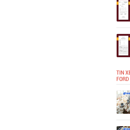
TIN X
FORD