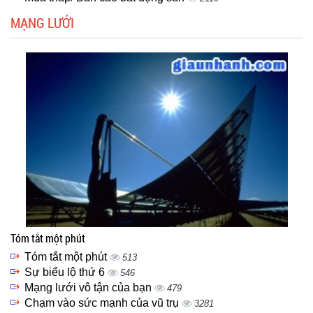
MẠNG LƯỚI
Tóm tắt một phút
Tóm tắt một phút
513
Sự biểu lộ thứ 6
546
Mạng lưới vô tận của bạn
479
Chạm vào sức mạnh của vũ trụ
3281