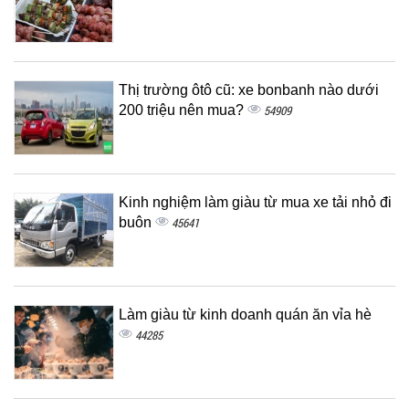
Thị trường ôtô cũ: xe bonbanh nào dưới
200 triệu nên mua?
54909
Kinh nghiệm làm giàu từ mua xe tải nhỏ đi
buôn
45641
Làm giàu từ kinh doanh quán ăn vỉa hè
44285