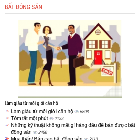
BẤT ĐỘNG SẢN
Làm giàu từ môi giới căn hộ
Làm giàu từ môi giới căn hộ
5808
Tóm tắt một phút
2133
Những kỹ thuật không mất gì hàng đầu để bán được bất
động sản
2458
Mua thấp/ Bán cao bất động sản
2110