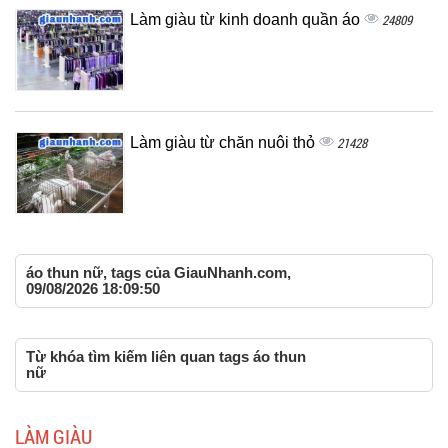
Làm giàu từ kinh doanh quần áo
24809
Làm giàu từ chăn nuôi thỏ
21428
áo thun nữ, tags của GiauNhanh.com,
09/08/2026 18:09:50
Từ khóa tìm kiếm liên quan tags áo thun
nữ
LÀM GIÀU