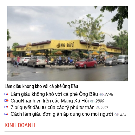
Làm giàu không khó với cà phê Ông Bầu
Làm giàu không khó với cà phê Ông Bầu
2745
GiauNhanh.vn trên các Mạng Xã Hội
2896
7 bí quyết đầu tư của các tỷ phú tự thân
229
Cách làm giàu đơn giản áp dụng cho mọi người
273
KINH DOANH