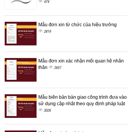
474
Mẫu đơn xin từ chức của hiệu trưởng
2819
Mẫu đơn xin xác nhận mối quan hệ nhân
thân
2657
Mẫu biên bản bàn giao công trình đưa vào
sử dụng cập nhật theo quy định pháp luật
3026