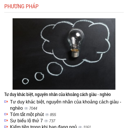
PHƯƠNG PHÁP
Tư duy khác biệt, nguyên nhân của khoảng cách giàu - nghèo
Tư duy khác biệt, nguyên nhân của khoảng cách giàu -
nghèo
7044
Tóm tắt một phút
855
Sự biểu lộ thứ 7
737
Kiếm tiền trong khi bạn đang ngủ
1161