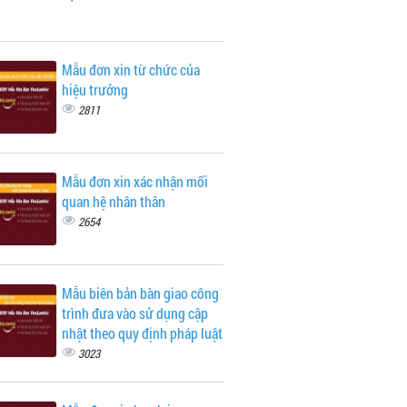
Mẫu đơn xin từ chức của
hiệu trưởng
2811
Mẫu đơn xin xác nhận mối
quan hệ nhân thân
2654
Mẫu biên bản bàn giao công
trình đưa vào sử dụng cập
nhật theo quy định pháp luật
3023