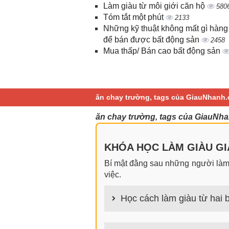
Làm giàu từ môi giới căn hộ
580
Tóm tắt một phút
2133
Những kỹ thuật không mất gì hàng
để bán được bất động sản
2458
Mua thấp/ Bán cao bất động sản
ăn chay trường, tags của GiauNhanh.
ăn chay trường, tags của GiauNha
KHÓA HỌC LÀM GIÀU GIA
Bí mật đằng sau những người làm g
việc.
Học cách làm giàu từ hai b
100+ cách làm giàu từ hai bàn tay