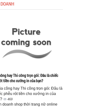
 DOANH
công hay Thi công trọn gói: Đâu là chiếc
ót tiền cho xưởng in của bạn?
gia công hay Thi công trọn gói: Đâu là
ếc phễu rót tiền cho xưởng in của
n?
469
h doanh shop thời trang nữ online