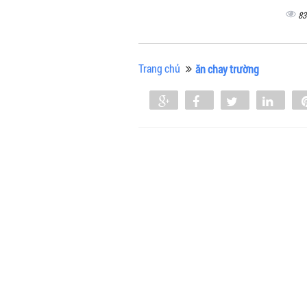
83
Trang chủ
ăn chay trường
Share
Share
Tweet
Shar