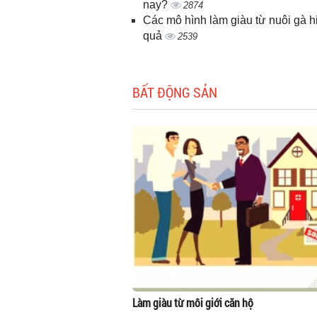
nay?
2874
Các mô hình làm giàu từ nuôi gà h
quả
2539
BẤT ĐỘNG SẢN
Làm giàu từ môi giới căn hộ