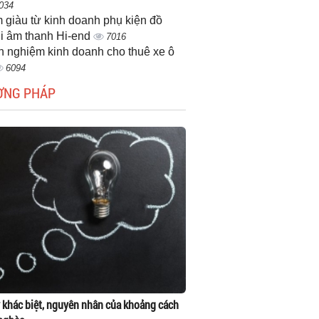
034
 giàu từ kinh doanh phụ kiện đồ
i âm thanh Hi-end
7016
h nghiệm kinh doanh cho thuê xe ô
6094
ƠNG PHÁP
 khác biệt, nguyên nhân của khoảng cách