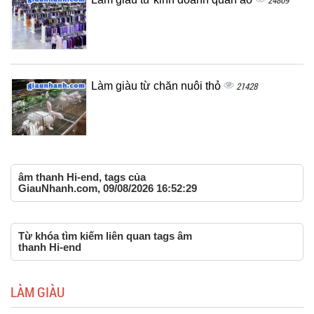
24809
Làm giàu từ chăn nuôi thỏ
21428
âm thanh Hi-end, tags của
GiauNhanh.com, 09/08/2026 16:52:29
Từ khóa tìm kiếm liên quan tags âm
thanh Hi-end
LÀM GIÀU