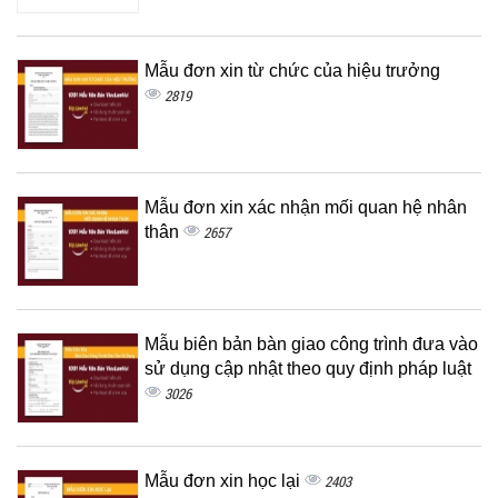
Mẫu đơn xin từ chức của hiệu trưởng
2819
Mẫu đơn xin xác nhận mối quan hệ nhân
thân
2657
Mẫu biên bản bàn giao công trình đưa vào
sử dụng cập nhật theo quy định pháp luật
3026
Mẫu đơn xin học lại
2403