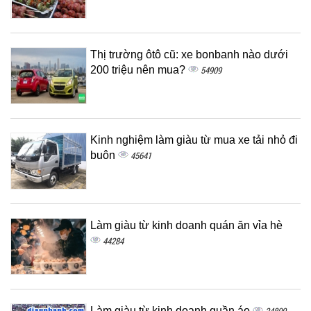
Thị trường ôtô cũ: xe bonbanh nào dưới
200 triệu nên mua?
54909
Kinh nghiệm làm giàu từ mua xe tải nhỏ đi
buôn
45641
Làm giàu từ kinh doanh quán ăn vỉa hè
44284
Làm giàu từ kinh doanh quần áo