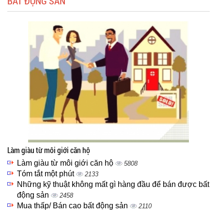
BẤT ĐỘNG SẢN
Làm giàu từ môi giới căn hộ
Làm giàu từ môi giới căn hộ
5808
Tóm tắt một phút
2133
Những kỹ thuật không mất gì hàng đầu để bán được bất
động sản
2458
Mua thấp/ Bán cao bất động sản
2110