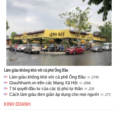
Làm giàu không khó với cà phê Ông Bầu
Làm giàu không khó với cà phê Ông Bầu
2745
GiauNhanh.vn trên các Mạng Xã Hội
2896
7 bí quyết đầu tư của các tỷ phú tự thân
229
Cách làm giàu đơn giản áp dụng cho mọi người
273
KINH DOANH