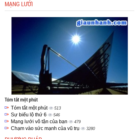
MẠNG LƯỚI
Tóm tắt một phút
Tóm tắt một phút
513
Sự biểu lộ thứ 6
546
Mạng lưới vô tận của bạn
479
Chạm vào sức mạnh của vũ trụ
3280