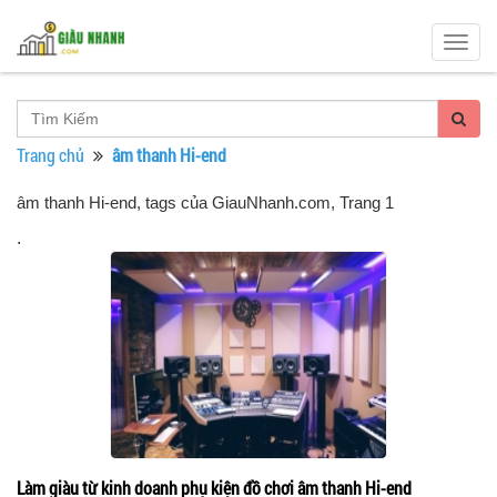
Togg
navig
Trang chủ
âm thanh Hi-end
âm thanh Hi-end, tags của GiauNhanh.com
, Trang 1
.
Làm giàu từ kinh doanh phụ kiện đồ chơi âm thanh Hi-end