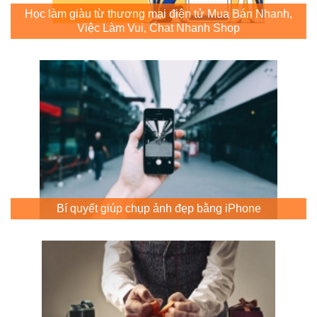
Học làm giàu từ thương mại điện tử Mua Bán Nhanh,
Việc Làm Vui, Chat Nhanh Shop
Bí quyết giúp chụp ảnh đẹp bằng iPhone