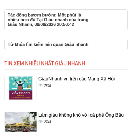
Tác động bươm bướm: Một phút là
nhiều hơn đủ Tại Giàu nhanh của trang
Giàu Nhanh, 09/08/2026 20:50:42
Từ khóa tìm kiếm liên quan Giàu nhanh
TIN XEM NHIỀU NHẤT GIÀU NHANH
GiauNhanh.vn trên các Mạng Xã Hội
2896
Làm giàu không khó với cà phê Ông Bầu
2745