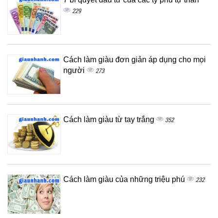
229
Cách làm giàu đơn giản áp dụng cho mọi
người
273
Cách làm giàu từ tay trắng
352
Cách làm giàu của những triệu phú
232