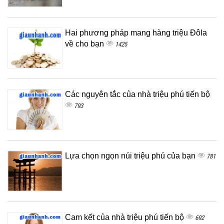
Hai phương pháp mang hàng triệu Đôla
về cho bạn
1425
Các nguyên tắc của nhà triệu phú tiến bộ
793
Lựa chọn ngọn núi triệu phú của bạn
781
Cam kết của nhà triệu phú tiến bộ
692