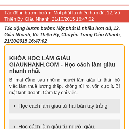
Tác động bươm bướm: Một phút là nhiều hơn đủ, 12, Võ
Thiện By, Giàu Nhanh, 21/10/2015 16:47:02
Tác động bươm bướm: Một phút là nhiều hơn đủ, 12,
Giàu Nhanh, Võ Thiện By, Chuyên Trang Giàu Nhanh,
21/10/2015 16:47:02
KHÓA HỌC LÀM GIÀU
GIAUNHANH.COM - Học cách làm giàu
nhanh nhất
Bí mật đằng sau những người làm giàu tự thân bỏ
việc làm thuê lương thấp. không rủi ro, vốn cực ít. Bí
mật kinh doanh. Cầm tay chỉ việc.
Học cách làm giàu từ hai bàn tay trắng
100+ cách làm giàu từ hai bàn tay trắng đơn giản
nhưng hiệu quả bất ngờ. Bạn có thể thành công ngay
Học cách làm giàu từ người giàu.