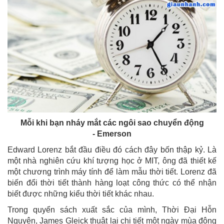
Mỗi khi bạn nháy mắt các ngôi sao chuyển động
- Emerson
Edward Lorenz bắt đầu điều đó cách đây bốn thập kỷ. Là
một nhà nghiên cứu khí tượng học ở MIT, ông đã thiết kế
một chương trình máy tính để làm mẫu thời tiết. Lorenz đã
biến đổi thời tiết thành hàng loạt công thức có thể nhận
biết được những kiểu thời tiết khác nhau.
Trong quyển sách xuất sắc của mình, Thời Đại Hỗn
Nguyên, James Gleick thuật lại chi tiết một ngày mùa đông