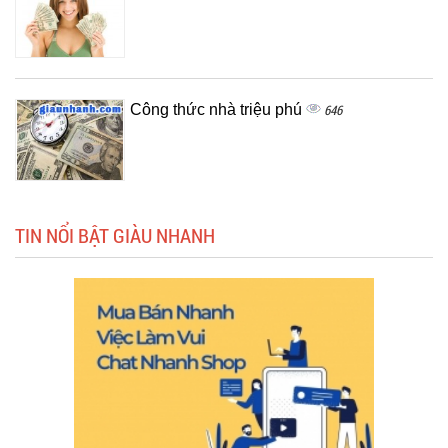
Công thức nhà triệu phú
646
TIN NỔI BẬT GIÀU NHANH