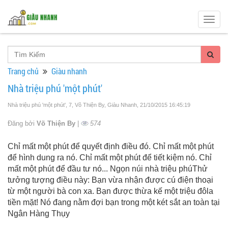
Togg
navig
Trang chủ
Giàu nhanh
Nhà triệu phú 'một phút'
Nhà triệu phú 'một phút', 7, Võ Thiện By, Giàu Nhanh
, 21/10/2015 16:45:19
Đăng bởi
Võ Thiện By
|
574
Chỉ mất một phút để quyết định điều đó. Chỉ mất một phút
để hình dung ra nó. Chỉ mất một phút để tiết kiệm nó. Chỉ
mất một phút để đầu tư nó... Ngọn núi nhà triệu phúThử
tưởng tượng điều này: Bạn vừa nhận được cú điện thoại
từ một người bà con xa. Bạn được thừa kế một triệu đôla
tiền mặt! Nó đang nằm đợi bạn trong một két sắt an toàn tại
Ngân Hàng Thụy