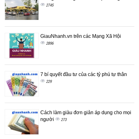
2745
GiauNhanh.vn trên các Mạng Xã Hội
2896
7 bí quyết đầu tư của các tỷ phú tự thân
229
Cách làm giàu đơn giản áp dụng cho mọi
người
273