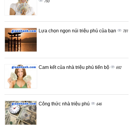
793
Lựa chọn ngọn núi triệu phú của bạn
781
Cam kết của nhà triệu phú tiến bộ
692
Công thức nhà triệu phú
646