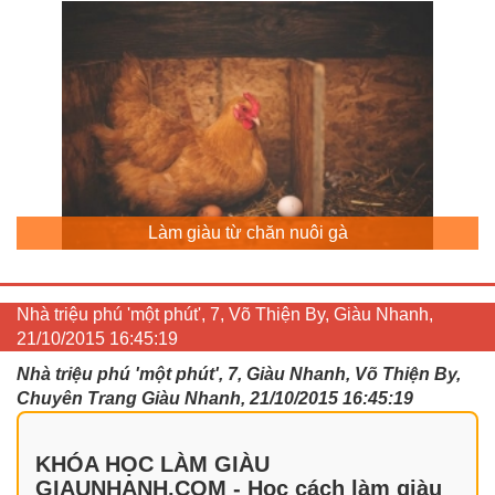
Làm giàu từ chăn nuôi gà
Nhà triệu phú 'một phút', 7, Võ Thiện By, Giàu Nhanh,
21/10/2015 16:45:19
Nhà triệu phú 'một phút', 7, Giàu Nhanh, Võ Thiện By,
Chuyên Trang Giàu Nhanh, 21/10/2015 16:45:19
KHÓA HỌC LÀM GIÀU
GIAUNHANH.COM - Học cách làm giàu