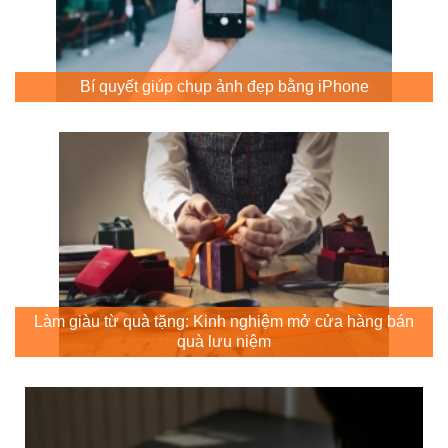
Bí quyết giúp chụp ảnh đẹp bằng iPhone
Làm giàu từ quà tặng: Kinh nghiệm mở cửa hàng bán
quà lưu niệm