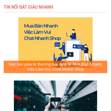
TIN NỔI BẬT GIÀU NHANH
Học làm giàu từ thương mại điện tử Mua Bán Nhanh,
Việc Làm Vui, Chat Nhanh Shop