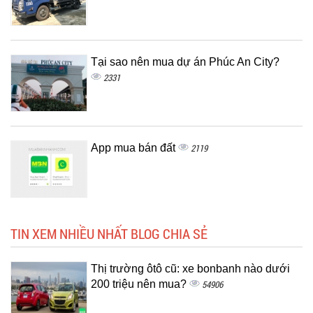
Tại sao nên mua dự án Phúc An City?
2331
App mua bán đất
2119
TIN XEM NHIỀU NHẤT BLOG CHIA SẺ
Thị trường ôtô cũ: xe bonbanh nào dưới
200 triệu nên mua?
54906