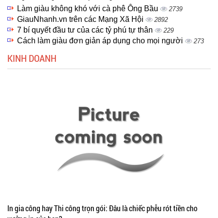
Làm giàu không khó với cà phê Ông Bầu
2739
GiauNhanh.vn trên các Mạng Xã Hội
2892
7 bí quyết đầu tư của các tỷ phú tự thân
229
Cách làm giàu đơn giản áp dụng cho mọi người
273
KINH DOANH
In gia công hay Thi công trọn gói: Đâu là chiếc phễu rót tiền cho