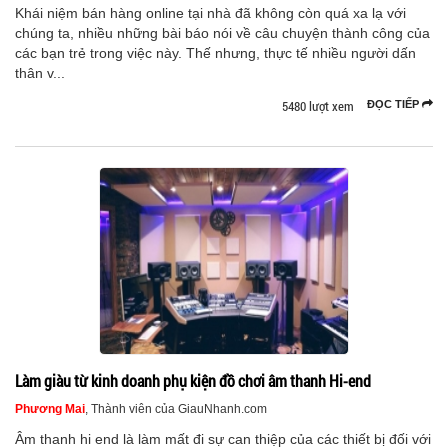
Khái niệm bán hàng online tại nhà đã không còn quá xa lạ với
chúng ta, nhiều những bài báo nói về câu chuyện thành công của
các bạn trẻ trong việc này. Thế nhưng, thực tế nhiều người dấn
thân v...
5480 lượt xem
ĐỌC TIẾP
Làm giàu từ kinh doanh phụ kiện đồ chơi âm thanh Hi-end
Phương Mai
, Thành viên của GiauNhanh.com
Âm thanh hi end là làm mất đi sự can thiệp của các thiết bị đối với