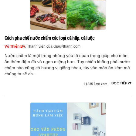
Cách pha chế nước chấm các loại cá hấp, cá luộc
Võ Thiện By
, Thành viên của GiauNhanh.com
Nước chấm là một trong những yếu tố quan trọng giúp cho món
ăn thêm đậm đà và ngon miệng hơn. Tuy nhiên không phải nước
chấm nào cũng có hương vị giống nhau, tùy vào món ăn kèm mà
chúng ta sẽ ch...
11335 lượt xem
ĐỌC TIẾP