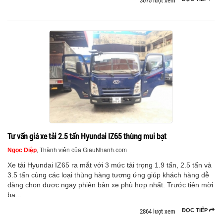
3075 lượt xem
Tư vấn giá xe tải 2.5 tấn Hyundai IZ65 thùng mui bạt
Ngọc Diệp
, Thành viên của GiauNhanh.com
Xe tải Hyundai IZ65 ra mắt với 3 mức tải trọng 1.9 tấn, 2.5 tấn và
3.5 tấn cùng các loại thùng hàng tương ứng giúp khách hàng dễ
dàng chọn được ngay phiên bản xe phù hợp nhất. Trước tiên mời
bạ...
2864 lượt xem
ĐỌC TIẾP