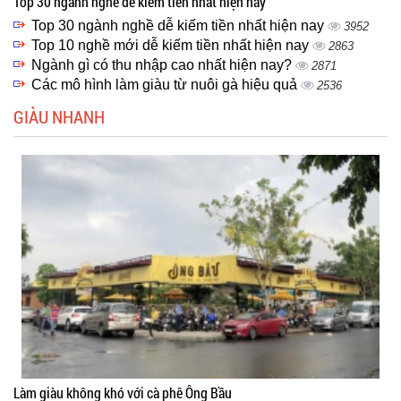
Top 30 ngành nghề dễ kiếm tiền nhất hiện nay
Top 30 ngành nghề dễ kiếm tiền nhất hiện nay
3952
Top 10 nghề mới dễ kiếm tiền nhất hiện nay
2863
Ngành gì có thu nhập cao nhất hiện nay?
2871
Các mô hình làm giàu từ nuôi gà hiệu quả
2536
GIÀU NHANH
Làm giàu không khó với cà phê Ông Bầu