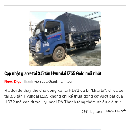
Cập nhật giá xe tải 3.5 tấn Hyundai IZ65 Gold mới nhất
Ngọc Diệp
, Thành viên của GiauNhanh.com
Ra đời để thay thế cho dòng xe tải HD72 đã bị “khai tử”, chiếc xe
tải 3.5 tấn Hyundai IZ65 không chỉ kế thừa động cơ vượt bật của
HD72 mà còn được Hyundai Đô Thành tăng thêm nhiều giá trị t...
2791 lượt xem
ĐỌC TIẾP