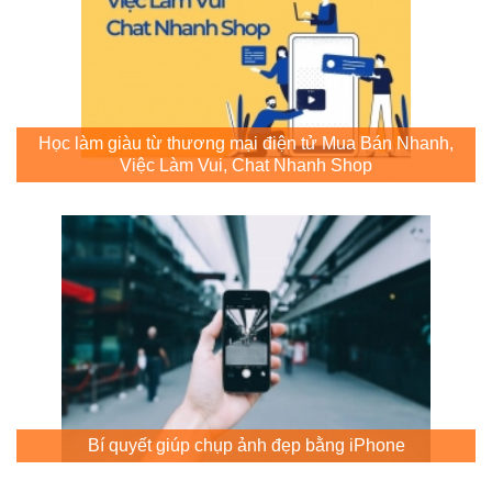
Học làm giàu từ thương mại điện tử Mua Bán Nhanh,
Việc Làm Vui, Chat Nhanh Shop
Bí quyết giúp chụp ảnh đẹp bằng iPhone