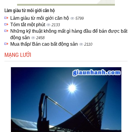
Làm giàu từ môi giới căn hộ
Làm giàu từ môi giới căn hộ
5799
Tóm tắt một phút
2133
Những kỹ thuật không mất gì hàng đầu để bán được bất
động sản
2458
Mua thấp/ Bán cao bất động sản
2110
MẠNG LƯỚI