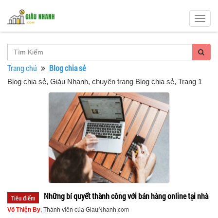
Togg
navig
Trang chủ
Blog chia sẻ
Blog chia sẻ
, Giàu Nhanh, chuyên trang Blog chia sẻ, Trang 1
Những bí quyết thành công với bán hàng online tại nhà
Tiêu điểm
Võ Thiện By
, Thành viên của GiauNhanh.com