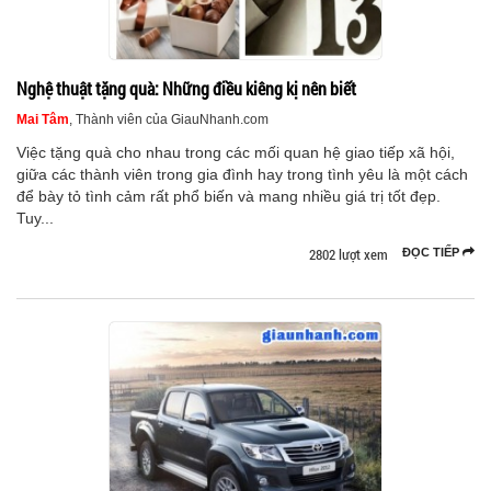
Nghệ thuật tặng quà: Những điều kiêng kị nên biết
Mai Tâm
, Thành viên của GiauNhanh.com
Việc tặng quà cho nhau trong các mối quan hệ giao tiếp xã hội,
giữa các thành viên trong gia đình hay trong tình yêu là một cách
để bày tỏ tình cảm rất phổ biến và mang nhiều giá trị tốt đẹp.
Tuy...
2802 lượt xem
ĐỌC TIẾP