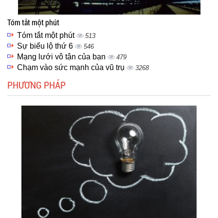
Tóm tắt một phút
Tóm tắt một phút
513
Sự biểu lộ thứ 6
546
Mạng lưới vô tận của bạn
479
Chạm vào sức mạnh của vũ trụ
3268
PHƯƠNG PHÁP