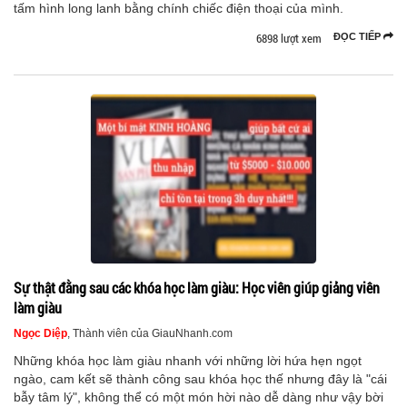
tấm hình long lanh bằng chính chiếc điện thoại của mình.
6898 lượt xem
ĐỌC TIẾP
Sự thật đằng sau các khóa học làm giàu: Học viên giúp giảng viên
làm giàu
Ngọc Diệp
, Thành viên của GiauNhanh.com
Những khóa học làm giàu nhanh với những lời hứa hẹn ngọt
ngào, cam kết sẽ thành công sau khóa học thế nhưng đây là "cái
bẫy tâm lý", không thể có một món hời nào dễ dàng như vậy bời