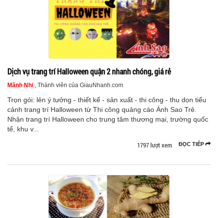
Dịch vụ trang trí Halloween quận 2 nhanh chóng, giá rẻ
Mãnh Nhi
, Thành viên của GiauNhanh.com
Trọn gói: lên ý tưởng - thiết kế - sản xuất - thi công - thu dọn tiểu
cảnh trang trí Halloween từ Thi công quảng cáo Ánh Sao Trẻ.
Nhận trang trí Halloween cho trung tâm thương mại, trường quốc
tế, khu v...
1797 lượt xem
ĐỌC TIẾP