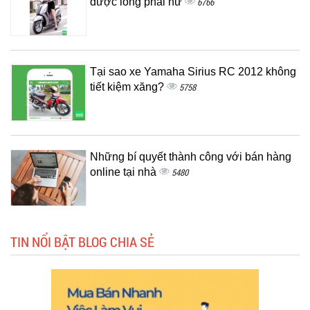
được lòng phái nữ
6766
Tại sao xe Yamaha Sirius RC 2012 không
tiết kiệm xăng?
5758
Những bí quyết thành công với bán hàng
online tại nhà
5480
TIN NỔI BẬT BLOG CHIA SẺ