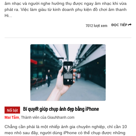
âm nhạc và người nghe hưởng thụ được ngay âm nhạc khi vừa
phát ra. Việc làm giàu từ kinh doanh phụ kiện đồ chơi âm thanh
Hi...
7012 lượt xem
ĐỌC TIẾP
Bí quyết giúp chụp ảnh đẹp bằng iPhone
Nổi bật
Mai Tâm
, Thành viên của GiauNhanh.com
Chẳng cần phải là một nhiếp ảnh gia chuyên nghiệp, chỉ cần 10
mẹo nhỏ sau đây, người dùng iPhone có thể chụp được những