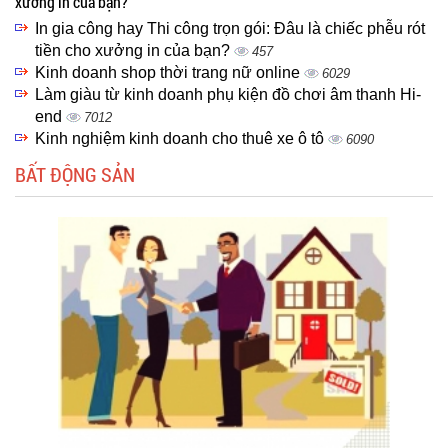
xưởng in của bạn?
In gia công hay Thi công trọn gói: Đâu là chiếc phễu rót
tiền cho xưởng in của bạn?
457
Kinh doanh shop thời trang nữ online
6029
Làm giàu từ kinh doanh phụ kiện đồ chơi âm thanh Hi-
end
7012
Kinh nghiệm kinh doanh cho thuê xe ô tô
6090
BẤT ĐỘNG SẢN