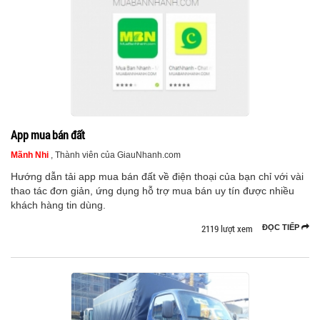
App mua bán đất
Mãnh Nhi
, Thành viên của GiauNhanh.com
Hướng dẫn tải app mua bán đất về điện thoại của bạn chỉ với vài
thao tác đơn giản, ứng dụng hỗ trợ mua bán uy tín được nhiều
khách hàng tin dùng.
2119 lượt xem
ĐỌC TIẾP