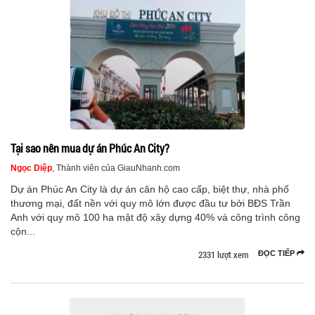
Tại sao nên mua dự án Phúc An City?
Ngọc Diệp
, Thành viên của GiauNhanh.com
Dự án Phúc An City là dự án căn hộ cao cấp, biệt thự, nhà phố
thương mại, đất nền với quy mô lớn được đầu tư bởi BĐS Trần
Anh với quy mô 100 ha mật độ xây dựng 40% và công trình công
cộn...
2331 lượt xem
ĐỌC TIẾP