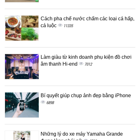
Cách pha chế nước chấm các loại cá hấp,
cá luộc
11335
Làm giàu từ kinh doanh phụ kiện đồ chơi
âm thanh Hi-end
7012
Bí quyết giúp chụp ảnh đẹp bằng iPhone
6898
Những lý do xe máy Yamaha Grande