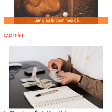
Làm giàu từ chăn nuôi gà
LÀM GIÀU