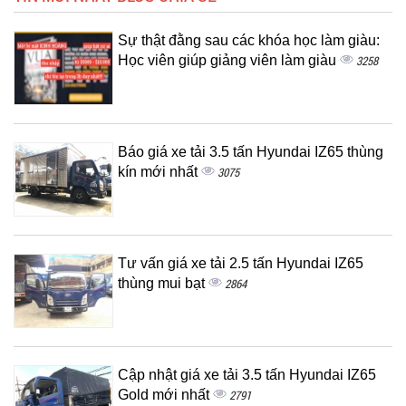
Sự thật đằng sau các khóa học làm giàu:
Học viên giúp giảng viên làm giàu
3258
Báo giá xe tải 3.5 tấn Hyundai IZ65 thùng
kín mới nhất
3075
Tư vấn giá xe tải 2.5 tấn Hyundai IZ65
thùng mui bạt
2864
Cập nhật giá xe tải 3.5 tấn Hyundai IZ65
Gold mới nhất
2791