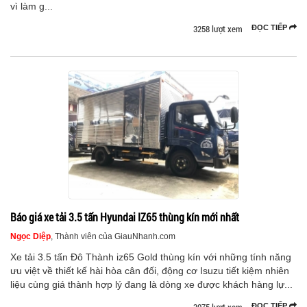
vì làm g...
3258 lượt xem
ĐỌC TIẾP
Báo giá xe tải 3.5 tấn Hyundai IZ65 thùng kín mới nhất
Ngọc Diệp
, Thành viên của GiauNhanh.com
Xe tải 3.5 tấn Đô Thành iz65 Gold thùng kín với những tính năng
ưu việt về thiết kế hài hòa cân đối, động cơ Isuzu tiết kiệm nhiên
liệu cùng giá thành hợp lý đang là dòng xe được khách hàng lự...
ĐỌC TIẾP