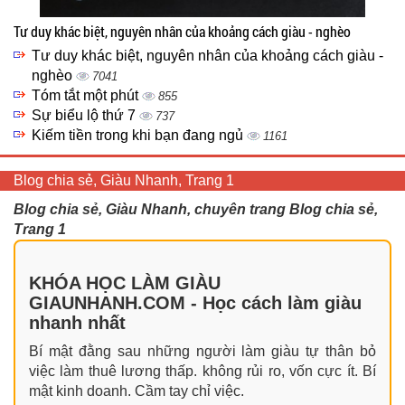
Tư duy khác biệt, nguyên nhân của khoảng cách giàu - nghèo
Tư duy khác biệt, nguyên nhân của khoảng cách giàu -
nghèo
7041
Tóm tắt một phút
855
Sự biểu lộ thứ 7
737
Kiếm tiền trong khi bạn đang ngủ
1161
Blog chia sẻ, Giàu Nhanh, Trang 1
Blog chia sẻ, Giàu Nhanh, chuyên trang Blog chia sẻ,
Trang 1
KHÓA HỌC LÀM GIÀU
GIAUNHANH.COM - Học cách làm giàu
nhanh nhất
Bí mật đằng sau những người làm giàu tự thân bỏ
việc làm thuê lương thấp. không rủi ro, vốn cực ít. Bí
mật kinh doanh. Cầm tay chỉ việc.