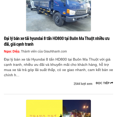
Đại lý bán xe tải hyundai 8 tấn HD800 tại Buôn Ma Thuột nhiều ưu
đãi, giá cạnh tranh
Ngọc Diệp
, Thành viên của GiauNhanh.com
Đại lý bán xe tải Hyundai 8 tấn HD800 tại Buôn Ma Thuột với giá
cạnh tranh, nhiều ưu đãi và khuyến mãi cho khách hàng, hỗ trợ
mua xe tải trả góp lãi suất thấp, có xe giao nhanh, cam kết bán xe
chính h...
2544 lượt xem
ĐỌC TIẾP