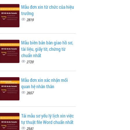
Mẫu đơn xin từ chức của hiệu
trưởng
2819
Mẫu biên bản bàn giao hồ sơ,
tài liệu, giấy tờ, chứng từ
chuẩn nhất
2720
Mẫu đơn xin xác nhận mối
quan hệ nhân thân
2657
Tải mẫu sơ yếu lý lịch xin việc
tự thuật file Word chuẩn nhất
2541