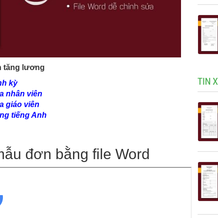
 tăng lương
TIN 
nh kỳ
a nhân viên
a giáo viên
ng tiếng Anh
mẫu đơn bằng file Word