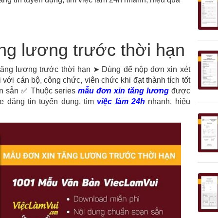
ng lương trước thời hạn
tăng lương trước thời hạn ➤ Dùng để nộp đơn xin xét
với cán bộ, công chức, viên chức khi đạt thành tích tốt
ạn sẵn ✅ Thuộc series
mẫu đơn xin tăng lương
được
e đăng tin tuyển dụng, tìm
việc làm 24h
nhanh, hiệu