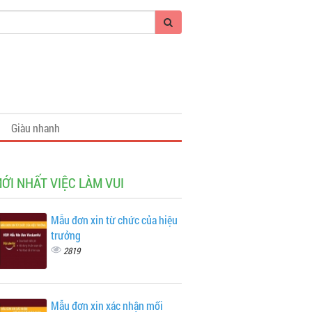
Giàu nhanh
MỚI NHẤT VIỆC LÀM VUI
Mẫu đơn xin từ chức của hiệu
trưởng
2819
Mẫu đơn xin xác nhận mối