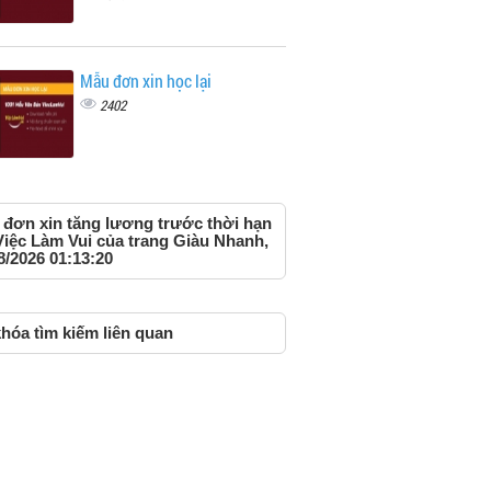
Mẫu đơn xin học lại
2402
đơn xin tăng lương trước thời hạn
Việc Làm Vui của trang Giàu Nhanh,
8/2026 01:13:20
hóa tìm kiếm liên quan