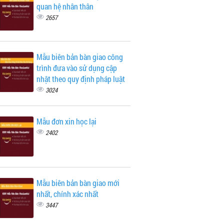
quan hệ nhân thân
2657
Mẫu biên bản bàn giao công
trình đưa vào sử dụng cập
nhật theo quy định pháp luật
3024
Mẫu đơn xin học lại
2402
Mẫu biên bản bàn giao mới
nhất, chính xác nhất
3447