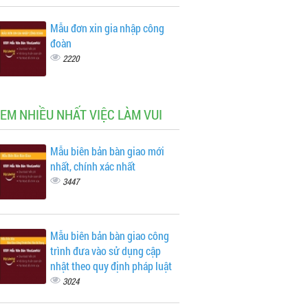
Mẫu đơn xin gia nhập công
đoàn
2220
XEM NHIỀU NHẤT VIỆC LÀM VUI
Mẫu biên bản bàn giao mới
nhất, chính xác nhất
3447
Mẫu biên bản bàn giao công
trình đưa vào sử dụng cập
nhật theo quy định pháp luật
3024