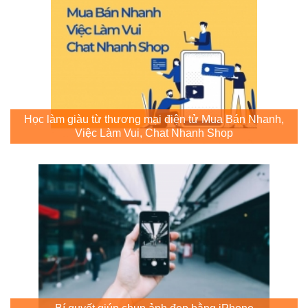
Học làm giàu từ thương mại điện tử Mua Bán Nhanh,
Việc Làm Vui, Chat Nhanh Shop