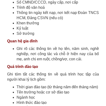
Số CMND/CCCD, ngày cấp, nơi cấp
Trình độ văn hoá
Thông tin ngày kết nạp, nơi kết nạp Đoàn TNCS
HCM, Đảng CSVN (nếu có)
Khen thưởng
Kỷ luật
Sở trường
Quan hệ gia đình
Ghi rõ các thông tin về họ tên, năm sinh, nghề
nghiệp, nơi công tác và chỗ ở hiện nay của bố
mẹ, anh chị em ruột, chồng/vợ, con cái.
Quá trình đào tạo
Ghi tóm tắt các thông tin về quá trình học tập của
người khai lý lịch gồm:
Thời gian đào tạo (từ tháng năm đến tháng năm)
Tên trường hoặc cơ sở đào tạo
Ngành học
Hình thức đào tạo