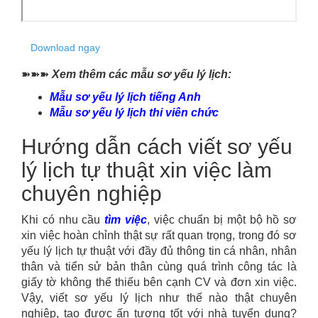
Download ngay
➽➽➽
Xem thêm các mẫu sơ yếu lý lịch:
Mẫu sơ yếu lý lịch tiếng Anh
Mẫu sơ yếu lý lịch thi viên chức
Hướng dẫn cách viết sơ yếu
lý lịch tự thuật xin việc làm
chuyên nghiệp
Khi có nhu cầu
tìm việc
, việc chuẩn bị một bộ hồ sơ
xin việc hoàn chỉnh thật sự rất quan trọng, trong đó sơ
yếu lý lịch tự thuật với đầy đủ thông tin cá nhân, nhân
thân và tiển sử bản thân cùng quá trình công tác là
giấy tờ không thể thiếu bên cạnh CV và đơn xin việc.
Vậy, viết sơ yếu lý lịch như thế nào thật chuyên
nghiệp, tạo được ấn tượng tốt với nhà tuyển dụng?