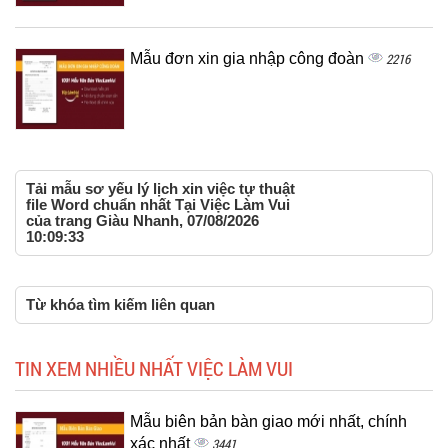
Mẫu đơn xin gia nhập công đoàn
2216
Tải mẫu sơ yếu lý lịch xin việc tự thuật
file Word chuẩn nhất Tại Việc Làm Vui
của trang Giàu Nhanh, 07/08/2026
10:09:33
Từ khóa tìm kiếm liên quan
TIN XEM NHIỀU NHẤT VIỆC LÀM VUI
Mẫu biên bản bàn giao mới nhất, chính
xác nhất
3441