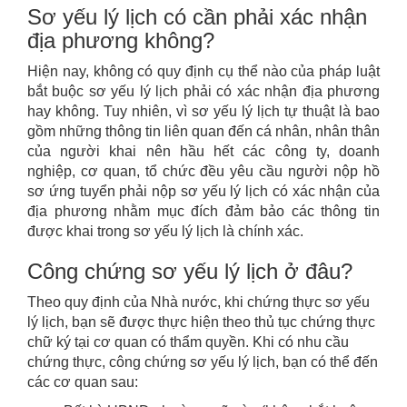
Sơ yếu lý lịch có cần phải xác nhận
địa phương không?
Hiện nay, không có quy định cụ thể nào của pháp luật
bắt buộc sơ yếu lý lịch phải có xác nhận địa phương
hay không. Tuy nhiên, vì sơ yếu lý lịch tự thuật là bao
gồm những thông tin liên quan đến cá nhân, nhân thân
của người khai nên hầu hết các công ty, doanh
nghiệp, cơ quan, tổ chức đều yêu cầu người nộp hồ
sơ ứng tuyển phải nộp sơ yếu lý lịch có xác nhận của
địa phương nhằm mục đích đảm bảo các thông tin
được khai trong sơ yếu lý lịch là chính xác.
Công chứng sơ yếu lý lịch ở đâu?
Theo quy định của Nhà nước, khi chứng thực sơ yếu
lý lịch, bạn sẽ được thực hiện theo thủ tục chứng thực
chữ ký tại cơ quan có thẩm quyền. Khi có nhu cầu
chứng thực, công chứng sơ yếu lý lịch, bạn có thể đến
các cơ quan sau: