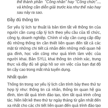
thể thành phần "Công nhân" hay "Công chức"...,
và không cần diễn giải trước kia như thế nào hay
sau này ra sao.
Đầy đủ thông tin
Sơ yếu lý lịch tự thuật là bản tóm tắt về thông tin của
người cần cung cấp lý lịch theo yêu cầu của tổ chức,
công ty, doanh nghiệp. Chính vì vậy cần cung cấp đầy
đủ những thông tin cần thiết liên quan đến tất cả các
mặt từ những chi tiết cá nhân đến những mối quan hệ
gia đình, học vấn cũng như quá trình làm việc của
người khai. Bản SYLL khai thông tin chính xác, trung
thực và đầy đủ sẽ giúp hồ sơ xin việc của bạn đạt độ
tin cậy cao trong mắt nhà tuyển dụng.
Nhất quán
Thông tin trong sơ yếu lý lịch cần trình bày theo thứ tự
hợp lý như: thông tin cá nhân, thông tin quan hệ gia
đình, tóm tắt quá trình đào tạo, tóm tắt quá trình công
tác. Nên liệt kê theo thứ tự ngày tháng từ gần nhất đến
xa nhất cho các chi tiết liên quan đến quá trình đào tạo