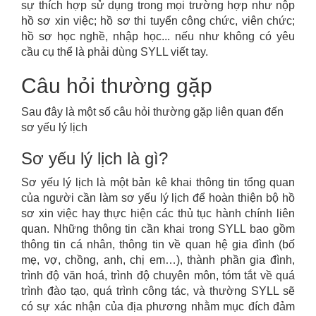
sự thích hợp sử dụng trong mọi trường hợp như nộp
hồ sơ xin việc; hồ sơ thi tuyển công chức, viên chức;
hồ sơ học nghề, nhập học... nếu như không có yêu
cầu cụ thể là phải dùng SYLL viết tay.
Câu hỏi thường gặp
Sau đây là một số câu hỏi thường gặp liên quan đến
sơ yếu lý lịch
Sơ yếu lý lịch là gì?
Sơ yếu lý lịch là một bản kê khai thông tin tổng quan
của người cần làm sơ yếu lý lịch để hoàn thiện bộ hồ
sơ xin việc hay thực hiện các thủ tục hành chính liên
quan. Những thông tin cần khai trong SYLL bao gồm
thông tin cá nhân, thông tin về quan hệ gia đình (bố
mẹ, vợ, chồng, anh, chị em…), thành phần gia đình,
trình độ văn hoá, trình độ chuyên môn, tóm tắt về quá
trình đào tạo, quá trình công tác, và thường SYLL sẽ
có sự xác nhận của địa phương nhằm mục đích đảm