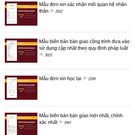
Mẫu đơn xin xác nhận mối quan hệ nhân
thân
2652
Mẫu biên bản bàn giao công trình đưa vào
sử dụng cập nhật theo quy định pháp luật
3023
Mẫu đơn xin học lại
2399
Mẫu biên bản bàn giao mới nhất, chính
xác nhất
3441