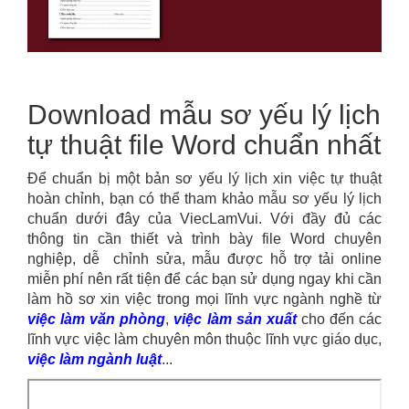
Download mẫu sơ yếu lý lịch
tự thuật file Word chuẩn nhất
Để chuẩn bị một bản sơ yếu lý lịch xin việc tự thuật
hoàn chỉnh, bạn có thể tham khảo mẫu sơ yếu lý lịch
chuẩn dưới đây của ViecLamVui. Với đầy đủ các
thông tin cần thiết và trình bày file Word chuyên
nghiệp, dễ chỉnh sửa, mẫu được hỗ trợ tải online
miễn phí nên rất tiện để các bạn sử dụng ngay khi cần
làm hồ sơ xin việc trong mọi lĩnh vực ngành nghề từ
việc làm văn phòng
,
việc làm sản xuất
cho đến các
lĩnh vực việc làm chuyên môn thuộc lĩnh vực giáo dục,
việc làm ngành luật
...