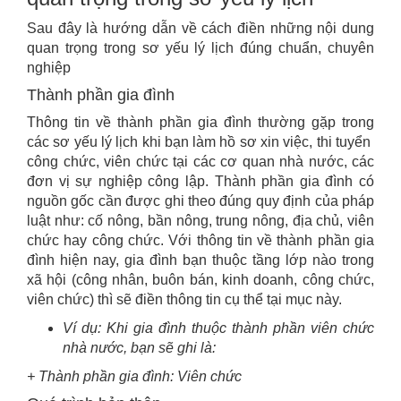
Sau đây là hướng dẫn về cách điền những nội dung
quan trọng trong sơ yếu lý lịch đúng chuẩn, chuyên
nghiệp
Thành phần gia đình
Thông tin về thành phần gia đình thường gặp trong
các sơ yếu lý lịch khi bạn làm hồ sơ xin việc, thi tuyển
công chức, viên chức tại các cơ quan nhà nước, các
đơn vị sự nghiệp công lập. Thành phần gia đình có
nguồn gốc cần được ghi theo đúng quy định của pháp
luật như: cố nông, bần nông, trung nông, địa chủ, viên
chức hay công chức. Với thông tin về thành phần gia
đình hiện nay, gia đình bạn thuộc tầng lớp nào trong
xã hội (công nhân, buôn bán, kinh doanh, công chức,
viên chức) thì sẽ điền thông tin cụ thể tại mục này.
Ví dụ: Khi gia đình thuộc thành phần viên chức
nhà nước, bạn sẽ ghi là:
+ Thành phần gia đình: Viên chức