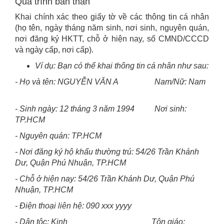
Quá trình bản thân
Khai chính xác theo giấy tờ về các thông tin cá nhân
(họ tên, ngày tháng năm sinh, nơi sinh, nguyên quán,
nơi đăng ký HKTT, chỗ ở hiện nay, số CMND/CCCD
và ngày cấp, nơi cấp).
Ví dụ: Bạn có thể khai thông tin cá nhân như sau:
- Họ và tên: NGUYỄN VĂN A Nam/Nữ: Nam
- Sinh ngày: 12 tháng 3 năm 1994 Nơi sinh:
TP.HCM
- Nguyên quán: TP.HCM
- Nơi đăng ký hộ khẩu thường trú: 54/26 Trần Khánh
Dư, Quận Phú Nhuận, TP.HCM
- Chỗ ở hiện nay: 54/26 Trần Khánh Dư, Quận Phú
Nhuận, TP.HCM
- Điện thoại liên hệ: 090 xxx yyyy
- Dân tộc: Kinh Tôn giáo: