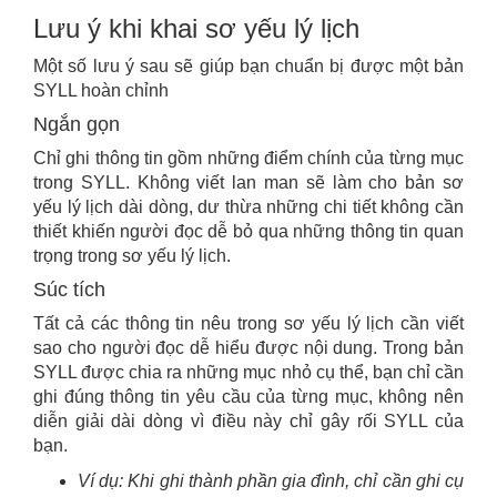
Lưu ý khi khai sơ yếu lý lịch
Một số lưu ý sau sẽ giúp bạn chuẩn bị được một bản
SYLL hoàn chỉnh
Ngắn gọn
Chỉ ghi thông tin gồm những điểm chính của từng mục
trong SYLL. Không viết lan man sẽ làm cho bản sơ
yếu lý lịch dài dòng, dư thừa những chi tiết không cần
thiết khiến người đọc dễ bỏ qua những thông tin quan
trọng trong sơ yếu lý lịch.
Súc tích
Tất cả các thông tin nêu trong sơ yếu lý lịch cần viết
sao cho người đọc dễ hiểu được nội dung. Trong bản
SYLL được chia ra những mục nhỏ cụ thể, bạn chỉ cần
ghi đúng thông tin yêu cầu của từng mục, không nên
diễn giải dài dòng vì điều này chỉ gây rối SYLL của
bạn.
Ví dụ:
Khi ghi thành phần gia đình, chỉ cần ghi cụ