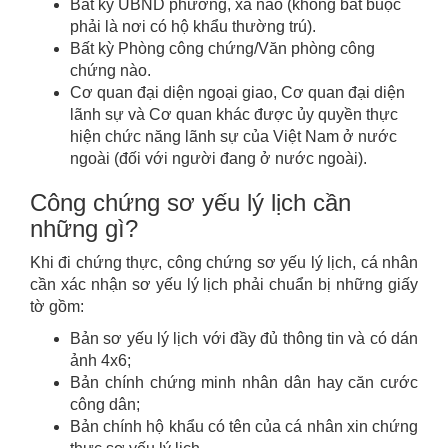
Bất kỳ UBND phường, xã nào (không bắt buộc
phải là nơi có hộ khẩu thường trú).
Bất kỳ Phòng công chứng/Văn phòng công
chứng nào.
Cơ quan đại diện ngoại giao, Cơ quan đại diện
lãnh sự và Cơ quan khác được ủy quyền thực
hiện chức năng lãnh sự của Việt Nam ở nước
ngoài (đối với người đang ở nước ngoài).
Công chứng sơ yếu lý lịch cần
những gì?
Khi đi chứng thực, công chứng sơ yếu lý lịch, cá nhân
cần xác nhận sơ yếu lý lịch phải chuẩn bị những giấy
tờ gồm:
Bản sơ yếu lý lịch với đầy đủ thông tin và có dán
ảnh 4x6;
Bản chính chứng minh nhân dân hay căn cước
công dân;
Bản chính hộ khẩu có tên của cá nhân xin chứng