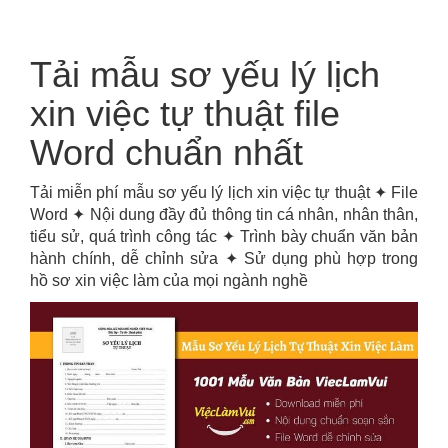
Tải mẫu sơ yếu lý lịch
xin việc tự thuật file
Word chuẩn nhất
Tải miễn phí mẫu sơ yếu lý lịch xin việc tự thuật ✦ File
Word ✦ Nội dung đầy đủ thông tin cá nhân, nhân thân,
tiểu sử, quá trình công tác ✦ Trình bày chuẩn văn bản
hành chính, dễ chỉnh sửa ✦ Sử dụng phù hợp trong
hồ sơ xin việc làm của mọi ngành nghề