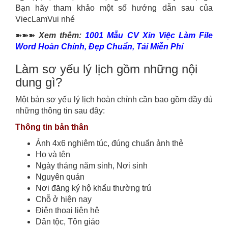
Bạn hãy tham khảo một số hướng dẫn sau của
ViecLamVui nhé
➽➽➽
Xem thêm:
1001 Mẫu CV Xin Việc Làm File
Word Hoàn Chỉnh, Đẹp Chuẩn, Tải Miễn Phí
Làm sơ yếu lý lịch gồm những nội
dung gì?
Một bản sơ yếu lý lịch hoàn chỉnh cần bao gồm đầy đủ
những thông tin sau đây:
Thông tin bản thân
Ảnh 4x6 nghiêm túc, đúng chuẩn ảnh thẻ
Họ và tên
Ngày tháng năm sinh, Nơi sinh
Nguyên quán
Nơi đăng ký hộ khẩu thường trú
Chỗ ở hiện nay
Điện thoại liên hệ
Dân tộc, Tôn giáo