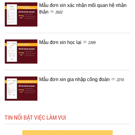
Mẫu đơn xin xác nhận mối quan hệ nhân
thân
2652
Mẫu đơn xin học lại
2399
Mẫu đơn xin gia nhập công đoàn
2216
TIN NỔI BẬT VIỆC LÀM VUI