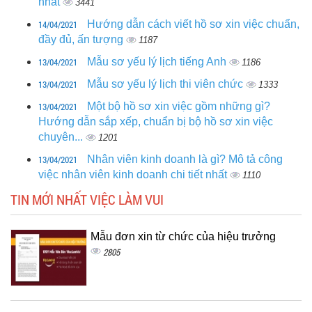
nhất
3441
14/04/2021
Hướng dẫn cách viết hồ sơ xin việc chuẩn,
đầy đủ, ấn tượng
1187
13/04/2021
Mẫu sơ yếu lý lịch tiếng Anh
1186
13/04/2021
Mẫu sơ yếu lý lịch thi viên chức
1333
13/04/2021
Một bộ hồ sơ xin việc gồm những gì?
Hướng dẫn sắp xếp, chuẩn bị bộ hồ sơ xin việc
chuyên...
1201
13/04/2021
Nhân viên kinh doanh là gì? Mô tả công
việc nhân viên kinh doanh chi tiết nhất
1110
TIN MỚI NHẤT VIỆC LÀM VUI
Mẫu đơn xin từ chức của hiệu trưởng
2805