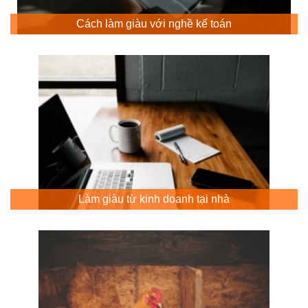
Cách làm giàu với nghề kế toán
Làm giàu từ kinh doanh tại nhà