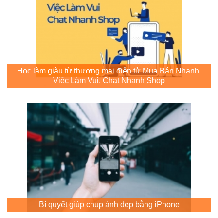
Học làm giàu từ thương mại điện tử Mua Bán Nhanh,
Việc Làm Vui, Chat Nhanh Shop
Bí quyết giúp chụp ảnh đẹp bằng iPhone