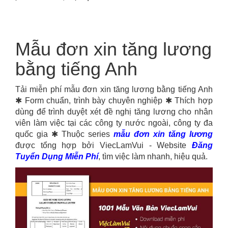
Mẫu đơn xin tăng lương
bằng tiếng Anh
Tải miễn phí mẫu đơn xin tăng lương bằng tiếng Anh
✱ Form chuẩn, trình bày chuyên nghiệp ✱ Thích hợp
dùng để trình duyệt xét đề nghị tăng lương cho nhân
viên làm việc tại các công ty nước ngoài, công ty đa
quốc gia ✱ Thuộc series
mẫu đơn xin tăng lương
được tổng hợp bởi ViecLamVui - Website
Đăng
Tuyển Dụng Miễn Phí
, tìm việc làm nhanh, hiệu quả.