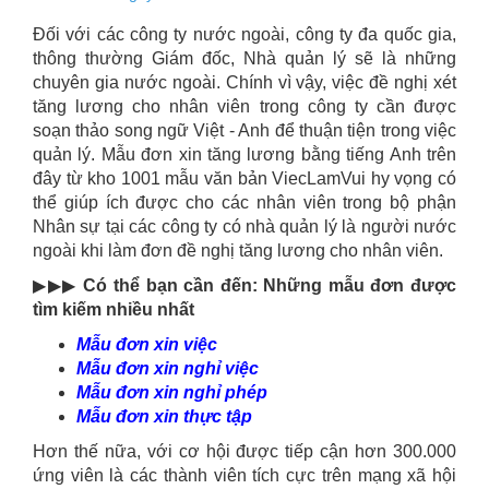
Đối với các công ty nước ngoài, công ty đa quốc gia,
thông thường Giám đốc, Nhà quản lý sẽ là những
chuyên gia nước ngoài. Chính vì vậy, việc đề nghị xét
tăng lương cho nhân viên trong công ty cần được
soạn thảo song ngữ Việt - Anh để thuận tiện trong việc
quản lý. Mẫu đơn xin tăng lương bằng tiếng Anh trên
đây từ kho 1001 mẫu văn bản ViecLamVui hy vọng có
thể giúp ích được cho các nhân viên trong bộ phận
Nhân sự tại các công ty có nhà quản lý là người nước
ngoài khi làm đơn đề nghị tăng lương cho nhân viên.
▶▶▶
Có thể bạn cần đến: Những mẫu đơn được
tìm kiếm nhiều nhất
Mẫu đơn xin việc
Mẫu đơn xin nghỉ việc
Mẫu đơn xin nghỉ phép
Mẫu đơn xin thực tập
Hơn thế nữa, với cơ hội được tiếp cận hơn 300.000
ứng viên là các thành viên tích cực trên mạng xã hội