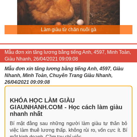
Làm giàu từ chăn nuôi gà
Mẫu đơn xin tăng lương bằng tiếng Anh, 4597, Minh Toàn,
Giàu Nhanh, 26/04/2021 09:09:08
Mẫu đơn xin tăng lương bằng tiếng Anh, 4597, Giàu
Nhanh, Minh Toàn, Chuyên Trang Giàu Nhanh,
26/04/2021 09:09:08
KHÓA HỌC LÀM GIÀU
GIAUNHANH.COM - Học cách làm giàu
nhanh nhất
Bí mật đằng sau những người làm giàu tự thân bỏ
việc làm thuê lương thấp. không rủi ro, vốn cực ít. Bí
mật kinh doanh. Cầm tay chỉ việc.