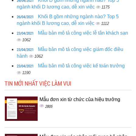
26/04/2021
Khối D gồm những ngành nào? Top 5
ngành khối D lương cao, dễ xin việc
1175
26/04/2021
Khối B gồm những ngành nào? Top 5
ngành khối B lương cao, dễ xin việc
1112
23/04/2021
Mẫu bản mô tả công việc lễ tân khách sạn
1062
23/04/2021
Mẫu bản mô tả công việc giám đốc điều
hành
1062
23/04/2021
Mẫu bản mô tả công việc kế toán trưởng
1190
TIN MỚI NHẤT VIỆC LÀM VUI
Mẫu đơn xin từ chức của hiệu trưởng
2805