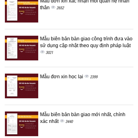
Mẫu đơn xin xác nhận mối quan hệ nhân
thân
2652
Mẫu biên bản bàn giao công trình đưa vào
sử dụng cập nhật theo quy định pháp luật
3021
Mẫu đơn xin học lại
2399
Mẫu biên bản bàn giao mới nhất, chính
xác nhất
3440