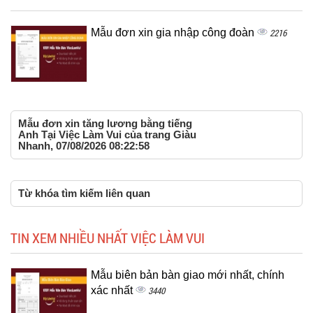
Mẫu đơn xin gia nhập công đoàn
2216
Mẫu đơn xin tăng lương bằng tiếng
Anh Tại Việc Làm Vui của trang Giàu
Nhanh, 07/08/2026 08:22:58
Từ khóa tìm kiếm liên quan
TIN XEM NHIỀU NHẤT VIỆC LÀM VUI
Mẫu biên bản bàn giao mới nhất, chính
xác nhất
3440