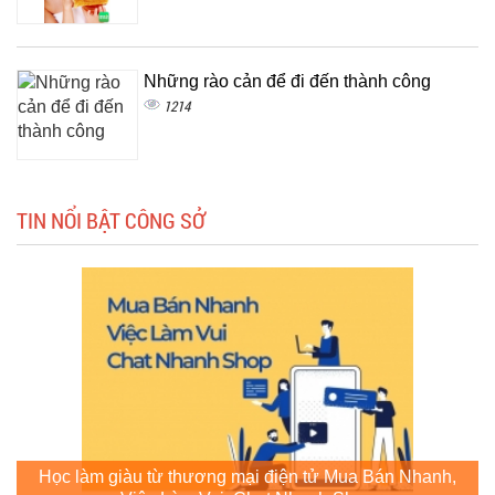
Những rào cản để đi đến thành công
1214
TIN NỔI BẬT CÔNG SỞ
Học làm giàu từ thương mại điện tử Mua Bán Nhanh,