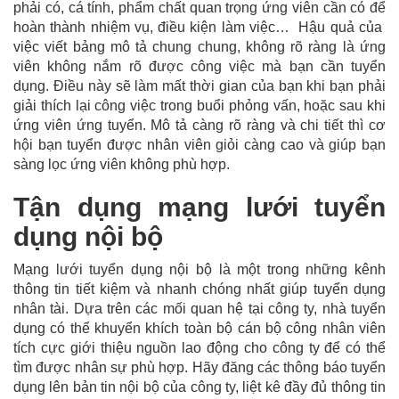
phải có, cá tính, phẩm chất quan trọng ứng viên cần có để
hoàn thành nhiệm vụ, điều kiện làm việc… Hậu quả của
việc viết bảng mô tả chung chung, không rõ ràng là ứng
viên không nắm rõ được công việc mà bạn cần tuyển
dụng. Điều này sẽ làm mất thời gian của bạn khi bạn phải
giải thích lại công việc trong buổi phỏng vấn, hoặc sau khi
ứng viên ứng tuyển. Mô tả càng rõ ràng và chi tiết thì cơ
hội bạn tuyển được nhân viên giỏi càng cao và giúp bạn
sàng lọc ứng viên không phù hợp.
Tận dụng mạng lưới tuyển
dụng nội bộ
Mạng lưới tuyển dụng nội bộ là một trong những kênh
thông tin tiết kiệm và nhanh chóng nhất giúp tuyển dụng
nhân tài. Dựa trên các mối quan hệ tại công ty, nhà tuyển
dụng có thể khuyển khích toàn bộ cán bộ công nhân viên
tích cực giới thiệu nguồn lao động cho công ty để có thể
tìm được nhân sự phù hợp. Hãy đăng các thông báo tuyển
dụng lên bản tin nội bộ của công ty, liệt kê đầy đủ thông tin