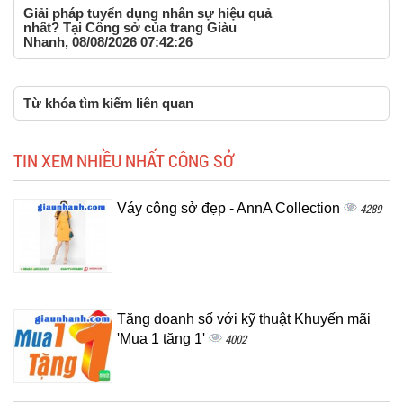
Giải pháp tuyển dụng nhân sự hiệu quả
nhất? Tại Công sở của trang Giàu
Nhanh, 08/08/2026 07:42:26
Từ khóa tìm kiếm liên quan
TIN XEM NHIỀU NHẤT CÔNG SỞ
Váy công sở đẹp - AnnA Collection
4289
Tăng doanh số với kỹ thuật Khuyến mãi
'Mua 1 tặng 1'
4002