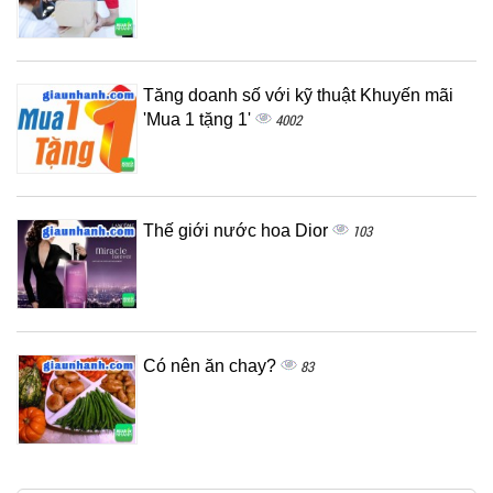
Tăng doanh số với kỹ thuật Khuyến mãi
'Mua 1 tặng 1'
4002
Thế giới nước hoa Dior
103
Có nên ăn chay?
83