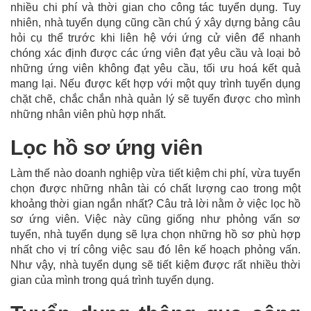
nhiều chi phí và thời gian cho công tác tuyển dụng. Tuy
nhiên, nhà tuyển dụng cũng cần chú ý xây dựng bảng câu
hỏi cụ thể trước khi liên hệ với ứng cử viên để nhanh
chóng xác định được các ứng viên đạt yêu cầu và loại bỏ
những ứng viên không đạt yêu cầu, tối ưu hoá kết quả
mang lại. Nếu được kết hợp với một quy trình tuyển dụng
chặt chẽ, chắc chắn nhà quản lý sẽ tuyển được cho mình
những nhân viên phù hợp nhất.
Lọc hồ sơ ứng viên
Làm thế nào doanh nghiệp vừa tiết kiệm chi phí, vừa tuyển
chọn được những nhân tài có chất lượng cao trong một
khoảng thời gian ngắn nhất? Câu trả lời nằm ở việc lọc hồ
sơ ứng viên. Việc này cũng giống như phỏng vấn sơ
tuyển, nhà tuyển dụng sẽ lựa chọn những hồ sơ phù hợp
nhất cho vị trí công việc sau đó lên kế hoạch phỏng vấn.
Như vậy, nhà tuyển dụng sẽ tiết kiệm được rất nhiều thời
gian của mình trong quá trình tuyển dụng.