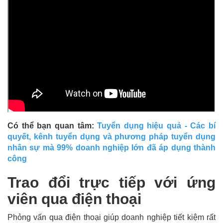
Có thể bạn quan tâm:
Tuyển dụng hiệu quả - Các bí
quyết, kênh tuyển dụng và phương pháp tuyển dụng
nhân sự mà 99% doanh nghiệp lớn đã áp dụng thành
công
Trao đổi trực tiếp với ứng
viên qua điện thoại
Phỏng vấn qua điện thoại giúp doanh nghiệp tiết kiệm rất