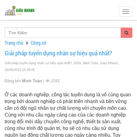
Togg
navig
Trang chủ
Công sở
Giải pháp tuyển dụng nhân sự hiệu quả nhất?
Giải pháp tuyển dụng nhân sự hiệu quả nhất?, 4316, Minh Toàn, Giàu Nhanh
,
26/06/2019 10:30:05
Đăng bởi
Minh Toàn
|
2193
Ở các doanh nghiệp, công tác tuyển dụng là vô cùng quan
trọng bởi doanh nghiệp có phát triển nhanh và bền vững
cần có đội ngũ nhân sự chất lượng với chuyên môn cao.
Cùng với nhu cầu ngày càng cao của các doanh nghiệp
trong đổi mới dây chuyền công nghệ, thiết bị sản xuất,
cũng như trình độ quản trị, họ sẽ có nhu cầu sử dụng
nguồn lao động chất lượng cao ngày càng nhiều. Tuy