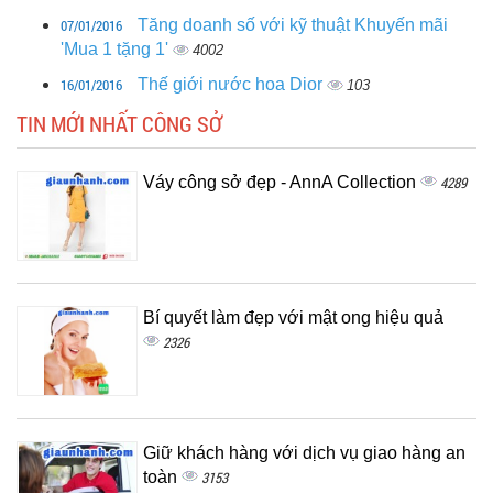
07/01/2016
Tăng doanh số với kỹ thuật Khuyến mãi
'Mua 1 tặng 1'
4002
16/01/2016
Thế giới nước hoa Dior
103
TIN MỚI NHẤT CÔNG SỞ
Váy công sở đẹp - AnnA Collection
4289
Bí quyết làm đẹp với mật ong hiệu quả
2326
Giữ khách hàng với dịch vụ giao hàng an
toàn
3153