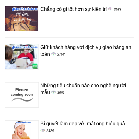
Chẳng có gì tốt hơn sự kiên trì
3581
Giữ khách hàng với dịch vụ giao hàng an
toàn
3153
Những tiêu chuẩn nào cho nghề người
mẫu
3061
Bí quyết làm đẹp với mật ong hiệu quả
2326