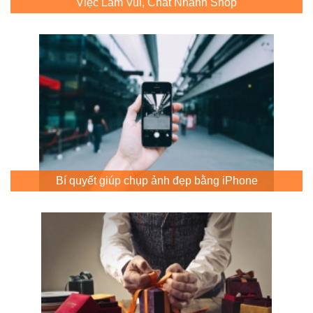
Việc Làm Vui, Chat Nhanh Shop
Bí quyết giúp chụp ảnh đẹp bằng iPhone