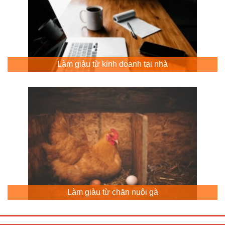
Làm giàu từ kinh doanh tại nhà
Làm giàu từ chăn nuôi gà