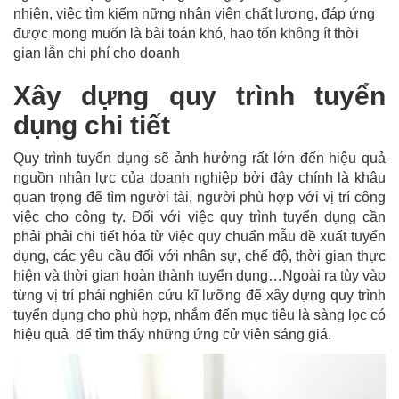
nhiên, việc tìm kiếm nững nhân viên chất lượng, đáp ứng
được mong muốn là bài toán khó, hao tốn không ít thời
gian lẫn chi phí cho doanh
Xây dựng quy trình tuyển
dụng chi tiết
Quy trình tuyển dụng sẽ ảnh hưởng rất lớn đến hiệu quả
nguồn nhân lực của doanh nghiệp bởi đây chính là khâu
quan trọng để tìm người tài, người phù hợp với vị trí công
việc cho công ty. Đối với việc quy trình tuyển dụng cần
phải phải chi tiết hóa từ việc quy chuẩn mẫu đề xuất tuyển
dụng, các yêu cầu đối với nhân sự, chế độ, thời gian thực
hiện và thời gian hoàn thành tuyển dụng…Ngoài ra tùy vào
từng vị trí phải nghiên cứu kĩ lưỡng để xây dựng quy trình
tuyển dụng cho phù hợp, nhắm đến mục tiêu là sàng lọc có
hiệu quả để tìm thấy những ứng cử viên sáng giá.