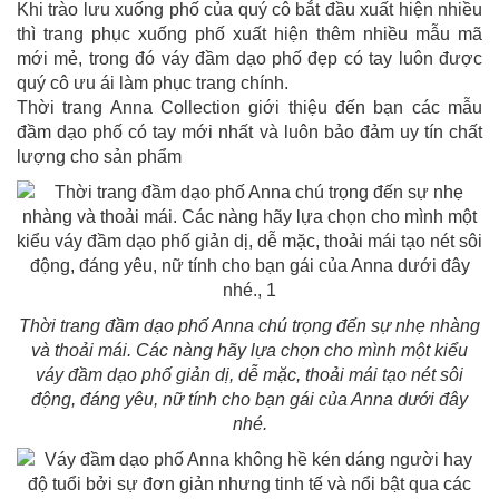
Khi trào lưu xuống phố của quý cô bắt đầu xuất hiện nhiều
thì trang phục xuống phố xuất hiện thêm nhiều mẫu mã
mới mẻ, trong đó váy đầm dạo phố đẹp có tay luôn được
quý cô ưu ái làm phục trang chính.
Thời trang Anna Collection giới thiệu đến bạn các mẫu
đầm dạo phố có tay mới nhất và luôn bảo đảm uy tín chất
lượng cho sản phẩm
Thời trang đầm dạo phố Anna chú trọng đến sự nhẹ nhàng
và thoải mái. Các nàng hãy lựa chọn cho mình một kiểu
váy đầm dạo phố giản dị, dễ mặc, thoải mái tạo nét sôi
động, đáng yêu, nữ tính cho bạn gái của Anna dưới đây
nhé.