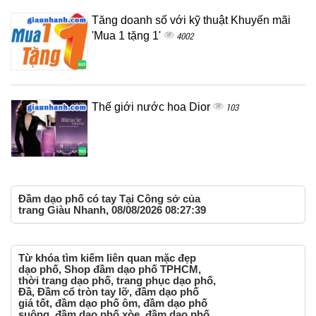
Tăng doanh số với kỹ thuật Khuyến mãi
'Mua 1 tặng 1'
4002
Thế giới nước hoa Dior
103
Đầm dạo phố có tay Tại Công sở của
trang Giàu Nhanh, 08/08/2026 08:27:39
Từ khóa tìm kiếm liên quan mặc đẹp
dạo phố, Shop đầm dạo phố TPHCM,
thời trang dạo phố, trang phục dạo phố,
Đầ, Đầm cổ tròn tay lỡ, đầm dạo phố
giá tốt, đầm dạo phố ôm, đầm dạo phố
suông, đầm dạo phố xòe, đầm dạo phố