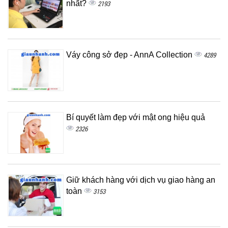
nhất?
2193
Váy công sở đẹp - AnnA Collection
4289
Bí quyết làm đẹp với mật ong hiệu quả
2326
Giữ khách hàng với dịch vụ giao hàng an
toàn
3153