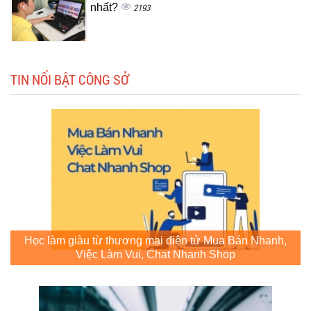
nhất?
2193
TIN NỔI BẬT CÔNG SỞ
Học làm giàu từ thương mại điện tử Mua Bán Nhanh,
Việc Làm Vui, Chat Nhanh Shop