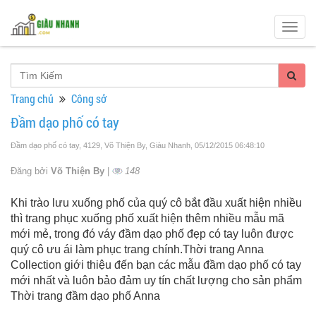
Togg
navig
Trang chủ
Công sở
Đầm dạo phố có tay
Đầm dạo phố có tay, 4129, Võ Thiện By, Giàu Nhanh
, 05/12/2015 06:48:10
Đăng bởi
Võ Thiện By
|
148
Khi trào lưu xuống phố của quý cô bắt đầu xuất hiện nhiều
thì trang phục xuống phố xuất hiện thêm nhiều mẫu mã
mới mẻ, trong đó váy đầm dạo phố đẹp có tay luôn được
quý cô ưu ái làm phục trang chính.Thời trang Anna
Collection giới thiệu đến bạn các mẫu đầm dạo phố có tay
mới nhất và luôn bảo đảm uy tín chất lượng cho sản phẩm
Thời trang đầm dạo phố Anna