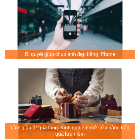
Bí quyết giúp chụp ảnh đẹp bằng iPhone
Làm giàu từ quà tặng: Kinh nghiệm mở cửa hàng bán
quà lưu niệm