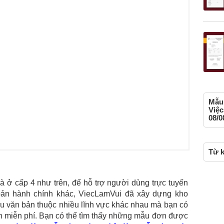
Mẫu 
Việc
08/0
Từ k
ở cấp 4 như trên, để hỗ trợ người dùng trực tuyến
bản hành chính khác, ViecLamVui đã xây dựng kho
 văn bản thuộc nhiều lĩnh vực khác nhau mà bạn có
àn miễn phí. Bạn có thể tìm thấy những mẫu đơn được