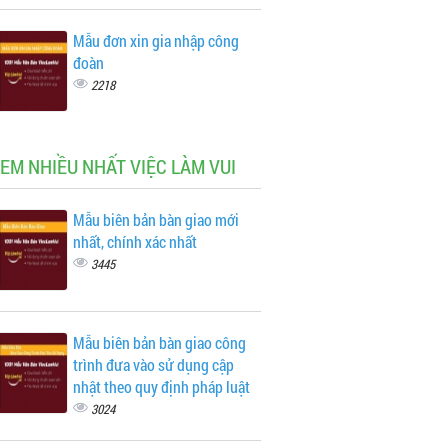
Mẫu đơn xin gia nhập công
đoàn
2218
XEM NHIỀU NHẤT VIỆC LÀM VUI
Mẫu biên bản bàn giao mới
nhất, chính xác nhất
3445
Mẫu biên bản bàn giao công
trình đưa vào sử dụng cập
nhật theo quy định pháp luật
3024