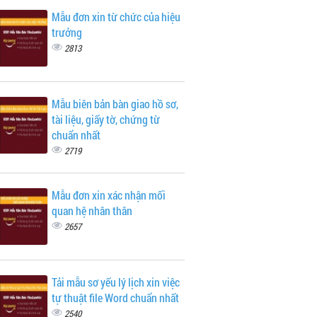
Mẫu đơn xin từ chức của hiệu
trưởng
2813
Mẫu biên bản bàn giao hồ sơ,
tài liệu, giấy tờ, chứng từ
chuẩn nhất
2719
Mẫu đơn xin xác nhận mối
quan hệ nhân thân
2657
Tải mẫu sơ yếu lý lịch xin việc
tự thuật file Word chuẩn nhất
2540