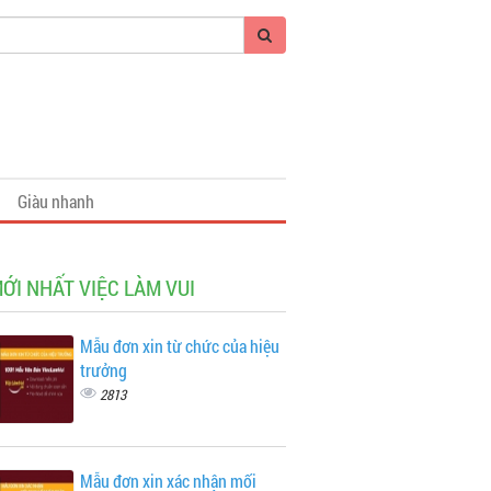
Giàu nhanh
MỚI NHẤT VIỆC LÀM VUI
Mẫu đơn xin từ chức của hiệu
trưởng
2813
Mẫu đơn xin xác nhận mối