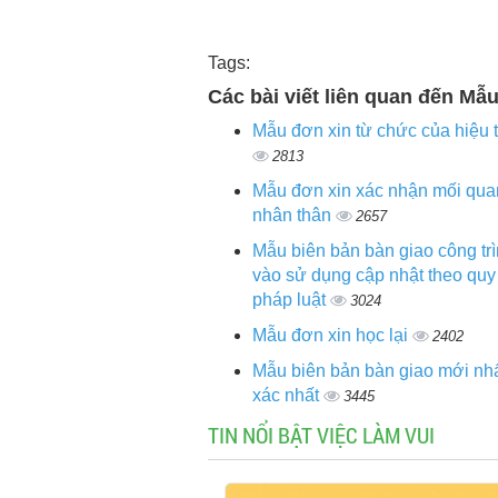
Tags:
Các bài viết liên quan đến Mẫ
Mẫu đơn xin từ chức của hiệu 
2813
Mẫu đơn xin xác nhận mối qua
nhân thân
2657
Mẫu biên bản bàn giao công tr
vào sử dụng cập nhật theo quy
pháp luật
3024
Mẫu đơn xin học lại
2402
Mẫu biên bản bàn giao mới nhấ
xác nhất
3445
TIN NỔI BẬT VIỆC LÀM VUI