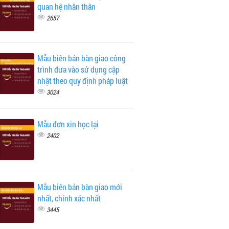
quan hệ nhân thân
2657
Mẫu biên bản bàn giao công
trình đưa vào sử dụng cập
nhật theo quy định pháp luật
3024
Mẫu đơn xin học lại
2402
Mẫu biên bản bàn giao mới
nhất, chính xác nhất
3445