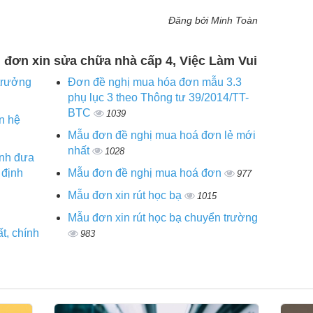
Đăng bởi Minh Toàn
u đơn xin sửa chữa nhà cấp 4, Việc Làm Vui
trưởng
Đơn đề nghị mua hóa đơn mẫu 3.3
phụ lục 3 theo Thông tư 39/2014/TT-
BTC
1039
n hệ
Mẫu đơn đề nghị mua hoá đơn lẻ mới
nhất
1028
ình đưa
 định
Mẫu đơn đề nghị mua hoá đơn
977
Mẫu đơn xin rút học bạ
1015
Mẫu đơn xin rút học bạ chuyển trường
t, chính
983