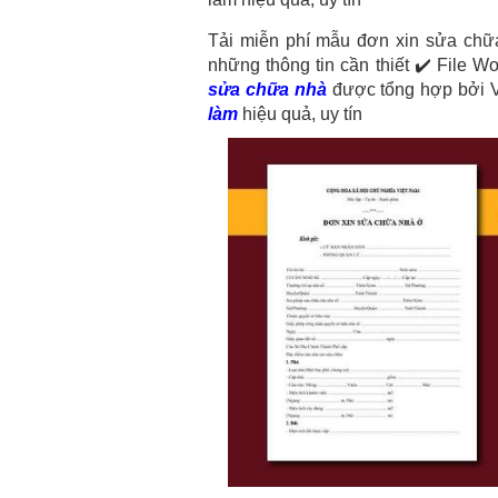
Tải miễn phí mẫu đơn xin sửa chữa
những thông tin cần thiết ✔️ File 
sửa chữa nhà
được tổng hợp bởi V
làm
hiệu quả, uy tín