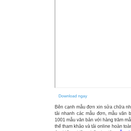
Download ngay
Bên cạnh mẫu đơn xin sửa chữa nhà 
tải nhanh các mẫu đơn, mẫu văn 
1001 mẫu văn bản với hàng trăm mẫu
thể tham khảo và tải online hoàn to