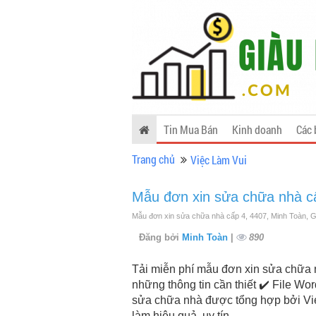
Tin Mua Bán
Kinh doanh
Các 
Trang chủ
Việc Làm Vui
Mẫu đơn xin sửa chữa nhà c
Mẫu đơn xin sửa chữa nhà cấp 4, 4407, Minh Toàn, 
Đăng bởi
Minh Toàn
|
890
Tải miễn phí mẫu đơn xin sửa chữa n
những thông tin cần thiết ✔️ File W
sửa chữa nhà được tổng hợp bởi Vie
làm hiệu quả, uy tín