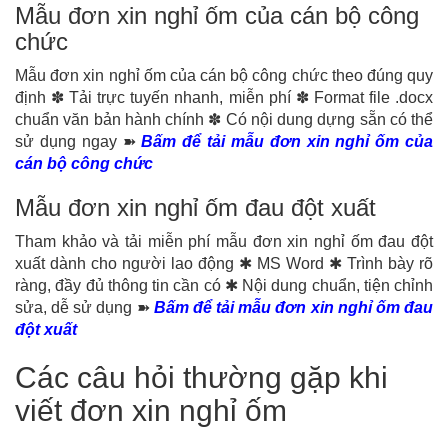
Mẫu đơn xin nghỉ ốm của cán bộ công
chức
Mẫu đơn xin nghỉ ốm của cán bộ công chức theo đúng quy
định ✽ Tải trực tuyến nhanh, miễn phí ✽ Format file .docx
chuẩn văn bản hành chính ✽ Có nội dung dựng sẵn có thể
sử dụng ngay ➽
Bấm để tải mẫu đơn xin nghỉ ốm của
cán bộ công chức
Mẫu đơn xin nghỉ ốm đau đột xuất
Tham khảo và tải miễn phí mẫu đơn xin nghỉ ốm đau đột
xuất dành cho người lao động ✱ MS Word ✱ Trình bày rõ
ràng, đầy đủ thông tin cần có ✱ Nội dung chuẩn, tiện chỉnh
sửa, dễ sử dụng ➽
Bấm để tải mẫu đơn xin nghỉ ốm đau
đột xuất
Các câu hỏi thường gặp khi
viết đơn xin nghỉ ốm