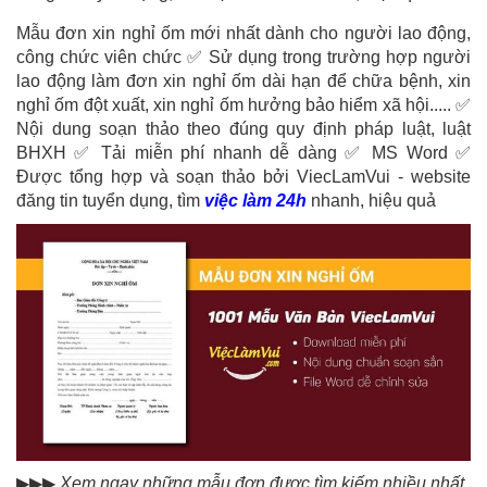
Mẫu đơn xin nghỉ ốm mới nhất dành cho người lao động,
công chức viên chức ✅ Sử dụng trong trường hợp người
lao động làm đơn xin nghỉ ốm dài hạn để chữa bệnh, xin
nghỉ ốm đột xuất, xin nghỉ ốm hưởng bảo hiểm xã hội..... ✅
Nội dung soạn thảo theo đúng quy định pháp luật, luật
BHXH ✅ Tải miễn phí nhanh dễ dàng ✅ MS Word ✅
Được tổng hợp và soạn thảo bởi ViecLamVui - website
đăng tin tuyển dụng, tìm
việc làm 24h
nhanh, hiệu quả
▶▶▶
Xem ngay những mẫu đơn được tìm kiếm nhiều nhất