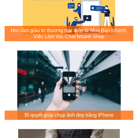
Học làm giàu từ thương mại điện tử Mua Bán Nhanh,
Việc Làm Vui, Chat Nhanh Shop
Bí quyết giúp chụp ảnh đẹp bằng iPhone