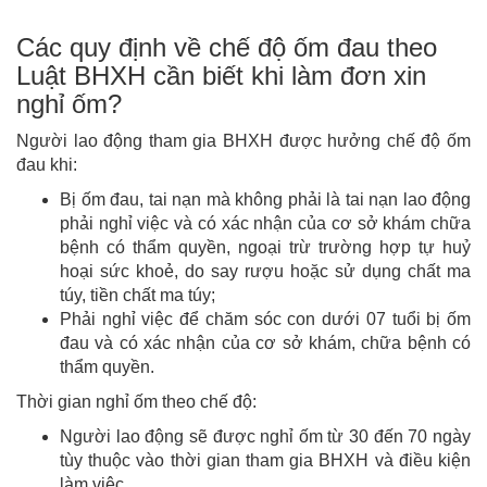
Các quy định về chế độ ốm đau theo
Luật BHXH cần biết khi làm đơn xin
nghỉ ốm?
Người lao động tham gia BHXH được hưởng chế độ ốm
đau khi:
Bị ốm đau, tai nạn mà không phải là tai nạn lao động
phải nghỉ việc và có xác nhận của cơ sở khám chữa
bệnh có thẩm quyền, ngoại trừ trường hợp tự huỷ
hoại sức khoẻ, do say rượu hoặc sử dụng chất ma
túy, tiền chất ma túy;
Phải nghỉ việc để chăm sóc con dưới 07 tuổi bị ốm
đau và có xác nhận của cơ sở khám, chữa bệnh có
thẩm quyền.
Thời gian nghỉ ốm theo chế độ:
Người lao động sẽ được nghỉ ốm từ 30 đến 70 ngày
tùy thuộc vào thời gian tham gia BHXH và điều kiện
làm việc.