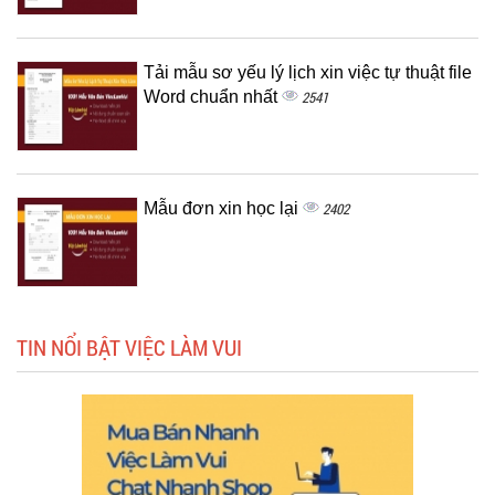
Tải mẫu sơ yếu lý lịch xin việc tự thuật file
Word chuẩn nhất
2541
Mẫu đơn xin học lại
2402
TIN NỔI BẬT VIỆC LÀM VUI