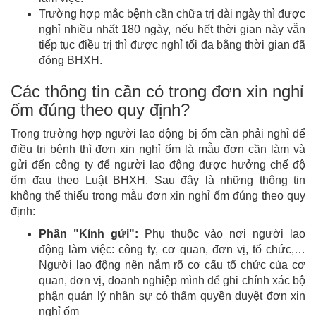
Trường hợp mắc bệnh cần chữa trị dài ngày thì được
nghỉ nhiều nhất 180 ngày, nếu hết thời gian này vẫn
tiếp tục điều trị thì được nghỉ tối đa bằng thời gian đã
đóng BHXH.
Các thông tin cần có trong đơn xin nghỉ
ốm đúng theo quy định?
Trong trường hợp người lao động bị ốm cần phải nghỉ để
điều trị bệnh thì đơn xin nghỉ ốm là mẫu đơn cần làm và
gửi đến công ty để người lao động được hưởng chế độ
ốm đau theo Luật BHXH. Sau đây là những thông tin
không thể thiếu trong mẫu đơn xin nghỉ ốm đúng theo quy
định:
Phần "Kính gửi":
Phụ thuộc vào nơi người lao
động làm việc: công ty, cơ quan, đơn vị, tổ chức,…
Người lao động nên nắm rõ cơ cấu tổ chức của cơ
quan, đơn vị, doanh nghiệp mình để ghi chính xác bộ
phận quản lý nhân sự có thẩm quyền duyệt đơn xin
nghỉ ốm