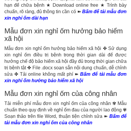
hạn để chữa bệnh ★ Download online free ★ Trình bày
chuẩn, rõ ràng, đủ thông tin cần có ➽
Bấm để tải mẫu đơn
xin nghỉ ốm dài hạn
Mẫu đơn xin nghỉ ốm hưởng bảo hiểm
xã hội
Mẫu đơn xin nghỉ ốm hưởng bảo hiểm xã hội ✤ Sử dụng
xin nghỉ ốm điều trị bệnh trong thời gian dài để được
hưởng chế độ bảo hiểm xã hội đầy đủ trong thời gian chữa
trị bệnh tật ✤ File .docx soạn sẵn nội dung chuẩn, dễ chỉnh
sửa ✤ Tải online không mất phí ➽
Bấm để tải mẫu đơn
xin nghỉ ốm hưởng bảo hiểm xã hội
Mẫu đơn xin nghỉ ốm của công nhân
Tải miễn phí mẫu đơn xin nghỉ ốm của công nhân ✾ Mẫu
chuẩn theo quy định về nghỉ ốm đau của người lao động ✾
Soạn thảo trên file Word, thuận tiện chỉnh sửa ➽
Bấm để
tải mẫu đơn xin nghỉ ốm của công nhân