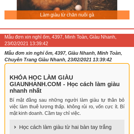
Làm giàu từ chăn nuôi gà
Mẫu đơn xin nghỉ ốm, 4397, Minh Toàn, Giàu Nhanh,
23/02/2021 13:39:42
Mẫu đơn xin nghỉ ốm, 4397, Giàu Nhanh, Minh Toàn,
Chuyên Trang Giàu Nhanh, 23/02/2021 13:39:42
KHÓA HỌC LÀM GIÀU
GIAUNHANH.COM - Học cách làm giàu
nhanh nhất
Bí mật đằng sau những người làm giàu tự thân bỏ
việc làm thuê lương thấp. không rủi ro, vốn cực ít. Bí
mật kinh doanh. Cầm tay chỉ việc.
Học cách làm giàu từ hai bàn tay trắng