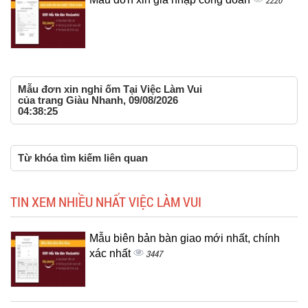
2220
Mẫu đơn xin nghỉ ốm Tại Việc Làm Vui
của trang Giàu Nhanh, 09/08/2026
04:38:25
Từ khóa tìm kiếm liên quan
TIN XEM NHIỀU NHẤT VIỆC LÀM VUI
Mẫu biên bản bàn giao mới nhất, chính
xác nhất
3447