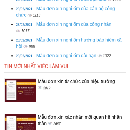
23/02/2021
Mẫu đơn xin nghỉ ốm của cán bộ công
chức
1113
23/02/2021
Mẫu đơn xin nghỉ ốm của công nhân
1017
23/02/2021
Mẫu đơn xin nghỉ ốm hưởng bảo hiểm xã
hội
966
23/02/2021
Mẫu đơn xin nghỉ ốm dài hạn
1022
TIN MỚI NHẤT VIỆC LÀM VUI
Mẫu đơn xin từ chức của hiệu trưởng
2819
Mẫu đơn xin xác nhận mối quan hệ nhân
thân
2657