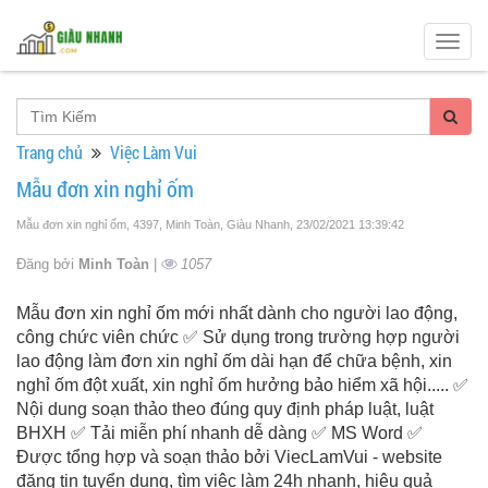
Togg
navig
Trang chủ
Việc Làm Vui
Mẫu đơn xin nghỉ ốm
Mẫu đơn xin nghỉ ốm, 4397, Minh Toàn, Giàu Nhanh
, 23/02/2021 13:39:42
Đăng bởi
Minh Toàn
|
1057
Mẫu đơn xin nghỉ ốm mới nhất dành cho người lao động,
công chức viên chức ✅ Sử dụng trong trường hợp người
lao động làm đơn xin nghỉ ốm dài hạn để chữa bệnh, xin
nghỉ ốm đột xuất, xin nghỉ ốm hưởng bảo hiểm xã hội..... ✅
Nội dung soạn thảo theo đúng quy định pháp luật, luật
BHXH ✅ Tải miễn phí nhanh dễ dàng ✅ MS Word ✅
Được tổng hợp và soạn thảo bởi ViecLamVui - website
đăng tin tuyển dụng, tìm việc làm 24h nhanh, hiệu quả