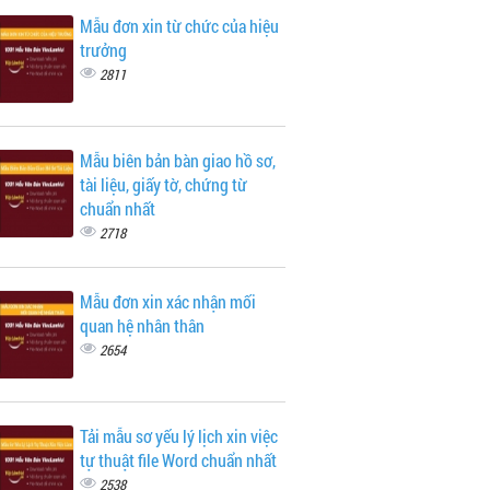
Mẫu đơn xin từ chức của hiệu
trưởng
2811
Mẫu biên bản bàn giao hồ sơ,
tài liệu, giấy tờ, chứng từ
chuẩn nhất
2718
Mẫu đơn xin xác nhận mối
quan hệ nhân thân
2654
Tải mẫu sơ yếu lý lịch xin việc
tự thuật file Word chuẩn nhất
2538