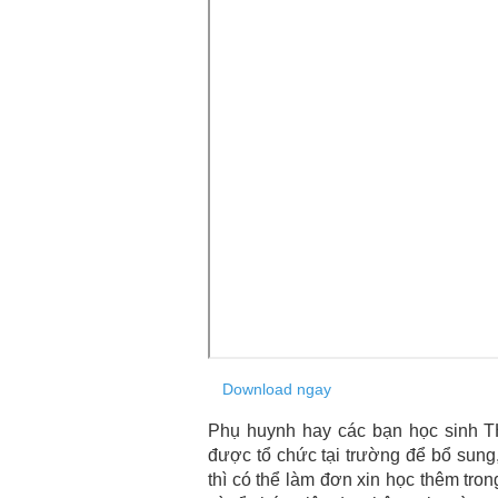
Download ngay
Phụ huynh hay các bạn học sinh 
được tổ chức tại trường để bổ sung
thì có thể làm đơn xin học thêm tro