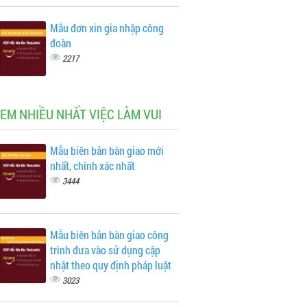
Mẫu đơn xin gia nhập công
đoàn
2217
XEM NHIỀU NHẤT VIỆC LÀM VUI
Mẫu biên bản bàn giao mới
nhất, chính xác nhất
3444
Mẫu biên bản bàn giao công
trình đưa vào sử dụng cập
nhật theo quy định pháp luật
3023