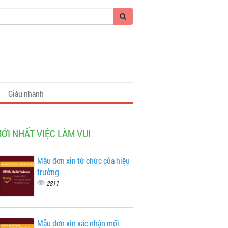
Giàu nhanh
MỚI NHẤT VIỆC LÀM VUI
Mẫu đơn xin từ chức của hiệu
trưởng
2811
Mẫu đơn xin xác nhận mối