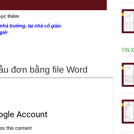
học thêm
hà trường, tại nhà cô giáo
giờ
TIN 
ẫu đơn bằng file Word