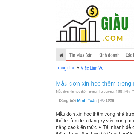
Tin Mua Bán
Kinh doanh
Các 
Trang chủ
Việc Làm Vui
Mẫu đơn xin học thêm trong
Mẫu đơn xin học thêm trong nhà trường, 4353, Minh 
Đăng bởi
Minh Toàn
|
1026
Mẫu đơn xin học thêm trong nhà tr
thể tự làm đơn đăng ký với mong mu
nâng cao kiến thức ✦ Tải nhanh dễ 
thêm được tổng hợp bởi ViecLamVui, 