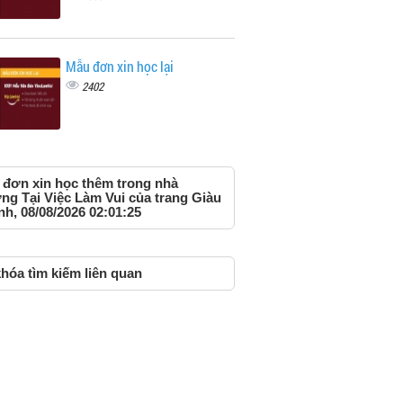
Mẫu đơn xin học lại
2402
đơn xin học thêm trong nhà
ng Tại Việc Làm Vui của trang Giàu
h, 08/08/2026 02:01:25
hóa tìm kiếm liên quan