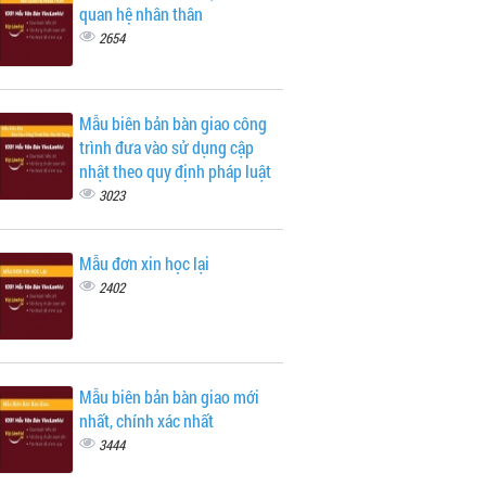
quan hệ nhân thân
2654
Mẫu biên bản bàn giao công
trình đưa vào sử dụng cập
nhật theo quy định pháp luật
3023
Mẫu đơn xin học lại
2402
Mẫu biên bản bàn giao mới
nhất, chính xác nhất
3444