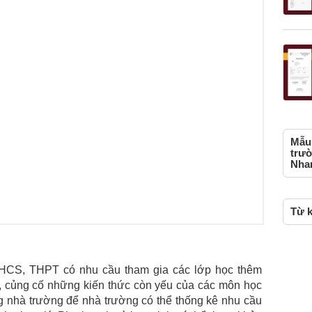
Mẫu 
trườ
Nhan
Từ k
THCS, THPT có nhu cầu tham gia các lớp học thêm
, củng cố những kiến thức còn yếu của các môn học
ng nhà trường để nhà trường có thể thống kê nhu cầu