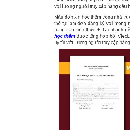
với lượng người truy cập hàng đầu 
Mẫu đơn xin học thêm trong nhà tr
thể tự làm đơn đăng ký với mong 
nâng cao kiến thức ✦ Tải nhanh d
học thêm
được tổng hợp bởi ViecLa
uy tín với lượng người truy cập hàn