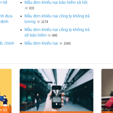
n hệ
Mẫu đơn khiếu nại bảo hiểm xã hội
931
ình đưa
Mẫu đơn khiếu nại công ty không trả
 định
lương
1174
Mẫu đơn khiếu nại công ty không trả
sổ bảo hiểm
995
t, chính
Mẫu đơn khiếu nại
1065
n tử