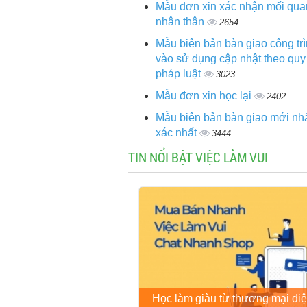
Mẫu đơn xin xác nhận mối qua
nhân thân
2654
Mẫu biên bản bàn giao công tr
vào sử dụng cập nhật theo quy
pháp luật
3023
Mẫu đơn xin học lại
2402
Mẫu biên bản bàn giao mới nhấ
xác nhất
3444
TIN NỔI BẬT VIỆC LÀM VUI
Học làm giàu từ thương mại điệ