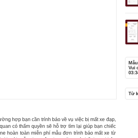
Mẫu 
Vui 
03:3
Từ k
ờng hợp bạn cần trình báo về vụ việc bị mất xe đạp,
uan có thẩm quyền sẽ hỗ trợ tìm lại giúp bạn chiếc
line hoàn toàn miễn phí mẫu đơn trình báo mất xe từ