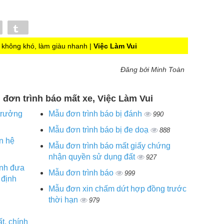
Pin
Tumblr
không khó, làm giàu nhanh |
Việc Làm Vui
Đăng bởi Minh Toàn
u đơn trình báo mất xe, Việc Làm Vui
trưởng
Mẫu đơn trình báo bị đánh
990
Mẫu đơn trình báo bị đe doạ
888
n hệ
Mẫu đơn trình báo mất giấy chứng
nhận quyền sử dụng đất
927
ình đưa
Mẫu đơn trình báo
999
 định
Mẫu đơn xin chấm dứt hợp đồng trước
thời hạn
979
t, chính