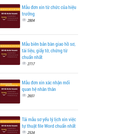
Mẫu đơn xin từ chức của hiệu
trưởng
2804
Mẫu biên bản bàn giao hồ sơ,
tài liệu, giấy tờ, chứng từ
chuẩn nhất
2717
Mẫu đơn xin xác nhận mối
quan hệ nhân thân
2651
Tải mẫu sơ yếu lý lịch xin việc
tự thuật file Word chuẩn nhất
2534