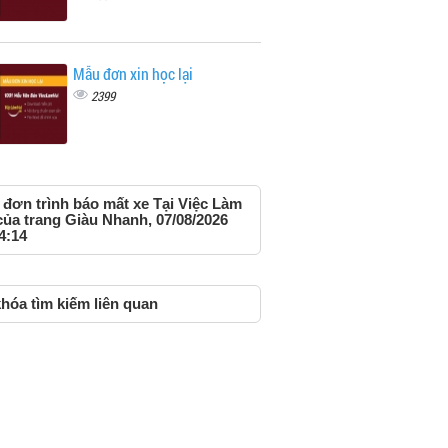
Mẫu đơn xin học lại
2399
đơn trình báo mất xe Tại Việc Làm
của trang Giàu Nhanh, 07/08/2026
4:14
hóa tìm kiếm liên quan