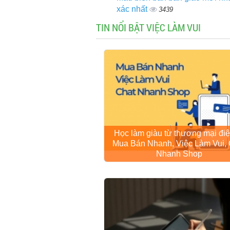
xác nhất
3439
TIN NỔI BẬT VIỆC LÀM VUI
Học làm giàu từ thương mại điệ
Mua Bán Nhanh, Việc Làm Vui, 
Nhanh Shop