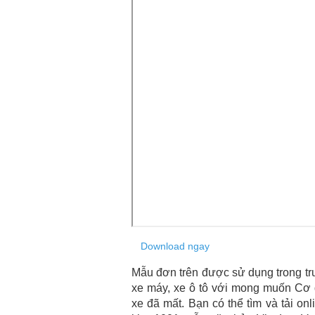
Download ngay
Mẫu đơn trên được sử dụng trong trư
xe máy, xe ô tô với mong muốn Cơ q
xe đã mất. Bạn có thể tìm và tải on