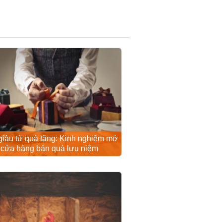
iàu từ quà tặng: Kinh nghiệm mở
cửa hàng bán quà lưu niệm