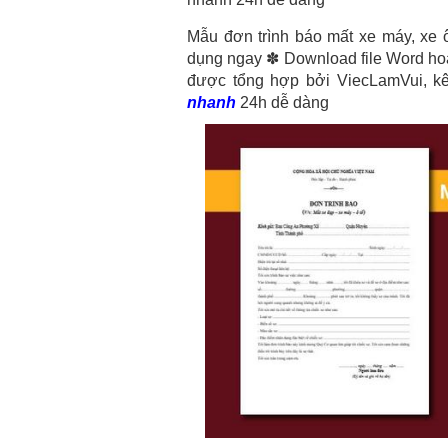
Mẫu đơn trình báo mất xe máy, xe ô
dụng ngay ✽ Download file Word ho
được tổng hợp bởi ViecLamVui, kê
nhanh
24h dễ dàng