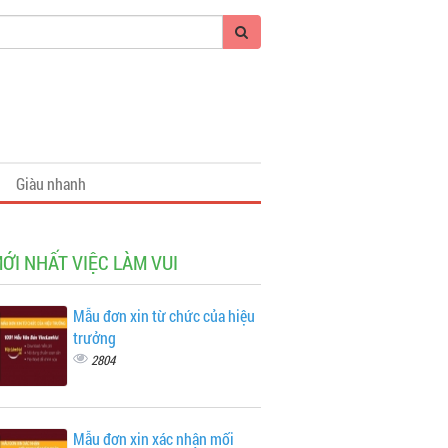
Giàu nhanh
MỚI NHẤT VIỆC LÀM VUI
Mẫu đơn xin từ chức của hiệu
trưởng
2804
Mẫu đơn xin xác nhận mối