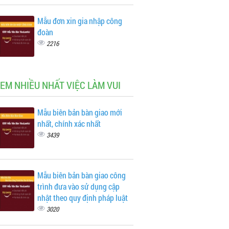
Mẫu đơn xin gia nhập công
đoàn
2216
XEM NHIỀU NHẤT VIỆC LÀM VUI
Mẫu biên bản bàn giao mới
nhất, chính xác nhất
3439
Mẫu biên bản bàn giao công
trình đưa vào sử dụng cập
nhật theo quy định pháp luật
3020