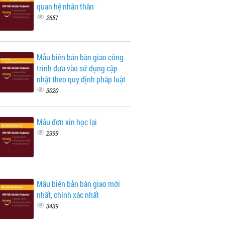
quan hệ nhân thân
2651
Mẫu biên bản bàn giao công
trình đưa vào sử dụng cập
nhật theo quy định pháp luật
3020
Mẫu đơn xin học lại
2399
Mẫu biên bản bàn giao mới
nhất, chính xác nhất
3439