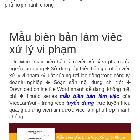
phù hợp nhanh chóng
Mẫu biên bản làm việc
xử lý vi phạm
File Word mẫu biên bản làm việc xử lý vi phạm của
người lao động ✤ Sử dụng lập biên bản ghi nhận việc
xử lý vi phạm kỷ luật của người lao động trong công ty,
doanh nghiệp ✤ Soạn sẵn nội dung chi tiết ✤
Download online file Word nhanh dễ dàng, không mất
phí ✤ Thuộc series
mẫu biên bản làm việc
của
ViecLamVui - trang web
tuyển dụng
trực tuyến hiệu
quả, giúp ứng viên tìm được việc làm phù hợp nhanh
chóng