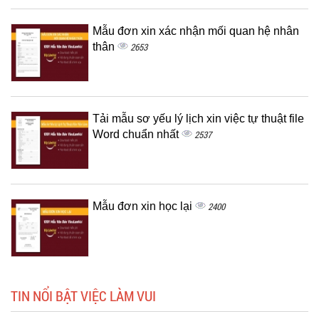
Mẫu đơn xin xác nhận mối quan hệ nhân
thân
2653
Tải mẫu sơ yếu lý lịch xin việc tự thuật file
Word chuẩn nhất
2537
Mẫu đơn xin học lại
2400
TIN NỔI BẬT VIỆC LÀM VUI