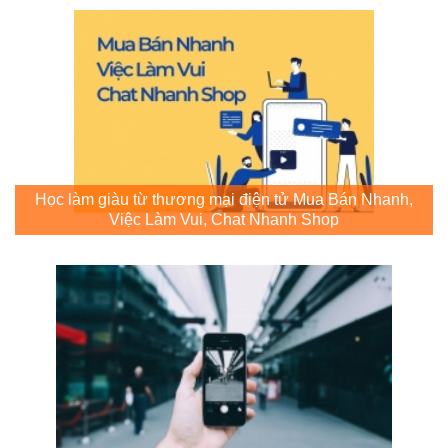
Học làm giàu từ thương mại điện tử Mua Bán Nhanh,
Việc Làm Vui, Chat Nhanh Shop