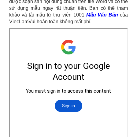
được soạn sẵn nội dung chuẩn trên file Word và có thể
sử dụng mẫu ngay rất thuận tiện. Bạn có thể tham
khảo và tải mẫu từ thư viện 1001
Mẫu Văn Bản
của
ViecLamVui hoàn toàn không mất phí.