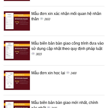
Mẫu đơn xin xác nhận mối quan hệ nhân
thân
2653
Mẫu biên bản bàn giao công trình đưa vào
sử dụng cập nhật theo quy định pháp luật
3023
Mẫu đơn xin học lại
2400
Mẫu biên bản bàn giao mới nhất, chính
xác nhất
3441