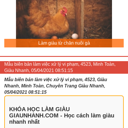
Làm giàu từ chăn nuôi gà
Mẫu biên bản làm việc xử lý vi phạm, 4523, Minh Toàn,
Giàu Nhanh, 05/04/2021 08:51:15
Mẫu biên bản làm việc xử lý vi phạm, 4523, Giàu
Nhanh, Minh Toàn, Chuyên Trang Giàu Nhanh,
05/04/2021 08:51:15
KHÓA HỌC LÀM GIÀU
GIAUNHANH.COM - Học cách làm giàu
nhanh nhất