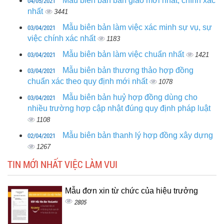
04/05/2021
Mẫu biên bản bàn giao mới nhất, chính xác
nhất
3441
03/04/2021
Mẫu biên bản làm việc xác minh sự vụ, sự
việc chính xác nhất
1183
03/04/2021
Mẫu biên bản làm việc chuẩn nhất
1421
03/04/2021
Mẫu biên bản thương thảo hợp đồng
chuẩn xác theo quy định mới nhất
1078
03/04/2021
Mẫu biên bản huỷ hợp đồng dùng cho
nhiều trường hợp cập nhật đúng quy định pháp luật
1108
02/04/2021
Mẫu biên bản thanh lý hợp đồng xây dựng
1267
TIN MỚI NHẤT VIỆC LÀM VUI
Mẫu đơn xin từ chức của hiệu trưởng
2805