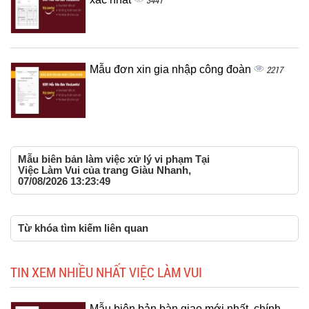
Mẫu đơn xin gia nhập công đoàn
2217
Mẫu biên bản làm việc xử lý vi phạm Tại
Việc Làm Vui của trang Giàu Nhanh,
07/08/2026 13:23:49
Từ khóa tìm kiếm liên quan
TIN XEM NHIỀU NHẤT VIỆC LÀM VUI
Mẫu biên bản bàn giao mới nhất, chính