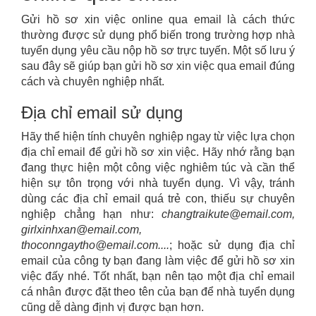
Gửi hồ sơ xin việc online qua email là cách thức
thường được sử dụng phổ biến trong trường hợp nhà
tuyển dụng yêu cầu nộp hồ sơ trực tuyến. Một số lưu ý
sau đây sẽ giúp bạn gửi hồ sơ xin việc qua email đúng
cách và chuyên nghiệp nhất.
Địa chỉ email sử dụng
Hãy thể hiện tính chuyên nghiệp ngay từ việc lựa chọn
địa chỉ email để gửi hồ sơ xin việc. Hãy nhớ rằng bạn
đang thực hiện một công việc nghiêm túc và cần thể
hiện sự tôn trọng với nhà tuyển dụng. Vì vậy, tránh
dùng các địa chỉ email quá trẻ con, thiếu sự chuyên
nghiệp chẳng hạn như:
changtraikute@email.com,
girlxinhxan@email.com,
thoconngaytho@email.com....
; hoặc sử dụng địa chỉ
email của công ty bạn đang làm việc để gửi hồ sơ xin
việc đấy nhé. Tốt nhất, bạn nên tạo một địa chỉ email
cá nhân được đặt theo tên của bạn để nhà tuyển dụng
cũng dễ dàng định vị được bạn hơn.