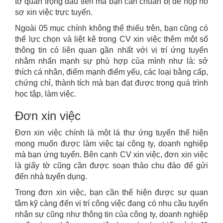
tờ quan trọng đầu tiên mà bạn cần chuẩn bị để nộp hồ
sơ xin việc trực tuyến.
Ngoài 05 mục chính không thể thiếu trên, bạn cũng có
thể lực chọn và liệt kê trong CV xin việc thêm một số
thông tin có liên quan gần nhất với vị trí ứng tuyển
nhằm nhấn mạnh sự phù hợp của mình như là: sở
thích cá nhân, điểm mạnh điểm yếu, các loại bằng cấp,
chứng chỉ, thành tích mà bạn đạt được trong quá trình
học tập, làm việc.
Đơn xin việc
Đơn xin việc chính là một lá thư ứng tuyển thể hiện
mong muốn được làm việc tại công ty, doanh nghiệp
mà bạn ứng tuyển. Bên cạnh CV xin việc, đơn xin việc
là giấy tờ cũng cần được soạn thảo chu đáo để gửi
đến nhà tuyển dụng.
Trong đơn xin việc, bạn cần thể hiện được sự quan
tâm kỹ càng đến vị trí công việc đang có nhu cầu tuyển
nhân sự cũng như thông tin của công ty, doanh nghiệp