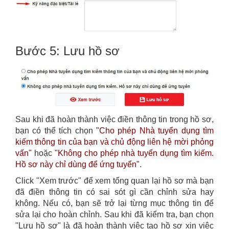
Bước 5: Lưu hồ sơ
Sau khi đã hoàn thành việc điền thông tin trong hồ sơ,
bạn có thể tích chọn
"Cho phép Nhà tuyển dụng tìm
kiếm thông tin của bạn và chủ động liên hệ mời phỏng
vấn"
hoặc
"Không cho phép nhà tuyển dụng tìm kiếm.
Hồ sơ này chỉ dùng để ứng tuyển"
.
Click "Xem trước" để xem tổng quan lại hồ sơ mà bạn
đã điền thông tin có sai sót gì cần chỉnh sửa hay
không. Nếu có, bạn sẽ trở lại từng mục thông tin để
sửa lại cho hoàn chỉnh. Sau khi đã kiểm tra, bạn chọn
"Lưu hồ sơ" là đã hoàn thành việc tạo hồ sơ xin việc