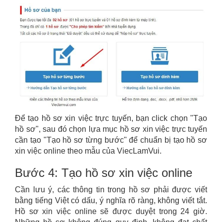
Để tạo hồ sơ xin việc trực tuyến, bạn click chọn "Tạo
hồ sơ", sau đó chọn lựa mục hồ sơ xin việc trực tuyến
cần tạo "Tạo hồ sơ từng bước" để chuẩn bị tạo hồ sơ
xin việc online theo mẫu của ViecLamVui.
Bước 4: Tạo hồ sơ xin việc online
Cần lưu ý, các thông tin trong hồ sơ phải được viết
bằng tiếng Việt có dấu, ý nghĩa rõ ràng, không viết tắt.
Hồ sơ xin việc online sẽ được duyệt trong 24 giờ.