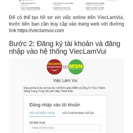
Để có thể tạo hồ sơ xin việc online trên ViecLamVui,
trước tiên bạn cần truy cập vào trang web với đường
link https://vieclamvui.com
Bước 2: Đăng ký tài khoản và đăng
nhập vào hệ thống ViecLamVui