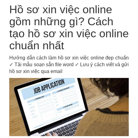
Hồ sơ xin việc online
gồm những gì? Cách
tạo hồ sơ xin việc online
chuẩn nhất
Hướng dẫn cách làm hồ sơ xin việc online đẹp chuẩn
✓ Tải mẫu soạn sẳn file word ✓ Lưu ý cách viết và gửi
hồ sơ xin việc qua email