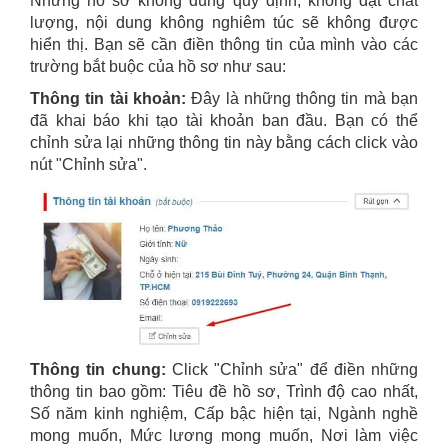
Những hồ sơ không đúng quy định, không đạt chất
lượng, nội dung không nghiêm túc sẽ không được
hiển thị. Bạn sẽ cần điền thông tin của mình vào các
trường bắt buộc của hồ sơ như sau:
Thông tin tài khoản:
Đây là những thông tin mà bạn
đã khai báo khi tạo tài khoản ban đầu. Bạn có thể
chỉnh sửa lại những thông tin này bằng cách click vào
nút "Chỉnh sửa".
Thông tin chung:
Click "Chỉnh sửa" để điền những
thông tin bao gồm: Tiêu đề hồ sơ, Trình độ cao nhất,
Số năm kinh nghiệm, Cấp bậc hiện tại, Ngành nghề
mong muốn, Mức lương mong muốn, Nơi làm việc