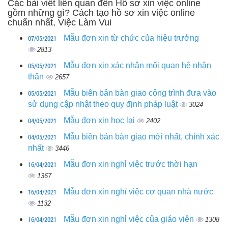
Các bài viết liên quan đến Hồ sơ xin việc online
gồm những gì? Cách tạo hồ sơ xin việc online
chuẩn nhất, Việc Làm Vui
07/05/2021
Mẫu đơn xin từ chức của hiệu trưởng
2813
05/05/2021
Mẫu đơn xin xác nhận mối quan hệ nhân
thân
2657
05/05/2021
Mẫu biên bản bàn giao công trình đưa vào
sử dụng cập nhật theo quy định pháp luật
3024
04/05/2021
Mẫu đơn xin học lại
2402
04/05/2021
Mẫu biên bản bàn giao mới nhất, chính xác
nhất
3446
16/04/2021
Mẫu đơn xin nghỉ việc trước thời hạn
1367
16/04/2021
Mẫu đơn xin nghỉ việc cơ quan nhà nước
1132
16/04/2021
Mẫu đơn xin nghỉ việc của giáo viên
1308