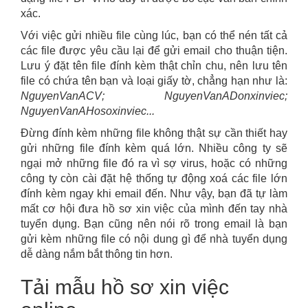
xác.
Với việc gửi nhiều file cùng lúc, bạn có thể nén tất cả
các file được yêu cầu lại để gửi email cho thuận tiện.
Lưu ý đặt tên file đính kèm thật chỉn chu, nên lưu tên
file có chứa tên bạn và loại giấy tờ, chẳng hạn như là:
NguyenVanACV; NguyenVanADonxinviec;
NguyenVanAHosoxinviec...
Đừng đính kèm những file không thật sự cần thiết hay
gửi những file đính kèm quá lớn. Nhiều công ty sẽ
ngại mở những file đó ra vì sợ virus, hoặc có những
công ty còn cài đặt hệ thống tự động xoá các file lớn
đính kèm ngay khi email đến. Như vậy, bạn đã tự làm
mất cơ hội đưa hồ sơ xin việc của mình đến tay nhà
tuyển dụng. Bạn cũng nên nói rõ trong email là bạn
gửi kèm những file có nội dung gì để nhà tuyển dụng
dễ dàng nắm bắt thông tin hơn.
Tải mẫu hồ sơ xin việc