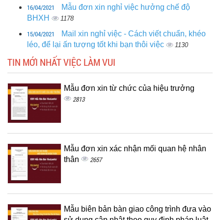
16/04/2021
Mẫu đơn xin nghỉ việc hưởng chế độ
BHXH
1178
15/04/2021
Mail xin nghỉ việc - Cách viết chuẩn, khéo
léo, để lại ấn tượng tốt khi bạn thôi việc
1130
TIN MỚI NHẤT VIỆC LÀM VUI
Mẫu đơn xin từ chức của hiệu trưởng
2813
Mẫu đơn xin xác nhận mối quan hệ nhân
thân
2657
Mẫu biên bản bàn giao công trình đưa vào
sử dụng cập nhật theo quy định pháp luật