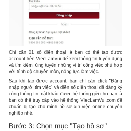
Chỉ cần 01 số điện thoại là bạn có thể tạo được
account trên ViecLamVui để xem thông tin tuyển dụng
và tìm kiếm, ứng tuyển những vị trí công việc phù hợp
với trình độ chuyên môn, năng lực làm việc.
Sau khi tạo được account, bạn chỉ cần click "Đăng
nhập người tìm việc" và điền số điện thoại đã đăng ký
cùng thông tin mật khẩu được hệ thống gửi cho bạn là
bạn có thể truy cập vào hệ thống ViecLamVui.com để
chuẩn bị tạo cho mình hồ sơ xin việc online chuyên
nghiệp nhé.
Bước 3: Chọn mục "Tạo hồ sơ"