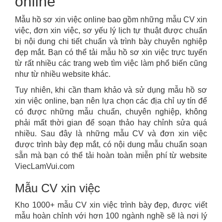
online
Mẫu hồ sơ xin việc online bao gồm những mẫu CV xin
việc, đơn xin việc, sơ yếu lý lịch tự thuật được chuẩn
bị nội dung chi tiết chuẩn và trình bày chuyên nghiệp
đẹp mắt. Bạn có thể tải mẫu hồ sơ xin việc trực tuyến
từ rất nhiều các trang web tìm việc làm phổ biến cũng
như từ nhiều website khác.
Tuy nhiên, khi cần tham khảo và sử dụng mẫu hồ sơ
xin việc online, bạn nên lựa chọn các địa chỉ uy tín để
có được những mẫu chuẩn, chuyên nghiệp, không
phải mất thời gian để soạn thảo hay chỉnh sửa quá
nhiều. Sau đây là những mẫu CV và đơn xin việc
được trình bày đẹp mắt, có nội dung mẫu chuẩn soạn
sẵn mà bạn có thể tải hoàn toàn miễn phí từ website
ViecLamVui.com
Mẫu CV xin việc
Kho 1000+ mẫu CV xin việc trình bày đẹp, được viết
mẫu hoàn chỉnh với hơn 100 ngành nghề sẽ là nơi lý