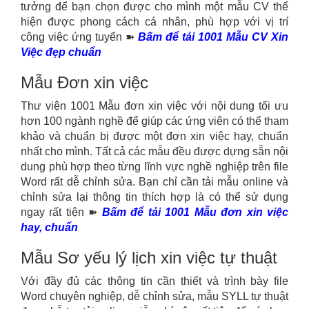
tưởng để bạn chọn được cho mình một mẫu CV thể
hiện được phong cách cá nhân, phù hợp với vị trí
công việc ứng tuyển ➽
Bấm để tải 1001 Mẫu CV Xin
Việc đẹp chuẩn
Mẫu Đơn xin việc
Thư viện 1001 Mẫu đơn xin việc với nội dung tối ưu
hơn 100 ngành nghề để giúp các ứng viên có thể tham
khảo và chuẩn bị được một đơn xin việc hay, chuẩn
nhất cho mình. Tất cả các mẫu đều được dựng sẵn nội
dung phù hợp theo từng lĩnh vực nghề nghiệp trên file
Word rất dễ chỉnh sửa. Bạn chỉ cần tải mẫu online và
chỉnh sửa lại thông tin thích hợp là có thể sử dụng
ngay rất tiện ➽
Bấm để tải 1001 Mẫu đơn xin việc
hay, chuẩn
Mẫu Sơ yếu lý lịch xin việc tự thuật
Với đầy đủ các thông tin cần thiết và trình bày file
Word chuyên nghiệp, dễ chỉnh sửa, mẫu SYLL tự thuật