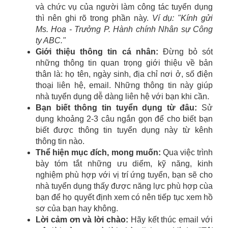
và chức vụ của người làm công tác tuyển dụng
thì nên ghi rõ trong phần này.
Ví dụ:
"Kính gửi
Ms. Hoa - Trưởng P. Hành chính Nhân sự Công
ty ABC."
Giới thiệu thông tin cá nhân:
Đừng bỏ sót
những thông tin quan trọng giới thiệu về bản
thân là: họ tên, ngày sinh, địa chỉ nơi ở, số điện
thoại liên hệ, email. Những thông tin này giúp
nhà tuyển dụng dễ dàng liên hệ với bạn khi cần.
Bạn biết thông tin tuyển dụng từ đâu:
Sử
dụng khoảng 2-3 câu ngắn gọn để cho biết bạn
biết được thông tin tuyển dụng này từ kênh
thông tin nào.
Thể hiện mục đích, mong muốn:
Qua việc trình
bày tóm tắt những ưu diểm, kỹ năng, kinh
nghiệm phù hợp với vị trí ứng tuyển, bạn sẽ cho
nhà tuyển dụng thấy được năng lực phù hợp cùa
bạn để họ quyết định xem có nên tiếp tục xem hồ
sơ của bạn hay không.
Lời cảm ơn và lời chào:
Hãy kết thúc email với