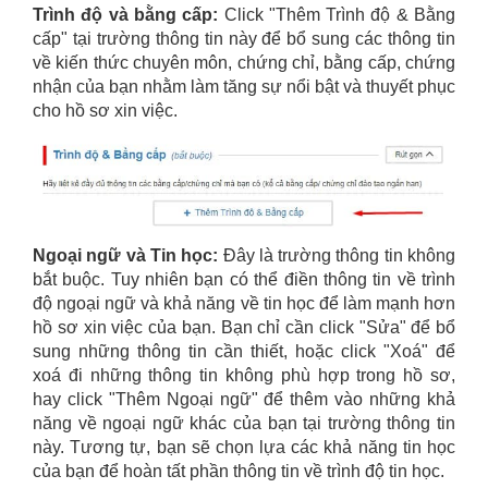
Trình độ và bằng cấp:
Click "Thêm Trình độ & Bằng
cấp" tại trường thông tin này để bổ sung các thông tin
về kiến thức chuyên môn, chứng chỉ, bằng cấp, chứng
nhận của bạn nhằm làm tăng sự nổi bật và thuyết phục
cho hồ sơ xin việc.
Ngoại ngữ và Tin học:
Đây là trường thông tin không
bắt buộc. Tuy nhiên bạn có thể điền thông tin về trình
độ ngoại ngữ và khả năng về tin học để làm mạnh hơn
hồ sơ xin việc của bạn. Bạn chỉ cần click "Sửa" để bổ
sung những thông tin cần thiết, hoặc click "Xoá" để
xoá đi những thông tin không phù hợp trong hồ sơ,
hay click "Thêm Ngoại ngữ" để thêm vào những khả
năng về ngoại ngữ khác của bạn tại trường thông tin
này. Tương tự, bạn sẽ chọn lựa các khả năng tin học
của bạn để hoàn tất phần thông tin về trình độ tin học.