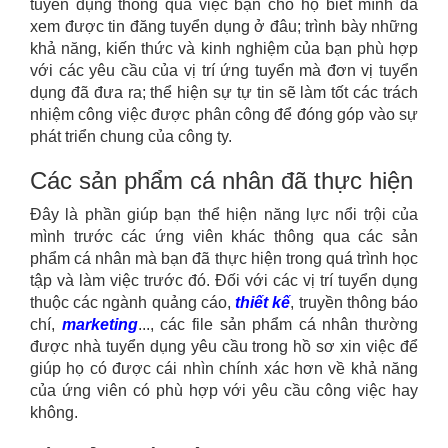
tuyển dụng thông qua việc bạn cho họ biết mình đã
xem được tin đăng tuyển dụng ở đâu; trình bày những
khả năng, kiến thức và kinh nghiệm của bạn phù hợp
với các yêu cầu của vị trí ứng tuyển mà đơn vị tuyển
dụng đã đưa ra; thể hiện sự tự tin sẽ làm tốt các trách
nhiệm công việc được phân công để đóng góp vào sự
phát triển chung của công ty.
Các sản phẩm cá nhân đã thực hiện
Đây là phần giúp bạn thể hiện năng lực nổi trội của
mình trước các ứng viên khác thông qua các sản
phẩm cá nhân mà bạn đã thực hiện trong quá trình học
tập và làm việc trước đó. Đối với các vị trí tuyển dụng
thuộc các ngành quảng cáo,
thiết kế
, truyền thông báo
chí,
marketing
..., các file sản phẩm cá nhân thường
được nhà tuyển dụng yêu cầu trong hồ sơ xin việc để
giúp họ có được cái nhìn chính xác hơn về khả năng
của ứng viên có phù hợp với yêu cầu công việc hay
không.