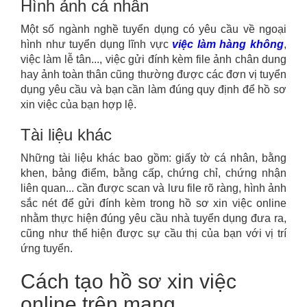
Hình ảnh cá nhân
Một số ngành nghề tuyển dụng có yêu cầu về ngoại
hình như tuyển dụng lĩnh vực
việc làm hàng không
,
việc làm lễ tân..., việc gửi đính kèm file ảnh chân dung
hay ảnh toàn thân cũng thường được các đơn vị tuyển
dụng yêu cầu và bạn cần làm đúng quy định để hồ sơ
xin việc của bạn hợp lệ.
Tài liệu khác
Những tài liệu khác bao gồm: giấy tờ cá nhân, bằng
khen, bảng điểm, bằng cấp, chứng chỉ, chứng nhận
liên quan... cần được scan và lưu file rõ ràng, hình ảnh
sắc nét để gửi đính kèm trong hồ sơ xin việc online
nhằm thực hiện đúng yêu cầu nhà tuyển dụng đưa ra,
cũng như thể hiện được sự cầu thị của bạn với vị trí
ứng tuyển.
Cách tạo hồ sơ xin việc
online trên mạng