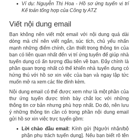
Ví dụ: Nguyễn Thị Hoa - Hồ sơ ứng tuyển vị trí
Kế toán tổng hợp của Công ty ATZ
Viết nội dung email
Bạn không nên viết một email với nội dung quá dài
dòng mà chỉ nên viết ngắn, súc tích, chủ yếu nhấn
mạnh những điểm chính, cần thiết trong thông tin của
bạn có liên quan nhất đến vị trí ứng tuyển để giúp nhà
tuyển dụng có ấn tượng đầu tiên về bạn. Đây chính là
phần quan trọng nhất có thể khiến nhà tuyển dụng có
hứng thú với hồ sơ xin việc của bạn và ngay lập tức
muốn mở ra xem các file đính kèm.
Nội dung email có thể được xem như là một phần của
thư ứng tuyển được trình bày chắt lọc với những
thông tin cơ bản nhưng phù hợp nhất. Do đó, nên lưu
ý những thông tin cần có trong phần nội dung email
gửi hồ sơ xin việc trực tuyến gồm:
Lời chào đầu email:
Kính gửi [Người nhận/bộ
phận phụ trách tuyển dụng]. Nếu bạn biết rõ tên