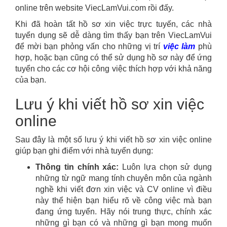
online trên website ViecLamVui.com rồi đấy.
Khi đã hoàn tất hồ sơ xin việc trực tuyến, các nhà
tuyển dụng sẽ dễ dàng tìm thấy bạn trên ViecLamVui
để mời bạn phỏng vấn cho những vị trí
việc làm
phù
hợp, hoặc bạn cũng có thể sử dụng hồ sơ này để ứng
tuyển cho các cơ hội công việc thích hợp với khả năng
của bạn.
Lưu ý khi viết hồ sơ xin việc
online
Sau đây là một số lưu ý khi viết hồ sơ xin việc online
giúp bạn ghi điểm với nhà tuyển dụng:
Thông tin chính xác:
Luôn lựa chọn sử dụng
những từ ngữ mang tính chuyên môn của ngành
nghề khi viết đơn xin việc và CV online vì điều
này thể hiện bạn hiểu rõ về công việc mà bạn
đang ứng tuyển. Hãy nói trung thực, chính xác
những gì bạn có và những gì bạn mong muốn