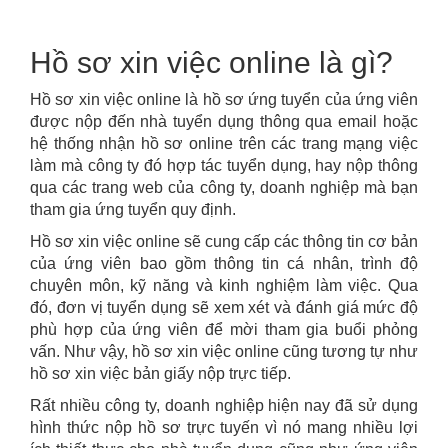
Hồ sơ xin việc online là gì?
Hồ sơ xin việc online là hồ sơ ứng tuyển của ứng viên
được nộp đến nhà tuyển dụng thông qua email hoặc
hệ thống nhận hồ sơ online trên các trang mạng việc
làm mà công ty đó hợp tác tuyển dụng, hay nộp thông
qua các trang web của công ty, doanh nghiệp mà bạn
tham gia ứng tuyển quy định.
Hồ sơ xin việc online sẽ cung cấp các thông tin cơ bản
của ứng viên bao gồm thông tin cá nhân, trình độ
chuyên môn, kỹ năng và kinh nghiệm làm việc. Qua
đó, đơn vị tuyển dụng sẽ xem xét và đánh giá mức độ
phù hợp của ứng viên để mời tham gia buổi phỏng
vấn. Như vậy, hồ sơ xin việc online cũng tương tự như
hồ sơ xin việc bản giấy nộp trực tiếp.
Rất nhiều công ty, doanh nghiệp hiện nay đã sử dụng
hình thức nộp hồ sơ trực tuyến vì nó mang nhiều lợi