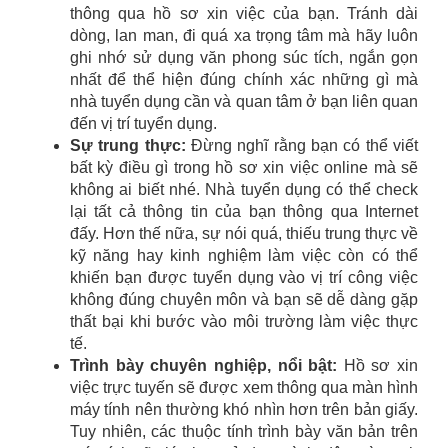
thông qua hồ sơ xin việc của bạn. Tránh dài
dòng, lan man, đi quá xa trọng tâm mà hãy luôn
ghi nhớ sử dụng văn phong súc tích, ngắn gọn
nhất để thể hiện đúng chính xác những gì mà
nhà tuyển dụng cần và quan tâm ở bạn liên quan
đến vị trí tuyển dụng.
Sự trung thực:
Đừng nghĩ rằng bạn có thể viết
bất kỳ điều gì trong hồ sơ xin việc online mà sẽ
không ai biết nhé. Nhà tuyển dụng có thể check
lại tất cả thông tin của bạn thông qua Internet
đấy. Hơn thế nữa, sự nói quá, thiếu trung thực về
kỹ năng hay kinh nghiệm làm việc còn có thể
khiến bạn được tuyển dụng vào vị trí công việc
không đúng chuyên môn và bạn sẽ dễ dàng gặp
thất bại khi bước vào môi trường làm việc thực
tế.
Trình bày chuyên nghiệp, nổi bật:
Hồ sơ xin
việc trực tuyến sẽ được xem thông qua màn hình
máy tính nên thường khó nhìn hơn trên bản giấy.
Tuy nhiên, các thuộc tính trình bày văn bản trên