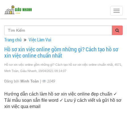
Togg
navig
Trang chủ
Việc Làm Vui
Hồ sơ xin việc online gồm những gì? Cách tạo hồ sơ
xin việc online chuẩn nhất
Hồ sơ xin việc online gồm những gì? Cách tạo hồ sơ xin việc online chuẩn nhất, 4571,
Minh Toàn, Giàu Nhanh
, 19/04/2021 09:14:07
Đăng bởi
Minh Toàn
|
1049
Hướng dẫn cách làm hồ sơ xin việc online đẹp chuẩn ✓
Tải mẫu soạn sẳn file word ✓ Lưu ý cách viết và gửi hồ sơ
xin việc qua email