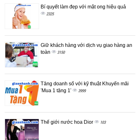
Bí quyết làm đẹp với mật ong hiệu quả
2325
Giữ khách hàng với dịch vụ giao hàng an
toàn
3150
Tăng doanh số với kỹ thuật Khuyến mãi
'Mua 1 tặng 1'
3999
Thế giới nước hoa Dior
103