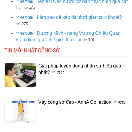
11/03/2006
Tennis: Các bước cơ bản thực hiện quả cắt
trái
404
11/03/2006
Làm sao để kéo dài thời gian cực khoái?
275
11/03/2006
Dương Mịch - nàng Vương Chiêu Quân
kiều diễm giữa thế giới thực tại
316
TIN MỚI NHẤT CÔNG SỞ
Giải pháp tuyển dụng nhân sự hiệu quả
nhất?
2191
Váy công sở đẹp - AnnA Collection
4288