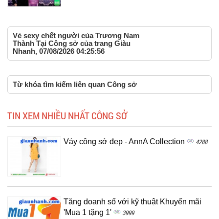
Vẻ sexy chết người của Trương Nam
Thành Tại Công sở của trang Giàu
Nhanh, 07/08/2026 04:25:56
Từ khóa tìm kiếm liên quan Công sở
TIN XEM NHIỀU NHẤT CÔNG SỞ
Váy công sở đẹp - AnnA Collection
4288
Tăng doanh số với kỹ thuật Khuyến mãi
'Mua 1 tặng 1'
3999