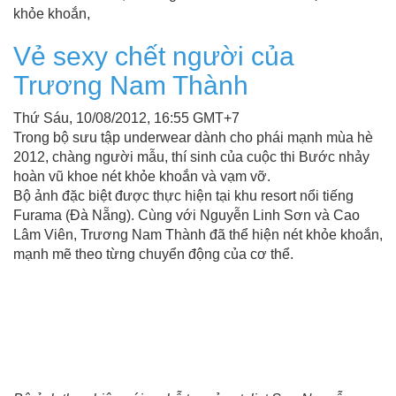
khỏe khoắn,
Vẻ sexy chết người của
Trương Nam Thành
Thứ Sáu, 10/08/2012, 16:55 GMT+7
Trong bộ sưu tập underwear dành cho phái mạnh mùa hè
2012, chàng người mẫu, thí sinh của cuộc thi Bước nhảy
hoàn vũ khoe nét khỏe khoắn và vạm vỡ.
Bộ ảnh đặc biệt được thực hiện tại khu resort nổi tiếng
Furama (Đà Nẵng). Cùng với Nguyễn Linh Sơn và Cao
Lâm Viên, Trương Nam Thành đã thể hiện nét khỏe khoắn,
mạnh mẽ theo từng chuyển động của cơ thể.