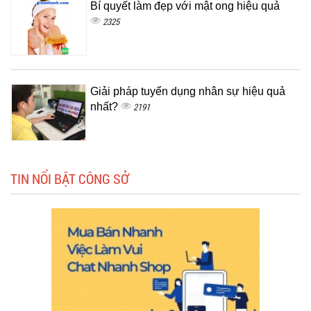
Bí quyết làm đẹp với mật ong hiệu quả
2325
Giải pháp tuyển dụng nhân sự hiệu quả
nhất?
2191
TIN NỔI BẬT CÔNG SỞ