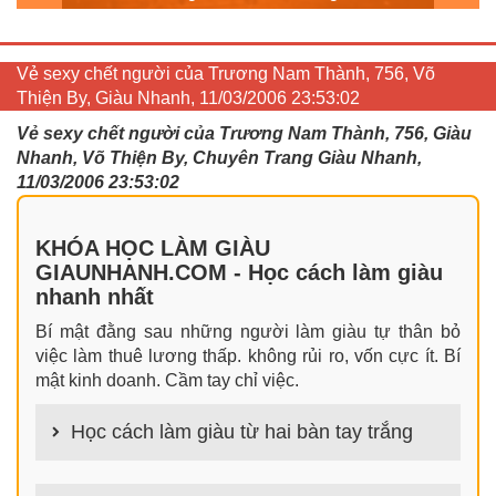
Vẻ sexy chết người của Trương Nam Thành, 756, Võ
Thiện By, Giàu Nhanh, 11/03/2006 23:53:02
Vẻ sexy chết người của Trương Nam Thành, 756, Giàu
Nhanh, Võ Thiện By, Chuyên Trang Giàu Nhanh,
11/03/2006 23:53:02
KHÓA HỌC LÀM GIÀU
GIAUNHANH.COM - Học cách làm giàu
nhanh nhất
Bí mật đằng sau những người làm giàu tự thân bỏ
việc làm thuê lương thấp. không rủi ro, vốn cực ít. Bí
mật kinh doanh. Cầm tay chỉ việc.
Học cách làm giàu từ hai bàn tay trắng
100+ cách làm giàu từ hai bàn tay trắng đơn giản