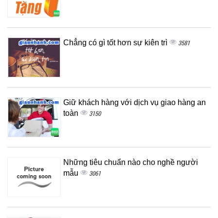
Chẳng có gì tốt hơn sự kiên trì
3581
Giữ khách hàng với dịch vụ giao hàng an
toàn
3150
Những tiêu chuẩn nào cho nghề người
mẫu
3061