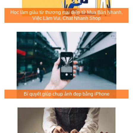
Học làm giàu từ thương mại điện tử Mua Bán Nhanh,
Việc Làm Vui, Chat Nhanh Shop
Bí quyết giúp chụp ảnh đẹp bằng iPhone