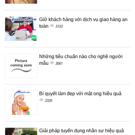
Giữ khách hàng với dịch vụ giao hàng an
toàn
3153
Những tiêu chuẩn nào cho nghề người
mẫu
3061
Bí quyết làm đẹp với mật ong hiệu quả
2326
Giải pháp tuyển dụng nhân sự hiệu quả