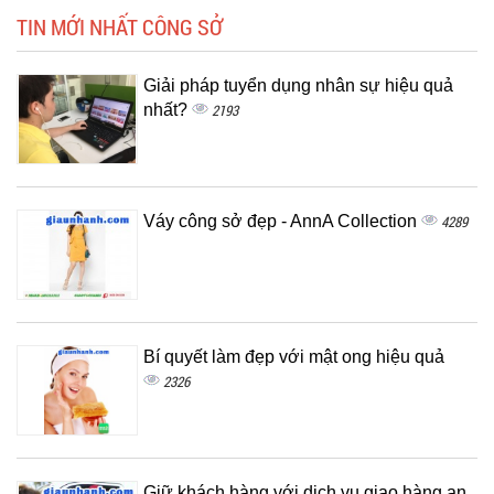
TIN MỚI NHẤT CÔNG SỞ
Giải pháp tuyển dụng nhân sự hiệu quả
nhất?
2193
Váy công sở đẹp - AnnA Collection
4289
Bí quyết làm đẹp với mật ong hiệu quả
2326
Giữ khách hàng với dịch vụ giao hàng an