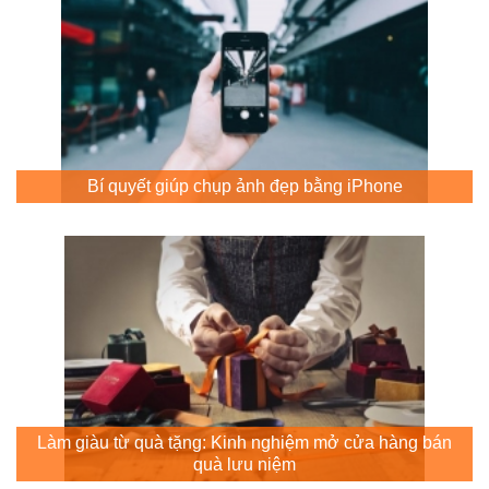
Bí quyết giúp chụp ảnh đẹp bằng iPhone
Làm giàu từ quà tặng: Kinh nghiệm mở cửa hàng bán
quà lưu niệm