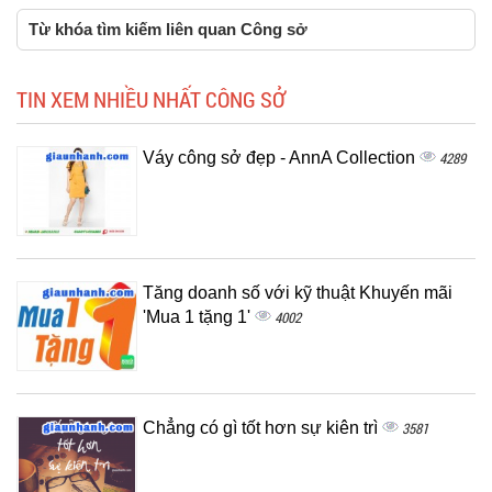
Từ khóa tìm kiếm liên quan Công sở
TIN XEM NHIỀU NHẤT CÔNG SỞ
Váy công sở đẹp - AnnA Collection
4289
Tăng doanh số với kỹ thuật Khuyến mãi
'Mua 1 tặng 1'
4002
Chẳng có gì tốt hơn sự kiên trì
3581