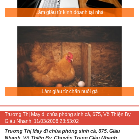
Làm giàu từ kinh doanh tại nhà
Làm giàu từ chăn nuôi gà
Trương Thị May đi chùa phóng sinh cá, 675, Võ Thiện By,
Giàu Nhanh, 11/03/2006 23:53:02
Trương Thị May đi chùa phóng sinh cá, 675, Giàu
Nhanh, Võ Thiện By, Chuyên Trang Giàu Nhanh,