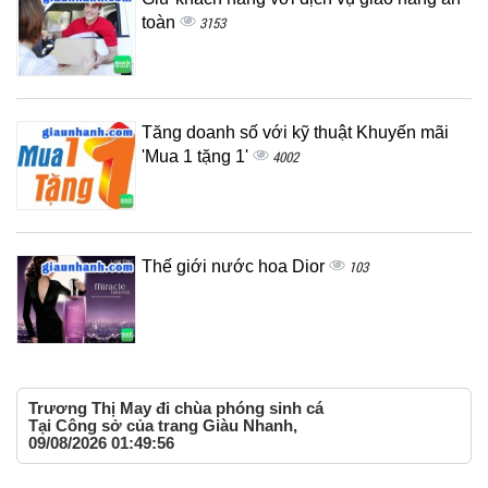
toàn
3153
Tăng doanh số với kỹ thuật Khuyến mãi
'Mua 1 tặng 1'
4002
Thế giới nước hoa Dior
103
Trương Thị May đi chùa phóng sinh cá
Tại Công sở của trang Giàu Nhanh,
09/08/2026 01:49:56