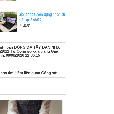
Giải pháp tuyển dụng nhân sự
hiệu quả nhất?
2193
 ghi bàn BÓNG ĐÁ TÂY BAN NHA
/2012 Tại Công sở của trang Giàu
h, 08/08/2026 12:36:15
hóa tìm kiếm liên quan Công sở