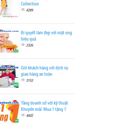
Collection
4289
Bí quyết làm đẹp với mật ong
hiệu quả
2326
Giữ khách hàng với dịch vụ
giao hàng an toàn
3153
Tăng doanh số với kỹ thuật
Khuyến mãi 'Mua 1 tặng 1'
4002