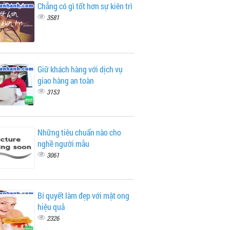
Chẳng có gì tốt hơn sự kiên trì
3581
Giữ khách hàng với dịch vụ
giao hàng an toàn
3153
Những tiêu chuẩn nào cho
nghề người mẫu
3061
Bí quyết làm đẹp với mật ong
hiệu quả
2326