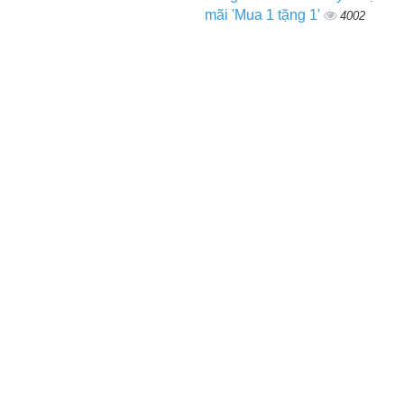
mãi 'Mua 1 tặng 1'
4002