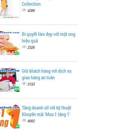
Collection
4289
Bí quyết làm đẹp với mật ong
hiệu quả
2326
Giữ khách hàng với dịch vụ
giao hàng an toàn
3153
Tăng doanh số với kỹ thuật
Khuyến mãi 'Mua 1 tặng 1'
4002