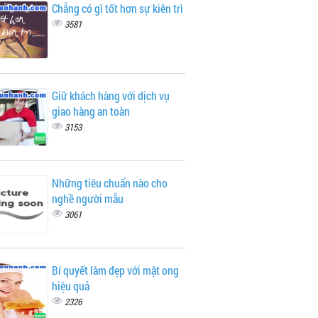
Chẳng có gì tốt hơn sự kiên trì
3581
Giữ khách hàng với dịch vụ
giao hàng an toàn
3153
Những tiêu chuẩn nào cho
nghề người mẫu
3061
Bí quyết làm đẹp với mật ong
hiệu quả
2326