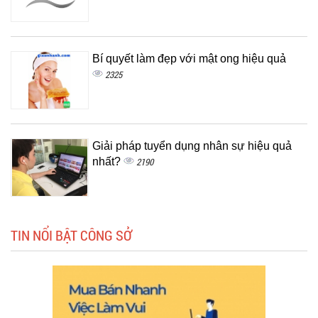
Bí quyết làm đẹp với mật ong hiệu quả
2325
Giải pháp tuyển dụng nhân sự hiệu quả
nhất?
2190
TIN NỔI BẬT CÔNG SỞ