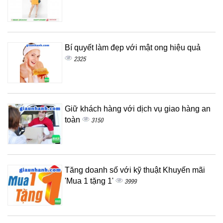
Bí quyết làm đẹp với mật ong hiệu quả
2325
Giữ khách hàng với dịch vụ giao hàng an
toàn
3150
Tăng doanh số với kỹ thuật Khuyến mãi
'Mua 1 tặng 1'
3999