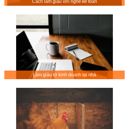
Cách làm giàu với nghề kế toán
Làm giàu từ kinh doanh tại nhà