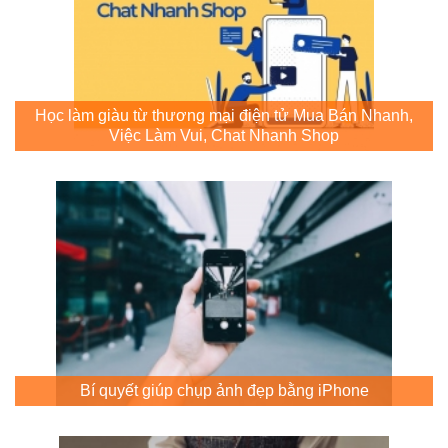
Học làm giàu từ thương mại điện tử Mua Bán Nhanh,
Việc Làm Vui, Chat Nhanh Shop
Bí quyết giúp chụp ảnh đẹp bằng iPhone