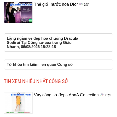
Thế giới nước hoa Dior
103
Lặng ngắm vẻ đẹp hoa chuông Dracula
Sodiroi Tại Công sở của trang Giàu
Nhanh, 06/08/2026 15:28:18
Từ khóa tìm kiếm liên quan Công sở
TIN XEM NHIỀU NHẤT CÔNG SỞ
Váy công sở đẹp - AnnA Collection
4287