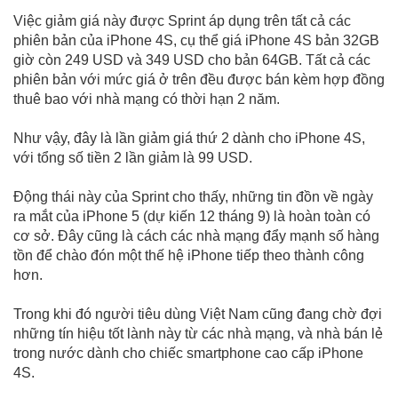
Việc giảm giá này được Sprint áp dụng trên tất cả các
phiên bản của iPhone 4S, cụ thể giá iPhone 4S bản 32GB
giờ còn 249 USD và 349 USD cho bản 64GB. Tất cả các
phiên bản với mức giá ở trên đều được bán kèm hợp đồng
thuê bao với nhà mạng có thời hạn 2 năm.
Như vậy, đây là lần giảm giá thứ 2 dành cho iPhone 4S,
với tổng số tiền 2 lần giảm là 99 USD.
Động thái này của Sprint cho thấy, những tin đồn về ngày
ra mắt của iPhone 5 (dự kiến 12 tháng 9) là hoàn toàn có
cơ sở. Đây cũng là cách các nhà mạng đẩy mạnh số hàng
tồn để chào đón một thế hệ iPhone tiếp theo thành công
hơn.
Trong khi đó người tiêu dùng Việt Nam cũng đang chờ đợi
những tín hiệu tốt lành này từ các nhà mạng, và nhà bán lẻ
trong nước dành cho chiếc smartphone cao cấp iPhone
4S.