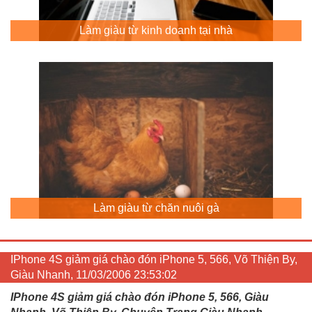
Làm giàu từ kinh doanh tại nhà
Làm giàu từ chăn nuôi gà
IPhone 4S giảm giá chào đón iPhone 5, 566, Võ Thiện By,
Giàu Nhanh, 11/03/2006 23:53:02
IPhone 4S giảm giá chào đón iPhone 5, 566, Giàu