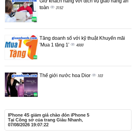
Giữ khách hàng với dịch vụ giao hàng an
toàn
3152
Tăng doanh số với kỹ thuật Khuyến mãi
'Mua 1 tặng 1'
4000
Thế giới nước hoa Dior
103
IPhone 4S giảm giá chào đón iPhone 5
Tại Công sở của trang Giàu Nhanh,
07/08/2026 19:07:22