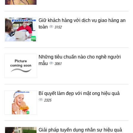
Giữ khách hàng với dịch vụ giao hàng an
toàn
3152
Những tiêu chuẩn nào cho nghề người
mẫu
3061
Bí quyết làm đẹp với mật ong hiệu quả
2325
Giải pháp tuyển dụng nhân sự hiệu quả