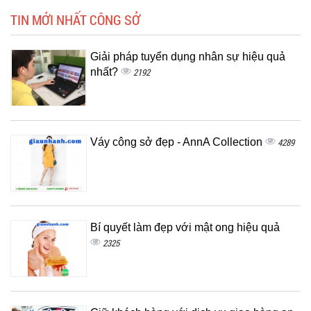
TIN MỚI NHẤT CÔNG SỞ
Giải pháp tuyển dụng nhân sự hiệu quả
nhất?
2192
Váy công sở đẹp - AnnA Collection
4289
Bí quyết làm đẹp với mật ong hiệu quả
2325