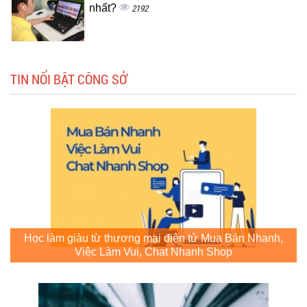
nhất?
2192
TIN NỔI BẬT CÔNG SỞ
Học làm giàu từ thương mại điện tử Mua Bán Nhanh,
Việc Làm Vui, Chat Nhanh Shop