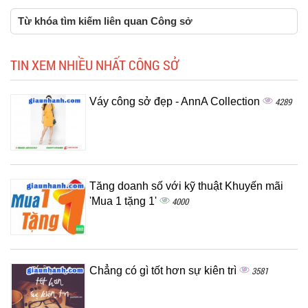
Từ khóa tìm kiếm liên quan Công sở
TIN XEM NHIỀU NHẤT CÔNG SỞ
Váy công sở đẹp - AnnA Collection
4289
Tăng doanh số với kỹ thuật Khuyến mãi
'Mua 1 tặng 1'
4000
Chẳng có gì tốt hơn sự kiên trì
3581