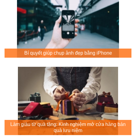
Bí quyết giúp chụp ảnh đẹp bằng iPhone
Làm giàu từ quà tặng: Kinh nghiệm mở cửa hàng bán
quà lưu niệm