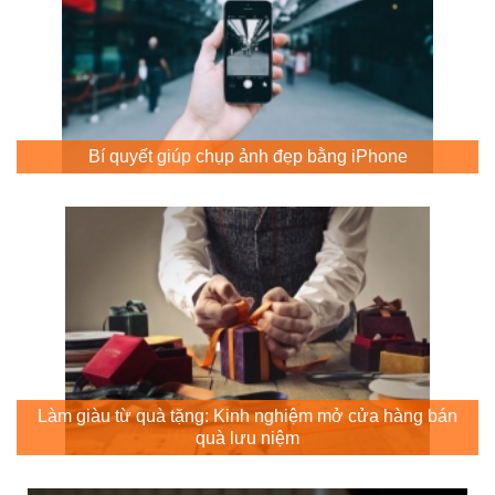
Bí quyết giúp chụp ảnh đẹp bằng iPhone
Làm giàu từ quà tặng: Kinh nghiệm mở cửa hàng bán
quà lưu niệm