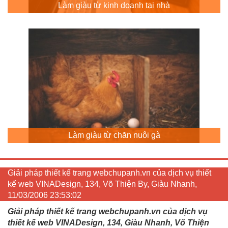
Làm giàu từ kinh doanh tại nhà
Làm giàu từ chăn nuôi gà
Giải pháp thiết kế trang webchupanh.vn của dịch vụ thiết
kế web VINADesign, 134, Võ Thiện By, Giàu Nhanh,
11/03/2006 23:53:02
Giải pháp thiết kế trang webchupanh.vn của dịch vụ
thiết kế web VINADesign, 134, Giàu Nhanh, Võ Thiện