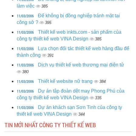
làm việc
385
11/03/2006
Để không bị đồng nghiệp tránh mặt tại
công sở ?
395
11/03/2006
Thiết kế web inkts.com - sản phẩm của
công ty thiết kế web VINA Design
385
11/03/2006
Lựa chọn đối tác thiết kế web hàng đầu để
thành công
391
11/03/2006
Dịch vụ thiết kế web thương mại điện tử
380
11/03/2006
Thiết kế website nữ trang
384
11/03/2006
Dự án tập đoàn dệt may Phong Phú của
công ty thiết kế web VINA Design
335
11/03/2006
Dự án khách sạn Sơn Tinh của công ty
thiết kế web VINA Design
344
TIN MỚI NHẤT CÔNG TY THIẾT KẾ WEB