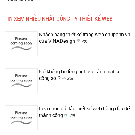
TIN XEM NHIỀU NHẤT CÔNG TY THIẾT KẾ WEB
Khách hàng thiết kế trang web chupanh.vn
của VINADesign
406
Để không bị đồng nghiệp tránh mặt tại
công sở ?
395
Lựa chọn đối tác thiết kế web hàng đầu để
thành công
391