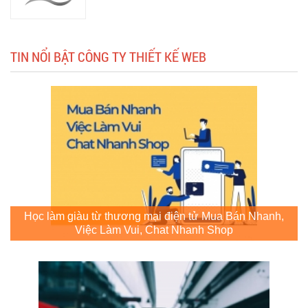
TIN NỔI BẬT CÔNG TY THIẾT KẾ WEB
Học làm giàu từ thương mại điện tử Mua Bán Nhanh,
Việc Làm Vui, Chat Nhanh Shop