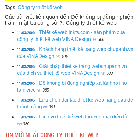
Tags:
Công ty thiết kế web
Các bài viết liên quan đến Để không bị đồng nghiệp
tránh mặt tại công sở ?, Công ty thiết kế web
11/03/2006
Thiết kế web inkts.com - sản phẩm của
công ty thiết kế web VINA Design
385
11/03/2006
Khách hàng thiết kế trang web chupanh.vn
của VINADesign
406
11/03/2006
Giải pháp thiết kế trang webchupanh.vn
của dịch vụ thiết kế web VINADesign
383
11/03/2006
Để không bị đồng nghiệp xa lánhnơi nơi
làm việc
385
11/03/2006
Lựa chọn đối tác thiết kế web hàng đầu để
thành công
391
11/03/2006
Dịch vụ thiết kế web thương mại điện tử
380
TIN MỚI NHẤT CÔNG TY THIẾT KẾ WEB