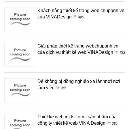
Khách hàng thiết kế trang web chupanh.vn
của VINADesign
406
Giải pháp thiết kế trang webchupanh.vn
của dịch vụ thiết kế web VINADesign
383
Để không bị đồng nghiệp xa lánhnơi nơi
làm việc
385
Thiết kế web inkts.com - sản phẩm của
công ty thiết kế web VINA Design
385