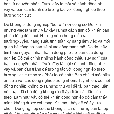
bạn là nguyên nhân. Dưới đây là một số hành động như
vậy và bạn cần tránh để tương tác với đồng nghiệp theo
hướng tích cực
Để không bị đồng nghiệp "bỏ rơi" nơi công sở Đôi khi
những việc làm như vậy xảy ra một cách tình cờ khiến bạn
phiền lòng đôi chút. Nhưng nếu chúng diễn ra
thườngxuyên, năng suất, tinh thần,kỹ năng làm việc và mối
quan hệ công sở bạn sẽ bị tác độngmạnh mẽ. Do đó, hãy
tìm hiểu nguyên nhân hành động phớt lờ bạn của đồng
nghiệp.Có thể chính những hành động thiếu suy nghĩ của
bạn là nguyên nhân. Dưới đây là một số hành động như
vậy và bạn cần tránh để tương tác với đồng nghiệp theo
hướng tích cực hơn: - Phớt lờ cá nhân Bạn chủ trì một bữa
ăn trưa với các đồng nghiệp trong nhóm. Tuy nhiên, có một
đồng nghiệp không tỏ ra hứng thú với đề tài bạn thảo luận
nên bạn đã chủ động không rủ cô ấy đi ăn các lần tiếp
theo. Làm như vậy có thể khiến đồng nghiệp đó cảm thấy
mình không được coi trọng. Khi mời, hãy để cô ấy lựa
chọn. Đồng nghiệp có thể không thích đi nhưng bạn lại ép