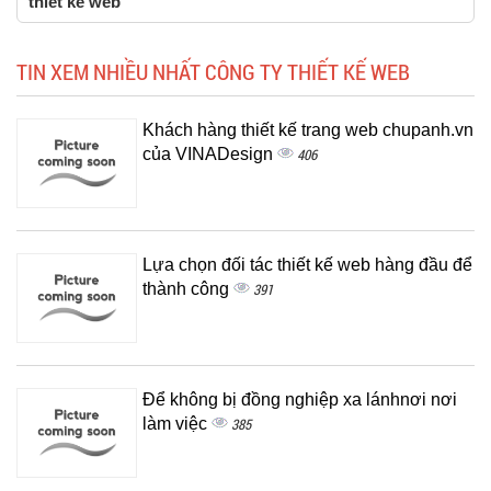
thiết kế web
TIN XEM NHIỀU NHẤT CÔNG TY THIẾT KẾ WEB
Khách hàng thiết kế trang web chupanh.vn
của VINADesign
406
Lựa chọn đối tác thiết kế web hàng đầu để
thành công
391
Để không bị đồng nghiệp xa lánhnơi nơi
làm việc
385