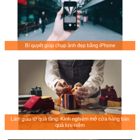
Bí quyết giúp chụp ảnh đẹp bằng iPhone
Làm giàu từ quà tặng: Kinh nghiệm mở cửa hàng bán
quà lưu niệm