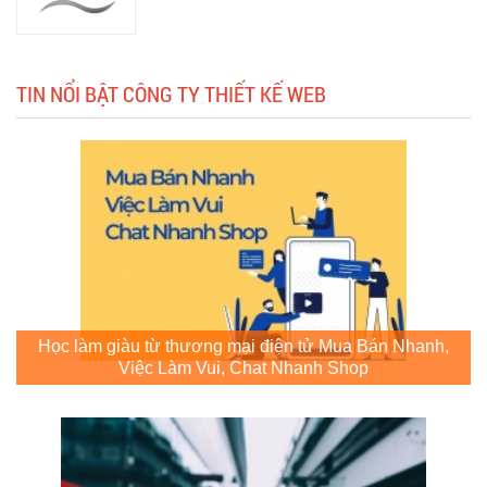
TIN NỔI BẬT CÔNG TY THIẾT KẾ WEB
Học làm giàu từ thương mại điện tử Mua Bán Nhanh,
Việc Làm Vui, Chat Nhanh Shop