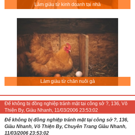
Làm giàu từ kinh doanh tại nhà
Làm giàu từ chăn nuôi gà
Để không bị đồng nghiệp tránh mặt tại công sở ?, 136, Võ
Thiện By, Giàu Nhanh, 11/03/2006 23:53:02
Để không bị đồng nghiệp tránh mặt tại công sở ?, 136,
Giàu Nhanh, Võ Thiện By, Chuyên Trang Giàu Nhanh,
11/03/2006 23:53:02