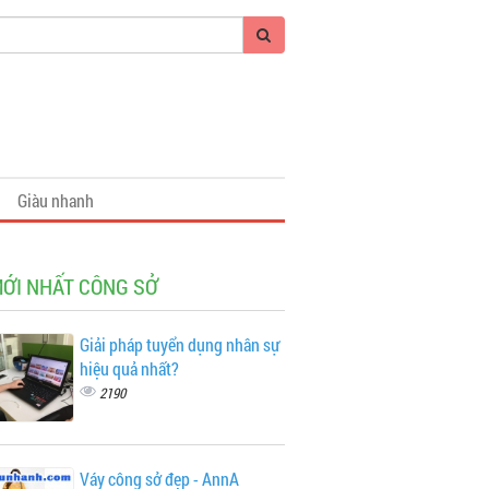
Giàu nhanh
MỚI NHẤT CÔNG SỞ
Giải pháp tuyển dụng nhân sự
hiệu quả nhất?
2190
Váy công sở đẹp - AnnA