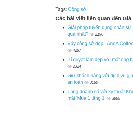
Tags:
Công sở
Các bài viết liên quan đến Giá
Giải pháp tuyển dụng nhân sự 
quả nhất?
2190
Váy công sở đẹp - AnnA Collec
4287
Bí quyết làm đẹp với mật ong 
2324
Giữ khách hàng với dịch vụ gi
an toàn
3150
Tăng doanh số với kỹ thuật K
mãi 'Mua 1 tặng 1'
3999