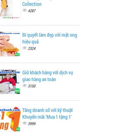
Collection
4287
Bí quyết làm đẹp với mật ong
hiệu quả
2324
Giữ khách hàng với dịch vụ
giao hàng an toàn
3150
Tăng doanh số với kỹ thuật
Khuyến mãi 'Mua 1 tặng 1'
3999