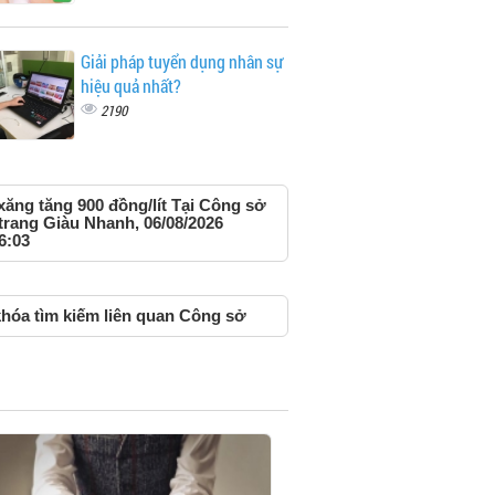
Giải pháp tuyển dụng nhân sự
hiệu quả nhất?
2190
xăng tăng 900 đồng/lít Tại Công sở
trang Giàu Nhanh, 06/08/2026
6:03
hóa tìm kiếm liên quan Công sở