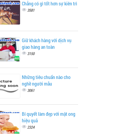
Chẳng có gì tốt hơn sự kiên trì
3581
Giữ khách hàng với dịch vụ
giao hàng an toàn
3150
Những tiêu chuẩn nào cho
nghề người mẫu
3061
Bí quyết làm đẹp với mật ong
hiệu quả
2324