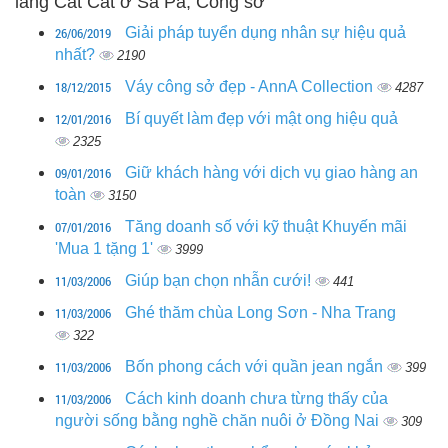
làng Cát Cát ở Sa Pa, Công sở
26/06/2019
Giải pháp tuyển dụng nhân sự hiệu quả
nhất?
2190
18/12/2015
Váy công sở đẹp - AnnA Collection
4287
12/01/2016
Bí quyết làm đẹp với mật ong hiệu quả
2325
09/01/2016
Giữ khách hàng với dịch vụ giao hàng an
toàn
3150
07/01/2016
Tăng doanh số với kỹ thuật Khuyến mãi
'Mua 1 tặng 1'
3999
11/03/2006
Giúp bạn chọn nhẫn cưới!
441
11/03/2006
Ghé thăm chùa Long Sơn - Nha Trang
322
11/03/2006
Bốn phong cách với quần jean ngắn
399
11/03/2006
Cách kinh doanh chưa từng thấy của
người sống bằng nghề chăn nuôi ở Đồng Nai
309