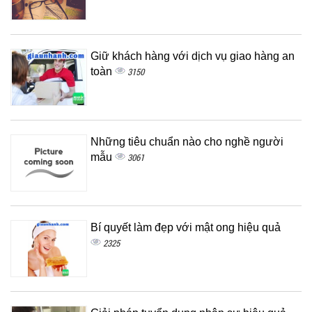
Giữ khách hàng với dịch vụ giao hàng an
toàn
3150
Những tiêu chuẩn nào cho nghề người
mẫu
3061
Bí quyết làm đẹp với mật ong hiệu quả
2325