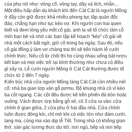
của phụ nữ như: vòng cổ, vòng tay, dây xà tích, nhẫn…
Một điều hấp dẫn du khách khi đến Cát Cát là người Mông
ở đây còn giữ được khá nhiều phong tục tập quán độc
đáo, chẳng hạn như tục kéo vợ. Khi người con trai quen
biết và đem lòng yêu một cô gái, anh ta sẽ tổ chức làm cỗ
mời bạn bè và nhờ các bạn lập kế hoạch “kéo” cô gái về
nhà một cách bất ngờ, giữ cô trong ba ngày. Sau đó, nếu
cô gái đồng ý làm vợ chàng trai thì sẽ tiến hành lễ cưới
chính thức. Nếu cô từ chối thì họ cùng nhau uống bát rượu
kết bạn và mọi việc trở lại bình thường như chưa có điều
gì xảy ra. Lễ cưới người Mông ở Cát Cát thường được tổ
chức từ 2 đến 7 ngày.
Kiến trúc nhà cửa người Mông làng Cát Cát còn nhiều nét
cổ: nhà ba gian lợp ván gỗ pơmu. Bộ khung nhà có vì kèo
ba cột ngang. Các cột đều được kê trên phiến đá tròn hoặc
vuông. Vách được lợp bằng gỗ xẻ, có 3 cửa ra vào: cửa
chính ở gian giữa, 2 cửa phụ ở hai đầu nhà. Cửa chính
luôn được đóng kín, chỉ mở khi có việc lớn như đám cưới,
tang ma, cúng ma vào dịp lễ Tết. Trong nhà có không gian
thờ, sàn gác lương thực dự trữ, nơi ngủ, bếp và nơi tiếp