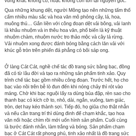
vùng khác không có, hoặc không còn tồn tại nguyên gốc.
Qua những khung dệt, người Mông tạo nên những tấm thổ
cẩm nhiều màu sắc và hoa văn mô phỏng cây, lá, hoa,
muông thú… Gắn liền với công đoạn dệt vải bông, vải lanh
là khâu nhuộm và in thêu hoa văn, phổ biến là kỹ thuật
nhuộm chàm, nhuộm nước tro thảo mộc và cây lá rừng.
Vải nhuộm xong được đánh bóng bằng cách lăn vải với
khúc gỗ tròn trên phiến đá phẳng có bôi sáp ong.
Ở làng Cát Cát, nghề chế tác đồ trang sức bằng bạc, đồng
đã có từ lâu đời và tạo ra những sản phẩm tinh xảo. Quy
trình chế tác bạc gồm nhiều công đoạn. Trước hết, họ cho
bạc vào nồi trên bễ lò đun đến khi nóng chảy thì rót vào
máng. Chờ khi bạc nguội lấy ra dùng búa đập, rèn sao cho
thanh bạc có kích cỡ to, nhỏ, dài, ngắn, vuông, tam giác,
tròn, dẹt hay kéo thành sợi. Tiếp đó, họ giũa cho thật nhẵn
và nếu cần trang trí thì dùng đinh để chạm khắc, tạo hoa
văn nổi hoặc chìm rồi mới uốn hình sản phẩm. Cuối cùng
là bước đánh nhẵn, làm trắng và bóng. Sản phẩm chạm
bạc ở Cát Cát rất phong phú, tinh xảo nhất là đồ trang sức