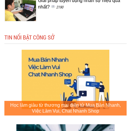
Giải pháp tuyển dụng nhân sự hiệu quả
nhất?
2190
TIN NỔI BẬT CÔNG SỞ
Học làm giàu từ thương mại điện tử Mua Bán Nhanh,
Việc Làm Vui, Chat Nhanh Shop