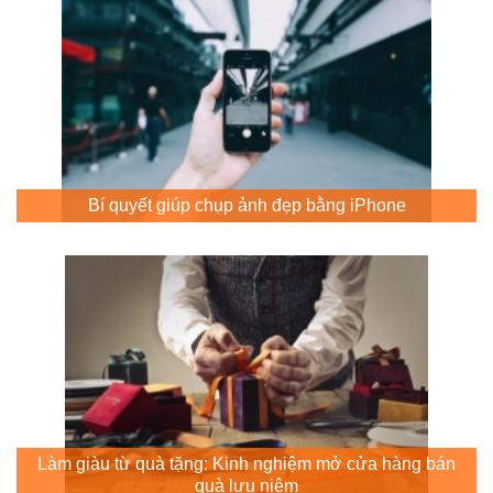
Bí quyết giúp chụp ảnh đẹp bằng iPhone
Làm giàu từ quà tặng: Kinh nghiệm mở cửa hàng bán
quà lưu niệm