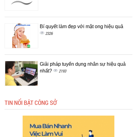
Bí quyết làm đẹp với mật ong hiệu quả
2326
Giải pháp tuyển dụng nhân sự hiệu quả
nhất?
2193
TIN NỔI BẬT CÔNG SỞ