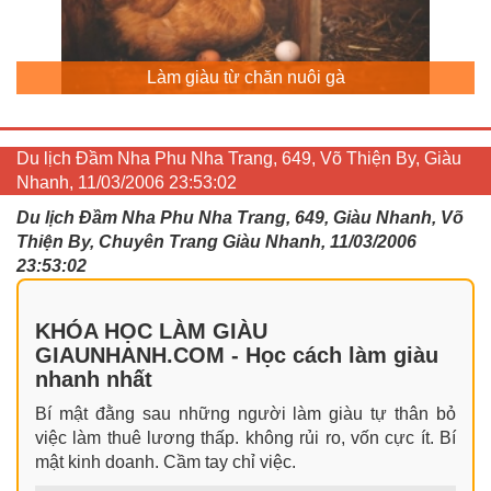
Làm giàu từ chăn nuôi gà
Du lịch Đầm Nha Phu Nha Trang, 649, Võ Thiện By, Giàu
Nhanh, 11/03/2006 23:53:02
Du lịch Đầm Nha Phu Nha Trang, 649, Giàu Nhanh, Võ
Thiện By, Chuyên Trang Giàu Nhanh, 11/03/2006
23:53:02
KHÓA HỌC LÀM GIÀU
GIAUNHANH.COM - Học cách làm giàu
nhanh nhất
Bí mật đằng sau những người làm giàu tự thân bỏ
việc làm thuê lương thấp. không rủi ro, vốn cực ít. Bí
mật kinh doanh. Cầm tay chỉ việc.