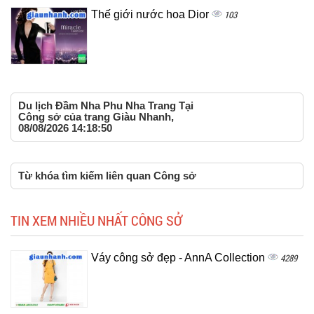
Thế giới nước hoa Dior
103
Du lịch Đầm Nha Phu Nha Trang Tại
Công sở của trang Giàu Nhanh,
08/08/2026 14:18:50
Từ khóa tìm kiếm liên quan Công sở
TIN XEM NHIỀU NHẤT CÔNG SỞ
Váy công sở đẹp - AnnA Collection
4289