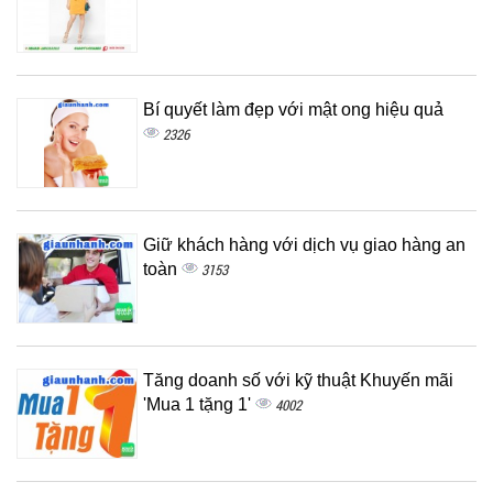
Bí quyết làm đẹp với mật ong hiệu quả
2326
Giữ khách hàng với dịch vụ giao hàng an
toàn
3153
Tăng doanh số với kỹ thuật Khuyến mãi
'Mua 1 tặng 1'
4002