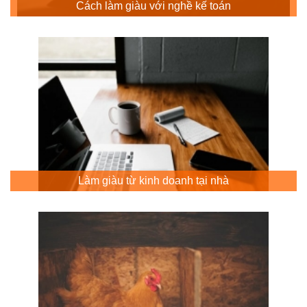
Cách làm giàu với nghề kế toán
Làm giàu từ kinh doanh tại nhà