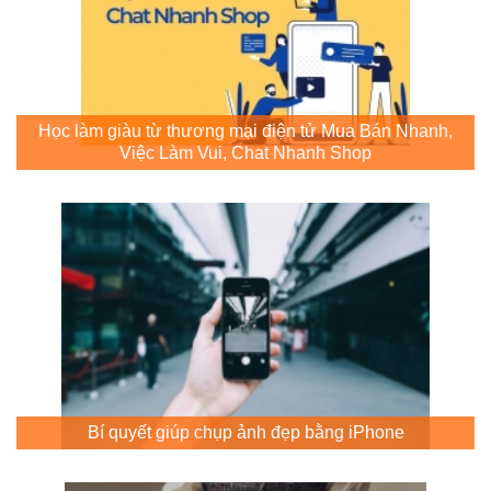
Học làm giàu từ thương mại điện tử Mua Bán Nhanh,
Việc Làm Vui, Chat Nhanh Shop
Bí quyết giúp chụp ảnh đẹp bằng iPhone