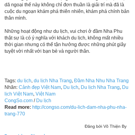
dã ngoại thế này không chỉ đơn thuần là giải trí mà đã là
cuộc du ngoạn khám phá thiên nhiên, khám phá chính bản
thân mình.
Những hoạt động như du lịch, vui chơi ở đầm Nha Phu
thật sự là có ý nghĩa với khách du lịch, không mất nhiều
thời gian nhưng có thể tận hưởng được những phút giây
tuyệt vời nhất với bạn bè và người thân.
Tags:
du lịch
,
du lịch Nha Trang
,
Đầm Nha Nhu Nha Trang
Nhãn:
Cảnh đẹp Việt Nam
,
Du lịch
,
Du lịch Nha Trang
,
Du
lịch Việt Nam
,
Việt Nam
CongSo.com
/
Du lịch
Read more:
http://congso.com/du-lich-dam-nha-phu-nha-
trang-770
Đăng bởi Võ Thiện By