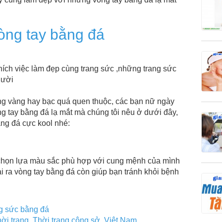
vòng tay bằng đá
hích việc làm đẹp cùng trang sức ,những trang sức
gười
ng vàng hay bạc quá quen thuộc, các bạn nữ ngày
g tay bằng đá lạ mắt mà chúng tôi nêu ở dưới đây,
ng đá cực kool nhé:
chọn lựa màu sắc phù hợp với cung mệnh của mình
ài ra vòng tay bằng đá còn giúp bạn tránh khỏi bệnh
ng sức bằng đá
ời trang
,
Thời trang công sở
,
Việt Nam