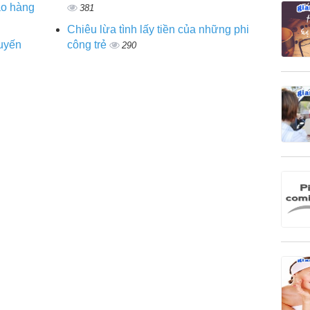
ao hàng
381
Chiêu lừa tình lấy tiền của những phi
huyến
công trẻ
290