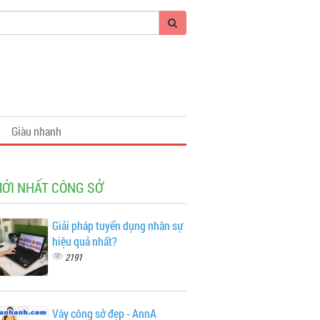
Giàu nhanh
MỚI NHẤT CÔNG SỞ
Giải pháp tuyển dụng nhân sự
hiệu quả nhất?
2191
Váy công sở đẹp - AnnA