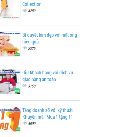
Collection
4289
Bí quyết làm đẹp với mật ong
hiệu quả
2325
Giữ khách hàng với dịch vụ
giao hàng an toàn
3150
Tăng doanh số với kỹ thuật
Khuyến mãi 'Mua 1 tặng 1'
4000