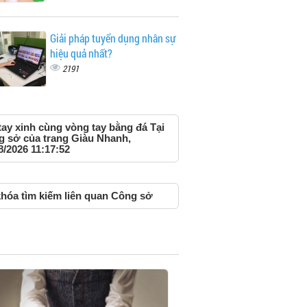
Giải pháp tuyển dụng nhân sự
hiệu quả nhất?
2191
tay xinh cùng vòng tay bằng đá Tại
 sở của trang Giàu Nhanh,
8/2026 11:17:52
hóa tìm kiếm liên quan Công sở