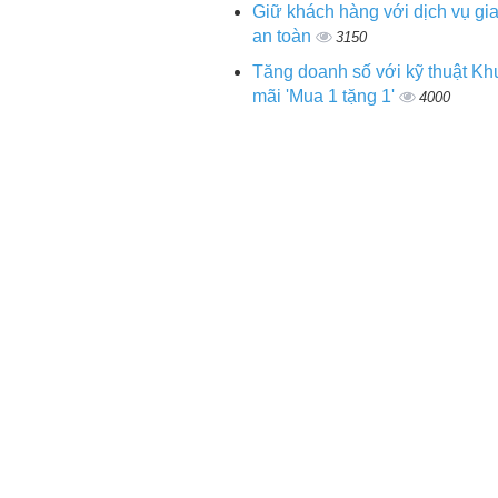
Giữ khách hàng với dịch vụ gi
an toàn
3150
Tăng doanh số với kỹ thuật K
mãi 'Mua 1 tặng 1'
4000