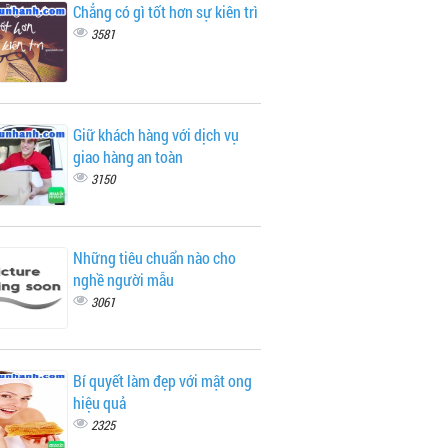
Chẳng có gì tốt hơn sự kiên trì
3581
Giữ khách hàng với dịch vụ
giao hàng an toàn
3150
Những tiêu chuẩn nào cho
nghề người mẫu
3061
Bí quyết làm đẹp với mật ong
hiệu quả
2325