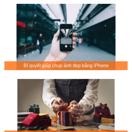
Bí quyết giúp chụp ảnh đẹp bằng iPhone