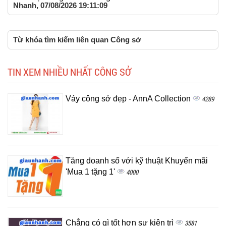
Nhanh, 07/08/2026 19:11:09
Từ khóa tìm kiếm liên quan Công sở
TIN XEM NHIỀU NHẤT CÔNG SỞ
Váy công sở đẹp - AnnA Collection
4289
Tăng doanh số với kỹ thuật Khuyến mãi
'Mua 1 tặng 1'
4000
Chẳng có gì tốt hơn sự kiên trì
3581