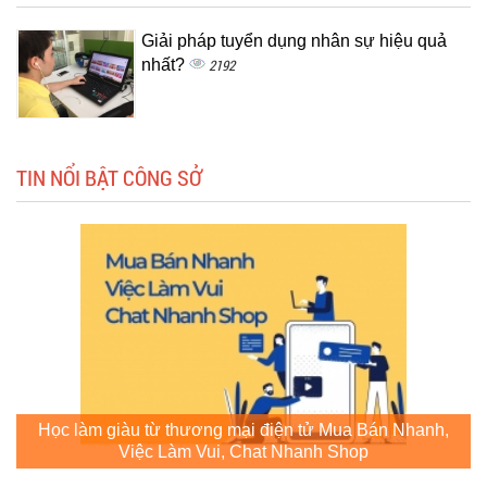
Giải pháp tuyển dụng nhân sự hiệu quả
nhất?
2192
TIN NỔI BẬT CÔNG SỞ
Học làm giàu từ thương mại điện tử Mua Bán Nhanh,
Việc Làm Vui, Chat Nhanh Shop