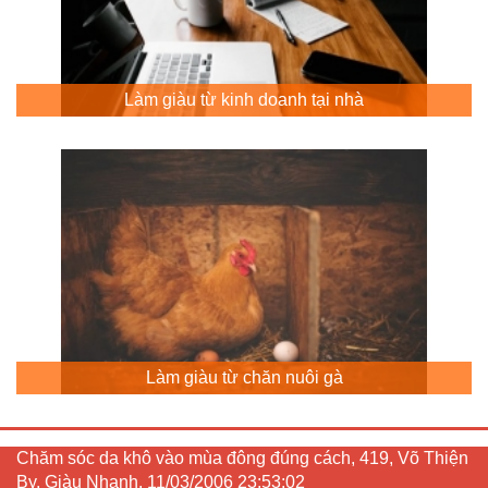
Làm giàu từ kinh doanh tại nhà
Làm giàu từ chăn nuôi gà
Chăm sóc da khô vào mùa đông đúng cách, 419, Võ Thiện
By, Giàu Nhanh, 11/03/2006 23:53:02