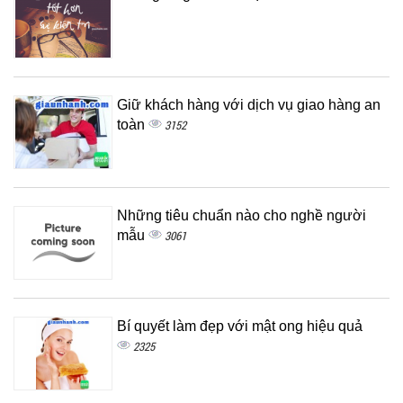
Giữ khách hàng với dịch vụ giao hàng an
toàn
3152
Những tiêu chuẩn nào cho nghề người
mẫu
3061
Bí quyết làm đẹp với mật ong hiệu quả
2325