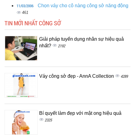
11/03/2006
Chọn váy cho cô nàng công sở năng động
461
TIN MỚI NHẤT CÔNG SỞ
Giải pháp tuyển dụng nhân sự hiệu quả
nhất?
2192
Váy công sở đẹp - AnnA Collection
4289
Bí quyết làm đẹp với mật ong hiệu quả
2325