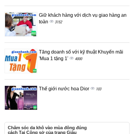
Giữ khách hàng với dịch vụ giao hàng an
toàn
3152
Tăng doanh số với kỹ thuật Khuyến mãi
'Mua 1 tặng 1'
4000
Thế giới nước hoa Dior
103
Chăm sóc da khô vào mùa đông đúng
cách Tại Công sở của trang Giàu