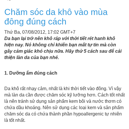
Chăm sóc da khô vào mùa
đông đúng cách
Thứ Ba, 07/08/2012, 17:02 GMT+7
Da bạn lại trở nên khô ráp với thời tiết rét hanh khô
hiện nay. Nó không chỉ khiến bạn mất tự tin mà còn
gây cảm giác khó chịu nữa. Hãy thử 5 cách sau để cải
thiện làn da của bạn nhé.
1. Dưỡng ẩm đúng cách
Da khô rất nhạy cảm, nhất là khi thời tiết vào đông. Vì vậy
mà làn da cần được chăm sóc kỹ lưỡng hơn. Cách tốt nhất
là nên tránh sử dụng sản phẩm kem bôi và nước thơm có
chứa dầu khoáng. Nên sử dụng các loại kem và sản phẩm
chăm sóc da có chứa thành phần hypoallergenic tự nhiên
là tốt nhất.