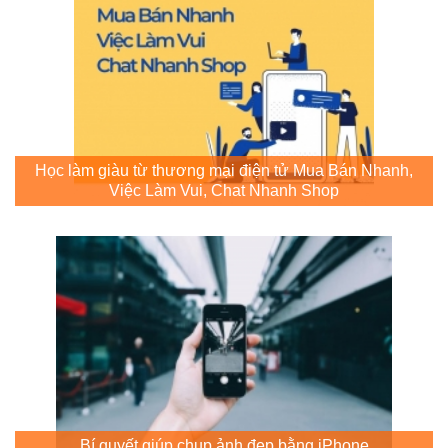
Học làm giàu từ thương mại điện tử Mua Bán Nhanh,
Việc Làm Vui, Chat Nhanh Shop
Bí quyết giúp chụp ảnh đẹp bằng iPhone