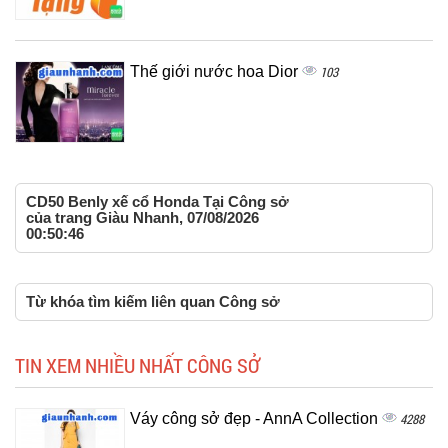
Thế giới nước hoa Dior
103
CD50 Benly xế cổ Honda Tại Công sở
của trang Giàu Nhanh, 07/08/2026
00:50:46
Từ khóa tìm kiếm liên quan Công sở
TIN XEM NHIỀU NHẤT CÔNG SỞ
Váy công sở đẹp - AnnA Collection
4288