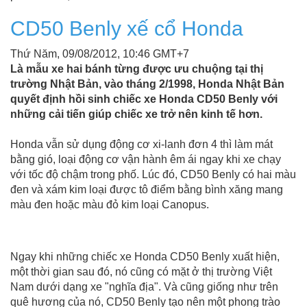
CD50 Benly xế cổ Honda
Thứ Năm, 09/08/2012, 10:46 GMT+7
Là mẫu xe hai bánh từng được ưu chuộng tại thị
trường Nhật Bản, vào tháng 2/1998, Honda Nhật Bản
quyết định hồi sinh chiếc xe Honda CD50 Benly với
những cải tiến giúp chiếc xe trở nên kinh tế hơn.
Honda vẫn sử dụng động cơ xi-lanh đơn 4 thì làm mát
bằng gió, loại động cơ vận hành êm ái ngay khi xe chạy
với tốc độ chậm trong phố. Lúc đó, CD50 Benly có hai màu
đen và xám kim loại được tô điểm bằng bình xăng mang
màu đen hoặc màu đỏ kim loại Canopus.
Ngay khi những chiếc xe Honda CD50 Benly xuất hiện,
một thời gian sau đó, nó cũng có mặt ở thị trường Việt
Nam dưới dạng xe "nghĩa địa". Và cũng giống như trên
quê hương của nó, CD50 Benly tạo nên một phong trào