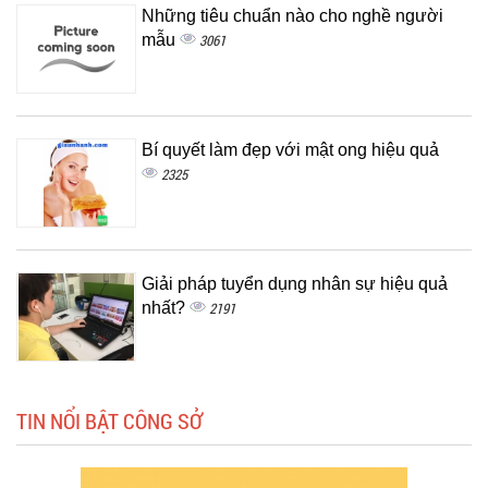
Những tiêu chuẩn nào cho nghề người
mẫu
3061
Bí quyết làm đẹp với mật ong hiệu quả
2325
Giải pháp tuyển dụng nhân sự hiệu quả
nhất?
2191
TIN NỔI BẬT CÔNG SỞ