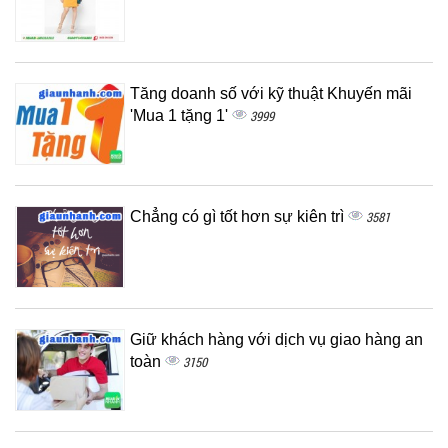
Tăng doanh số với kỹ thuật Khuyến mãi
'Mua 1 tặng 1'
3999
Chẳng có gì tốt hơn sự kiên trì
3581
Giữ khách hàng với dịch vụ giao hàng an
toàn
3150