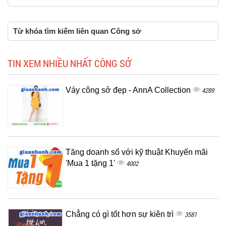
Từ khóa tìm kiếm liên quan Công sở
TIN XEM NHIỀU NHẤT CÔNG SỞ
Váy công sở đẹp - AnnA Collection
4289
Tăng doanh số với kỹ thuật Khuyến mãi
'Mua 1 tặng 1'
4002
Chẳng có gì tốt hơn sự kiên trì
3581