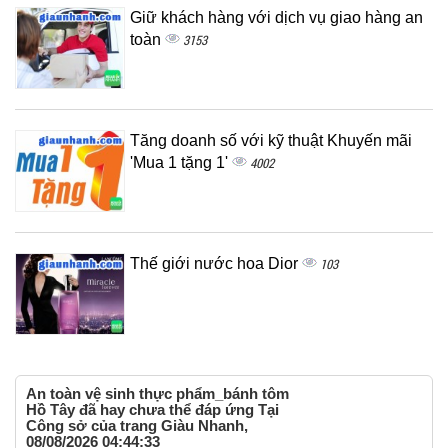
Giữ khách hàng với dịch vụ giao hàng an
toàn
3153
Tăng doanh số với kỹ thuật Khuyến mãi
'Mua 1 tặng 1'
4002
Thế giới nước hoa Dior
103
An toàn vệ sinh thực phẩm_bánh tôm
Hồ Tây đã hay chưa thể đáp ứng Tại
Công sở của trang Giàu Nhanh,
08/08/2026 04:44:33