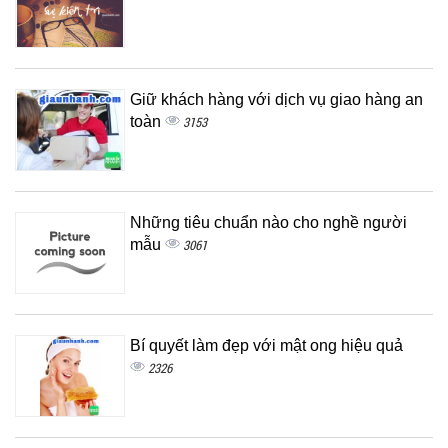
Giữ khách hàng với dịch vụ giao hàng an
toàn
3153
Những tiêu chuẩn nào cho nghề người
mẫu
3061
Bí quyết làm đẹp với mật ong hiệu quả
2326