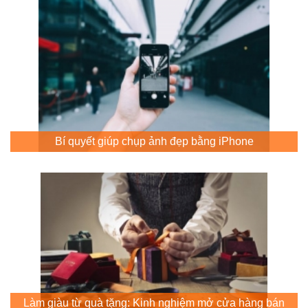
Bí quyết giúp chụp ảnh đẹp bằng iPhone
Làm giàu từ quà tặng: Kinh nghiệm mở cửa hàng bán