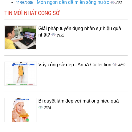
11/03/2006
Món ngon dân dã miền sông nước
293
TIN MỚI NHẤT CÔNG SỞ
Giải pháp tuyển dụng nhân sự hiệu quả
nhất?
2192
Váy công sở đẹp - AnnA Collection
4289
Bí quyết làm đẹp với mật ong hiệu quả
2326