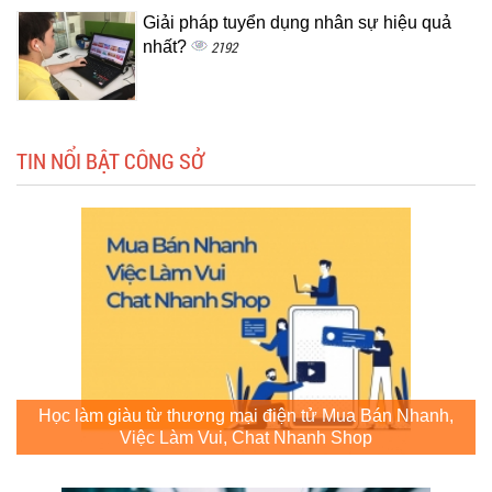
Giải pháp tuyển dụng nhân sự hiệu quả
nhất?
2192
TIN NỔI BẬT CÔNG SỞ
Học làm giàu từ thương mại điện tử Mua Bán Nhanh,
Việc Làm Vui, Chat Nhanh Shop