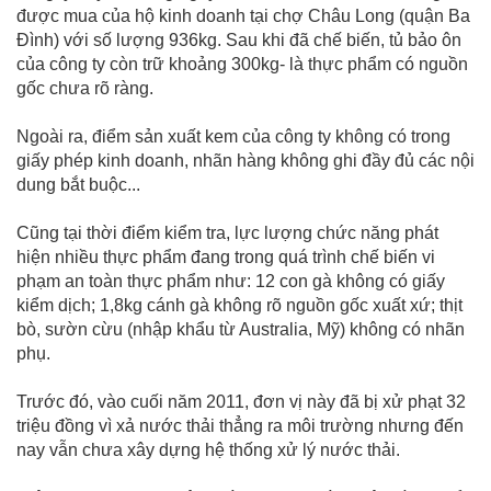
được mua của hộ kinh doanh tại chợ Châu Long (quận Ba
Đình) với số lượng 936kg. Sau khi đã chế biến, tủ bảo ôn
của công ty còn trữ khoảng 300kg- là thực phẩm có nguồn
gốc chưa rõ ràng.
Ngoài ra, điểm sản xuất kem của công ty không có trong
giấy phép kinh doanh, nhãn hàng không ghi đầy đủ các nội
dung bắt buộc...
Cũng tại thời điểm kiểm tra, lực lượng chức năng phát
hiện nhiều thực phẩm đang trong quá trình chế biến vi
phạm an toàn thực phẩm như: 12 con gà không có giấy
kiểm dịch; 1,8kg cánh gà không rõ nguồn gốc xuất xứ; thịt
bò, sườn cừu (nhập khẩu từ Australia, Mỹ) không có nhãn
phụ.
Trước đó, vào cuối năm 2011, đơn vị này đã bị xử phạt 32
triệu đồng vì xả nước thải thẳng ra môi trường nhưng đến
nay vẫn chưa xây dựng hệ thống xử lý nước thải.