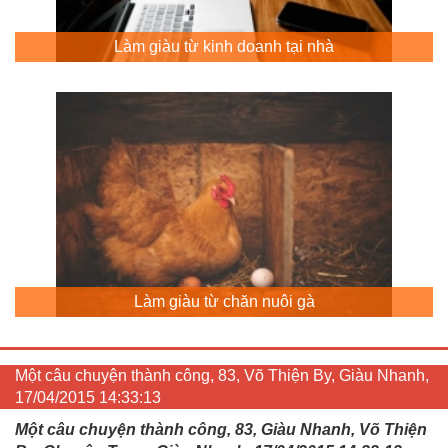
Làm giàu từ kinh doanh tại nhà
Làm giàu từ chăn nuôi gà
Một câu chuyện thành công, 83, Võ Thiện By, Giàu Nhanh,
17/04/2015 14:33:13
Một câu chuyện thành công, 83, Giàu Nhanh, Võ Thiện