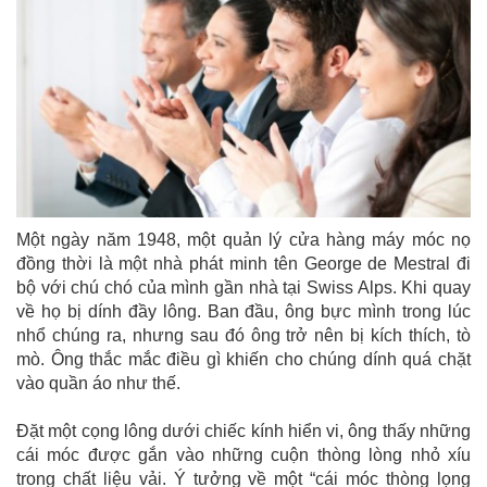
Một ngày năm 1948, một quản lý cửa hàng máy móc nọ
đồng thời là một nhà phát minh tên George de Mestral đi
bộ với chú chó của mình gần nhà tại Swiss Alps. Khi quay
về họ bị dính đầy lông. Ban đầu, ông bực mình trong lúc
nhổ chúng ra, nhưng sau đó ông trở nên bị kích thích, tò
mò. Ông thắc mắc điều gì khiến cho chúng dính quá chặt
vào quần áo như thế.
Đặt một cọng lông dưới chiếc kính hiển vi, ông thấy những
cái móc được gắn vào những cuộn thòng lòng nhỏ xíu
trong chất liệu vải. Ý tưởng về một “cái móc thòng lọng