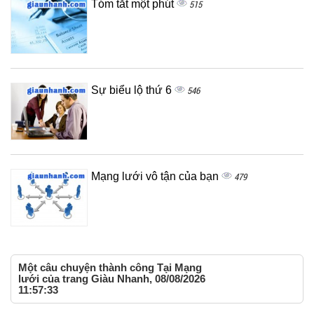
Tóm tắt một phút
515
Sự biểu lộ thứ 6
546
Mạng lưới vô tận của bạn
479
Một câu chuyện thành công Tại Mạng
lưới của trang Giàu Nhanh, 08/08/2026
11:57:33