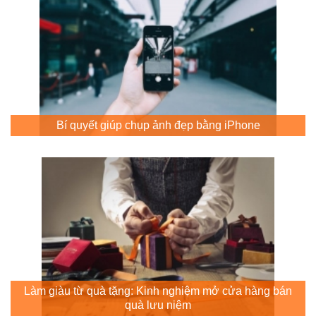
Bí quyết giúp chụp ảnh đẹp bằng iPhone
Làm giàu từ quà tặng: Kinh nghiệm mở cửa hàng bán
quà lưu niệm