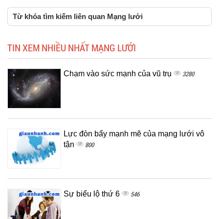
Từ khóa tìm kiếm liên quan Mạng lưới
TIN XEM NHIỀU NHẤT MẠNG LƯỚI
Chạm vào sức mạnh của vũ trụ
3280
Lực đòn bẩy mạnh mẽ của mạng lưới vô
tận
800
Sự biểu lộ thứ 6
546