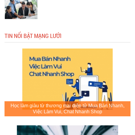
TIN NỔI BẬT MẠNG LƯỚI
Học làm giàu từ thương mại điện tử Mua Bán Nhanh,
Việc Làm Vui, Chat Nhanh Shop